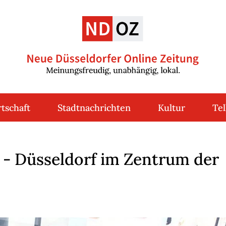
tschaft
Stadtnachrichten
Kultur
Tel
 - Düsseldorf im Zentrum der