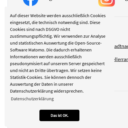
Auf dieser Website werden ausschließlich Cookies
eingesetzt, die technisch notwendig sind. Diese
Cookies sind nach DSGVO nicht
Rubriken
zustimmungspflichtig. Wir verwenden zur Analyse
und statistischen Auswertung die Open-Source-
Politik
Stadtna
Software Matomo. Die dadurch erhaltenen
Informationen werden ausschließlich
Kultur
Tellerra
pseudonymisiert auf unserem Server gespeichert
und nicht an Dritte übertragen. Wir setzen keine
Wirtschaft
Statistik-Cookies. Sie können dennoch der
Auswertung der Daten in unserer
Datenschutzerklärung widersprechen.
Datenschutzerklärung
Das ist OK.