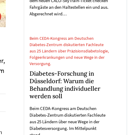
dem neuen CALO-SkyTrain-Ticket checken
Fahrgäste an den Haltestellen ein und aus.
Abgerechnet wird…
Beim CEDA-Kongress am Deutschen
Diabetes-Zentrum diskutierten Fachleute
aus 25 Ländern über Präzisionsdiabetologie,
Folgeerkrankungen und neue Wege in der
r,
Versorgung.
um
Diabetes-Forschung in
Düsseldorf: Warum die
Behandlung individueller
werden soll
Beim CEDA-Kongress am Deutschen
Diabetes-Zentrum diskutierten Fachleute
aus 25 Ländern über neue Wege in der
Diabetesversorgung. Im Mittelpunkt
h