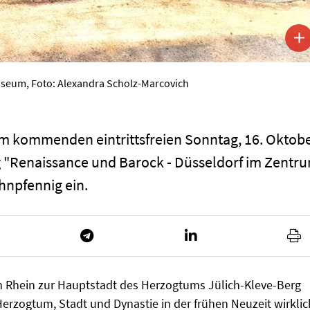
useum, Foto: Alexandra Scholz-Marcovich
am kommenden eintrittsfreien Sonntag, 16. Oktobe
 "Renaissance und Barock - Düsseldorf im Zentr
hnpfennig ein.
m Rhein zur Hauptstadt des Herzogtums Jülich-Kleve-Berg
Herzogtum, Stadt und Dynastie in der frühen Neuzeit wirklic