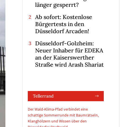
länger gesperrt?
Ab sofort: Kostenlose
Bürgertests in den
Düsseldorf Arcaden!
Düsseldorf-Golzheim:
Neuer Inhaber für EDEKA
an der Kaiserswerther
Straße wird Arash Shariat
Tellerrand
Der Wald-Klima-Pfad verbindet eine
schattige Sommerrunde mit Baumrätseln,
Klanghölzern und Wissen über den