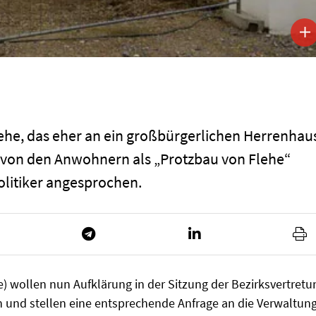
ehe, das eher an ein großbürgerlichen Herrenhau
), von den Anwohnern als „Protzbau von Flehe“
litiker angesprochen.
e) wollen nun Aufklärung in der Sitzung der Bezirksvertretu
 und stellen eine entsprechende Anfrage an die Verwaltung