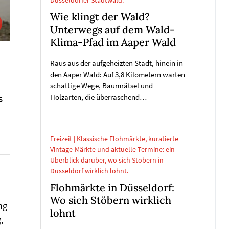
Düsseldorfer Stadtwald.
Wie klingt der Wald?
Unterwegs auf dem Wald-
Klima-Pfad im Aaper Wald
Raus aus der aufgeheizten Stadt, hinein in
den Aaper Wald: Auf 3,8 Kilometern warten
schattige Wege, Baumrätsel und
s
Holzarten, die überraschend…
Freizeit | Klassische Flohmärkte, kuratierte
Vintage-Märkte und aktuelle Termine: ein
Überblick darüber, wo sich Stöbern in
Düsseldorf wirklich lohnt.
Flohmärkte in Düsseldorf:
Wo sich Stöbern wirklich
ng
lohnt
,