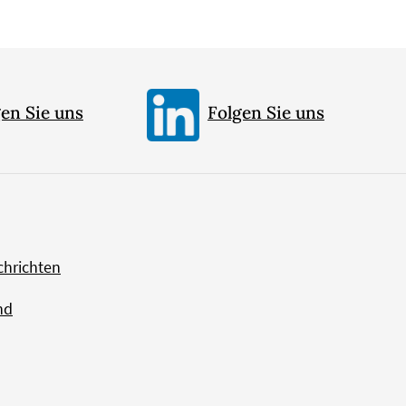
en Sie uns
Folgen Sie uns
chrichten
nd