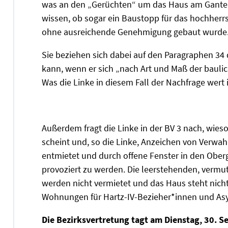
was an den „Gerüchten“ um das Haus am Ganten
wissen, ob sogar ein Baustopp für das hochherr
ohne ausreichende Genehmigung gebaut wurde
Sie beziehen sich dabei auf den Paragraphen 3
kann, wenn er sich „nach Art und Maß der bauli
Was die Linke in diesem Fall der Nachfrage wert i
Außerdem fragt die Linke in der BV 3 nach, wies
scheint und, so die Linke, Anzeichen von Verwahr
entmietet und durch offene Fenster in den Obe
provoziert zu werden. Die leerstehenden, ver
werden nicht vermietet und das Haus steht nich
Wohnungen für Hartz-IV-Bezieher*innen und Asy
Die Bezirksvertretung tagt am Dienstag, 30. S