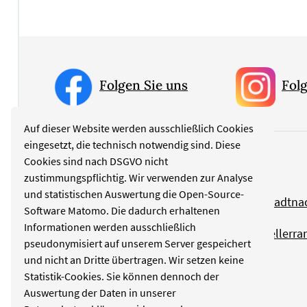
Folgen Sie uns
Folg
Auf dieser Website werden ausschließlich Cookies
eingesetzt, die technisch notwendig sind. Diese
Cookies sind nach DSGVO nicht
Rubriken
zustimmungspflichtig. Wir verwenden zur Analyse
und statistischen Auswertung die Open-Source-
Politik
Stadtna
Software Matomo. Die dadurch erhaltenen
Informationen werden ausschließlich
Kultur
Tellerra
pseudonymisiert auf unserem Server gespeichert
und nicht an Dritte übertragen. Wir setzen keine
Wirtschaft
Statistik-Cookies. Sie können dennoch der
Auswertung der Daten in unserer