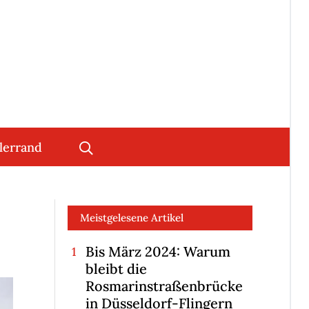
lerrand
Meistgelesene Artikel
Bis März 2024: Warum
bleibt die
Rosmarinstraßenbrücke
in Düsseldorf-Flingern