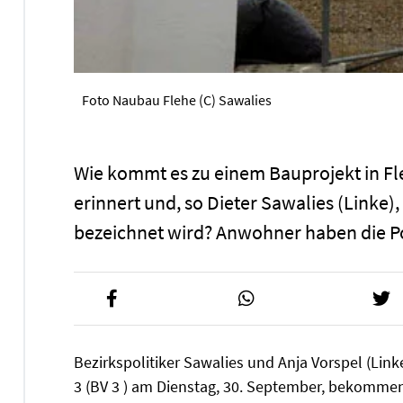
Foto Naubau Flehe (C) Sawalies
Wie kommt es zu einem Bauprojekt in Fl
erinnert und, so Dieter Sawalies (Linke
bezeichnet wird? Anwohner haben die Po
Bezirkspolitiker Sawalies und Anja Vorspel (Link
3 (BV 3 ) am Dienstag, 30. September, bekommen