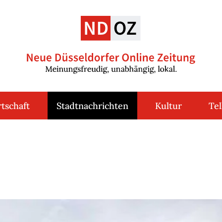
tschaft
Stadtnachrichten
Kultur
Tel