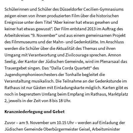
Schülerinnen und Schüler des Düsseldorfer Cecilien-Gymnasiums
zeigen einen von ihnen produzierten Film über die historischen
Ereignisse unter dem Titel "Aber keiner hat etwas gesehen und
keiner hat etwas gewusst". Der Film entstand 2013 im Auftrag des
Arbeitskreises "9. November" und aus einem gemeinsamen Projekt
des Filmmuseums und der Mahn- und Gedenkstätte. Im Anschluss
werden die Schüler über die Aktualität des Themas und ihren
Umgang mit Verantwortung und Zivilcourage sprechen. Amnon
Seelig, der Kantor der Jüdischen Gemeinde, wird im Plenarsaal das
Trauergebet singen. Das "Dalla Corda Quartett" des
Jugendsymphonieorchesters der Tonhalle begleitet die
Veranstaltung musikalisch. Die Teilnahme an der Gedenkstunde im
Rathaus ist nur Gästen mit Einladungskarte möglich. Karten gibt es
noch in begrenztem Umfang beim Empfang im Rathaus, Marktplatz
2, jeweils in der Zeit von 8 bis 18 Uhr.
Kranzniederlegung und Gebet
Zuvor – am 9. November um 10.15 Uhr – werden auf Einladung der
Jüdischen Gemeinde Oberbürgermeister Geisel, Arbeitsminister