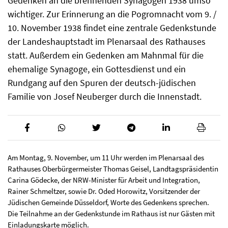
Gedenken an die brennenden Synagogen 1938 umso
wichtiger. Zur Erinnerung an die Pogromnacht vom 9. /
10. November 1938 findet eine zentrale Gedenkstunde
der Landeshauptstadt im Plenarsaal des Rathauses
statt. Außerdem ein Gedenken am Mahnmal für die
ehemalige Synagoge, ein Gottesdienst und ein
Rundgang auf den Spuren der deutsch-jüdischen
Familie von Josef Neuberger durch die Innenstadt.
Am Montag, 9. November, um 11 Uhr werden im Plenarsaal des
Rathauses Oberbürgermeister Thomas Geisel, Landtagspräsidentin
Carina Gödecke, der NRW-Minister für Arbeit und Integration,
Rainer Schmeltzer, sowie Dr. Oded Horowitz, Vorsitzender der
Jüdischen Gemeinde Düsseldorf, Worte des Gedenkens sprechen.
Die Teilnahme an der Gedenkstunde im Rathaus ist nur Gästen mit
Einladungskarte möglich.