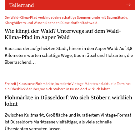
Tellerrand
Der Wald-Klima-Pfad verbindet eine schattige Sommerrunde mit Baumrätseln,
Klanghölzern und Wissen über den Düsseldorfer Stadtwald.
Wie klingt der Wald? Unterwegs auf dem Wald-
Klima-Pfad im Aaper Wald
Raus aus der aufgeheizten Stadt, hinein in den Aaper Wald: Auf 3,8
Kilometern warten schattige Wege, Baumrätsel und Holzarten, die
überraschend…
Freizeit | Klassische Flohmärkte, kuratierte Vintage-Märkte und aktuelle Termine:
ein Überblick darüber, wo sich Stöbern in Düsseldorf wirklich lohnt.
Flohmärkte in Düsseldorf: Wo sich Stöbern wirklich
lohnt
Zwischen Kultmarkt, Großfläche und kuratiertem Vintage-Format
ist Düsseldorfs Marktszene vielfältiger, als viele schnelle
Übersichten vermuten lassen.…