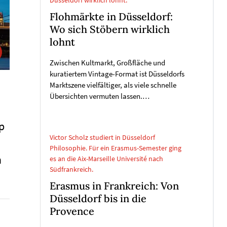
Düsseldorf wirklich lohnt.
Flohmärkte in Düsseldorf:
Wo sich Stöbern wirklich
lohnt
Zwischen Kultmarkt, Großfläche und
kuratiertem Vintage-Format ist Düsseldorfs
Marktszene vielfältiger, als viele schnelle
Übersichten vermuten lassen.…
p
Victor Scholz studiert in Düsseldorf
Philosophie. Für ein Erasmus-Semester ging
h
es an die Aix-Marseille Université nach
Südfrankreich.
Erasmus in Frankreich: Von
Düsseldorf bis in die
Provence