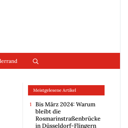
lerrand
Meistgelesene Artikel
Bis März 2024: Warum
bleibt die
Rosmarinstraßenbrücke
in Düsseldorf-Flingern