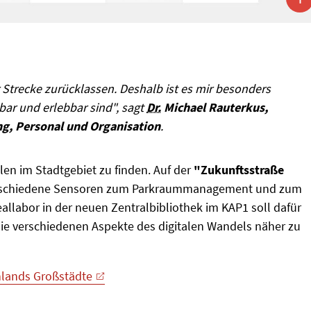
 Strecke zurücklassen. Deshalb ist es mir besonders
tbar und erlebbar sind", sagt
Dr.
Michael Rauterkus,
ung, Personal und Organisation
.
len im Stadtgebiet zu finden. Auf der
"Zukunftsstraße
verschiedene Sensoren zum Parkraummanagement und zum
llabor in der neuen Zentralbibliothek im KAP1 soll dafür
ie verschiedenen Aspekte des digitalen Wandels näher zu
chlands Großstädte