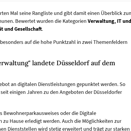
rten Mal seine Rangliste und gibt damit einen Überblick zu
munen. Bewertet wurden die Kategorien
Verwaltung, IT un
t und Gesellschaft
.
 besonders auf die hohe Punktzahl in zwei Themenfeldern
erwaltung" landete Düsseldorf auf dem
bot an digitalen Dienstleistungen gepunktet werden. So
 seit einigen Jahren zu den Angeboten der Düsseldorfer
es Bewohnerparkausweises oder die Digitale
zu Hause erledigt werden. Auch die Möglichkeiten zur
n Dienststellen wird stetig erweitert und trägt zur starken