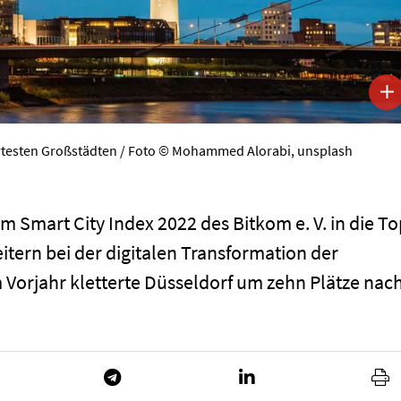
artesten Großstädten / Foto © Mohammed Alorabi, unsplash
m Smart City Index 2022 des Bitkom e. V. in die To
itern bei der digitalen Transformation der
 Vorjahr kletterte Düsseldorf um zehn Plätze nac