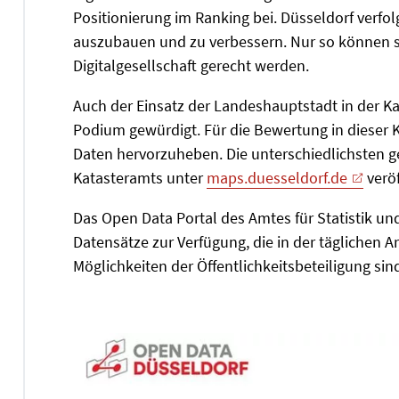
Positionierung im Ranking bei. Düsseldorf verfolg
auszubauen und zu verbessern. Nur so können s
Digitalgesellschaft gerecht werden.
Auch der Einsatz der Landeshauptstadt in der Ka
Podium gewürdigt. Für die Bewertung in dieser K
Daten hervorzuheben. Die unterschiedlichsten 
Katasteramts unter
maps.duesseldorf.de
veröf
Das Open Data Portal des Amtes für Statistik u
Datensätze zur Verfügung, die in der täglichen 
Möglichkeiten der Öffentlichkeitsbeteiligung sind