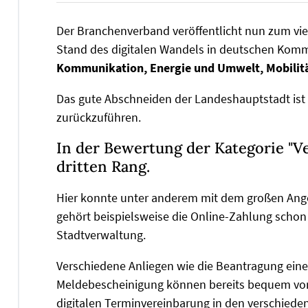
Der Branchenverband veröffentlicht nun zum vie
Stand des digitalen Wandels in deutschen Kom
Kommunikation, Energie und Umwelt, Mobilitä
Das gute Abschneiden der Landeshauptstadt ist
zurückzuführen.
In der Bewertung der Kategorie "V
dritten Rang.
Hier konnte unter anderem mit dem großen Ange
gehört beispielsweise die Online-Zahlung schon
Stadtverwaltung.
Verschiedene Anliegen wie die Beantragung ein
Meldebescheinigung können bereits bequem von 
digitalen Terminvereinbarung in den verschiedene