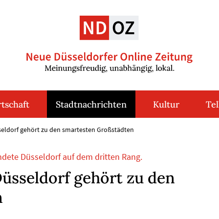
tschaft
Stadtnachrichten
Kultur
Tel
seldorf gehört zu den smartesten Großstädten
ndete Düsseldorf auf dem dritten Rang.
Düsseldorf gehört zu den
n