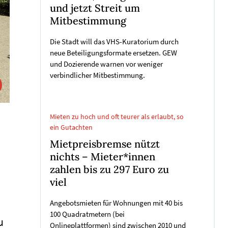
und jetzt Streit um
Mitbestimmung
Die Stadt will das VHS-Kuratorium durch
neue Beteiligungsformate ersetzen. GEW
und Dozierende warnen vor weniger
verbindlicher Mitbestimmung.
Mieten zu hoch und oft teurer als erlaubt, so
ein Gutachten
Mietpreisbremse nützt
nichts – Mieter*innen
zahlen bis zu 297 Euro zu
viel
Angebotsmieten für Wohnungen mit 40 bis
100 Quadratmetern (bei
u
Onlineplattformen) sind zwischen 2010 und