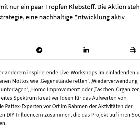
it nur ein paar Tropfen Klebstoff. Die Aktion steh
rategie, eine nachhaltige Entwicklung aktiv
er anderem inspirierende Live-Workshops im einladenden 
edenen Mottos wie ‚Gegenstände retten‘, ‚Wiederverwendung
Korkunterlagen‘, ‚Home Improvement‘ oder ‚Taschen-Organizer
 breites Spektrum kreativer Ideen für das Aufwerten von
e Pattex-Experten vor Ort im Rahmen der Aktivitäten der
n DIY-Influencern zusammen, die das Projekt auf ihren Soc
en.