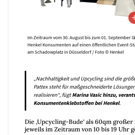
Im Zeitraum vom 30. August bis zum 01. September l
Henkel Konsumenten auf einen öffentlichen Event-S
am Schadowplatz in Düsseldorf / Foto © Henkel
„Nachhaltigkeit und Upcycling sind die größt
Pattex steht für maßgeschneiderte Lösungen,
realisieren“, fügt
Marina Vasic hinzu, veran
Konsumentenklebstoffen bei Henkel
.
Die ‚Upcycling-Bude‘ als 60qm großer
jeweils im Zeitraum von 10 bis 19 Uhr 