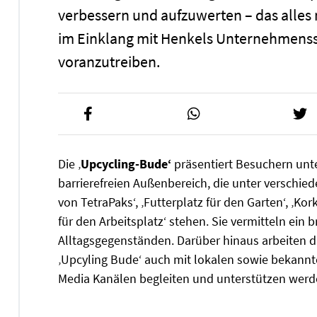
verbessern und aufzuwerten – das alles m
im Einklang mit Henkels Unternehmensst
voranzutreiben.
Die ‚
Upcycling-Bude‘
präsentiert Besuchern unt
barrierefreien Außenbereich, die unter verschi
von TetraPaks‘, ‚Futterplatz für den Garten‘, ‚
für den Arbeitsplatz‘ stehen. Sie vermitteln ein
Alltagsgegenständen. Darüber hinaus arbeiten di
‚Upcyling Bude‘ auch mit lokalen sowie bekannte
Media Kanälen begleiten und unterstützen werd