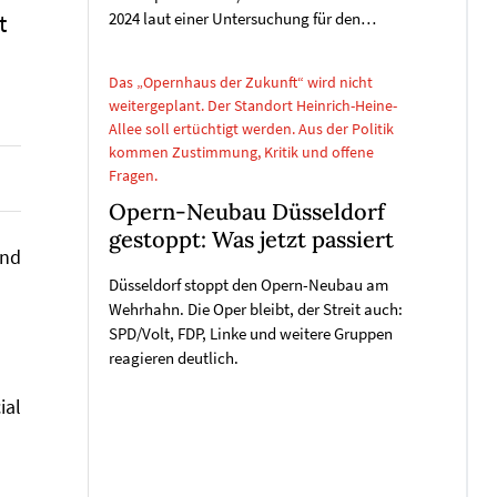
t
2024 laut einer Untersuchung für den…
Das „Opernhaus der Zukunft“ wird nicht
weitergeplant. Der Standort Heinrich-Heine-
Allee soll ertüchtigt werden. Aus der Politik
kommen Zustimmung, Kritik und offene
Fragen.
Opern-Neubau Düsseldorf
gestoppt: Was jetzt passiert
und
Düsseldorf stoppt den Opern-Neubau am
Wehrhahn. Die Oper bleibt, der Streit auch:
SPD/Volt, FDP, Linke und weitere Gruppen
reagieren deutlich.
ial