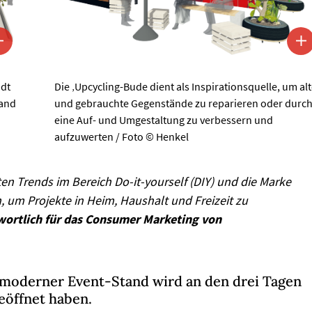
ädt
Die ‚Upcycling-Bude dient als Inspirationsquelle, um alt
tand
und gebrauchte Gegenstände zu reparieren oder durc
eine Auf- und Umgestaltung zu verbessern und
aufzuwerten / Foto © Henkel
en Trends im Bereich Do-it-yourself (DIY) und die Marke
 um Projekte in Heim, Haushalt und Freizeit zu
twortlich für das Consumer Marketing von
 moderner Event-Stand wird an den drei Tagen
geöffnet haben.