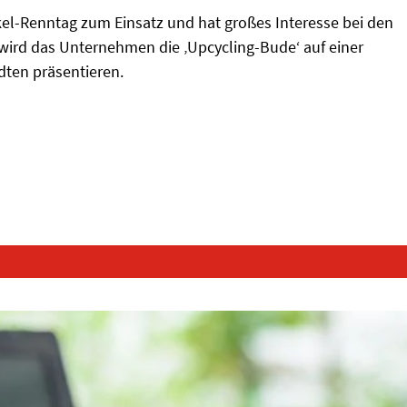
el-Renntag zum Einsatz und hat großes Interesse bei den
ird das Unternehmen die ‚Upcycling-Bude‘ auf einer
ten präsentieren.