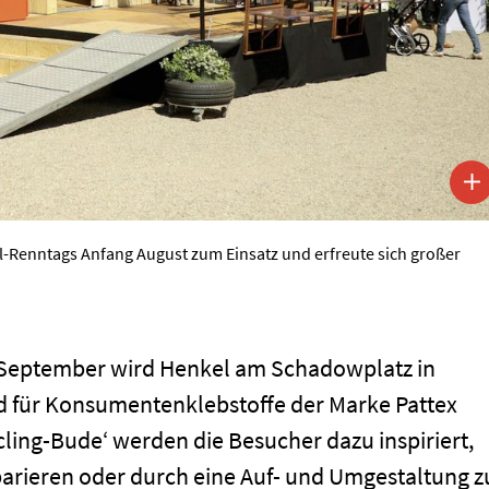
l-Renntags Anfang August zum Einsatz und erfreute sich großer
. September wird Henkel am Schadowplatz in
d für Konsumentenklebstoffe der Marke Pattex
cling-Bude‘ werden die Besucher dazu inspiriert,
arieren oder durch eine Auf- und Umgestaltung z