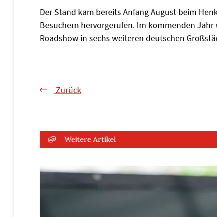
Der Stand kam bereits Anfang August beim Henk
Besuchern hervorgerufen. Im kommenden Jahr w
Roadshow in sechs weiteren deutschen Großstäd
Zurück
Weitere Artikel