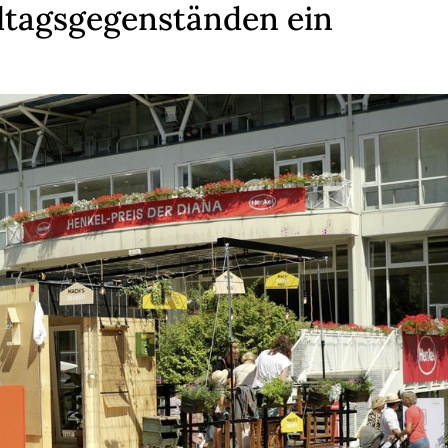
ltags­gegen­ständen ein