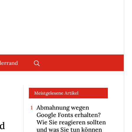
lerrand
Meistgelesene Artikel
Abmahnung wegen
Google Fonts erhalten?
Wie Sie reagieren sollten
nd
und was Sie tun können