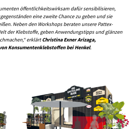
menten öffentlichkeitswirksam dafür sensibilisieren,
sgegenständen eine zweite Chance zu geben und sie
eißen. Neben den Workshops beraten unsere Pattex-
Welt der Klebstoffe, geben Anwendungstipps und glänzen
achmachen,“ erklärt
Christina Exner Arizaga,
 von Konsumentenklebstoffen bei Henkel
.