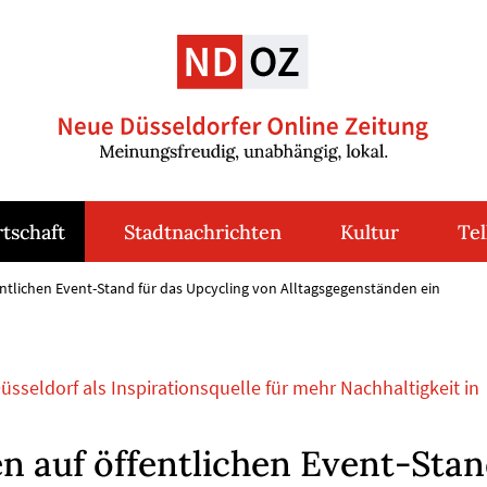
tschaft
Stadtnachrichten
Kultur
Tel
tlichen Event-Stand für das Upcycling von Alltags­gegen­ständen ein
sseldorf als Inspirationsquelle für mehr Nachhaltigkeit in
n auf öffentlichen Event-Sta