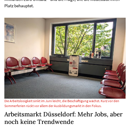
Platz behauptet.
Die Arbeitslosigkeit sinkt im Juni leicht, die Beschäftigung wächst. Kurz vor den
Sommerferien rückt vor allem der Ausbildungsmarkt in den Fokus.
Arbeitsmarkt Düsseldorf: Mehr Jobs, aber
noch keine Trendwende