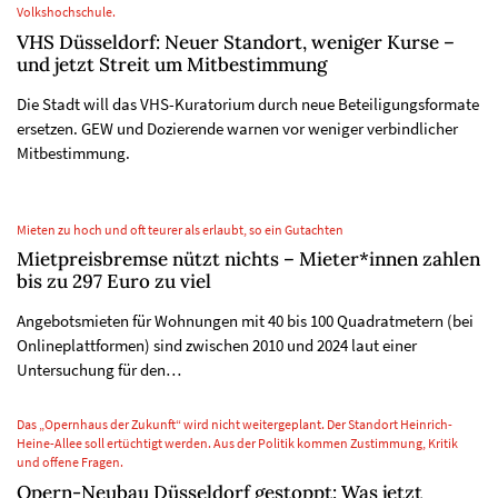
Volkshochschule.
VHS Düsseldorf: Neuer Standort, weniger Kurse –
und jetzt Streit um Mitbestimmung
Die Stadt will das VHS-Kuratorium durch neue Beteiligungsformate
ersetzen. GEW und Dozierende warnen vor weniger verbindlicher
Mitbestimmung.
Mieten zu hoch und oft teurer als erlaubt, so ein Gutachten
Mietpreisbremse nützt nichts – Mieter*innen zahlen
bis zu 297 Euro zu viel
Angebotsmieten für Wohnungen mit 40 bis 100 Quadratmetern (bei
Onlineplattformen) sind zwischen 2010 und 2024 laut einer
Untersuchung für den…
Das „Opernhaus der Zukunft“ wird nicht weitergeplant. Der Standort Heinrich-
Heine-Allee soll ertüchtigt werden. Aus der Politik kommen Zustimmung, Kritik
und offene Fragen.
Opern-Neubau Düsseldorf gestoppt: Was jetzt