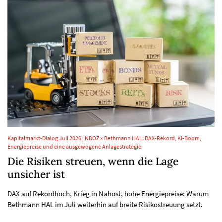
Kapitalmarkt-Dialog Juli 2026 | NDOZ × Bethmann HAL: DAX-Rekord, KI-Boom,
Energiepreise und eine ausgewogene Anlagestrategie.
Die Risiken streuen, wenn die Lage
unsicher ist
DAX auf Rekordhoch, Krieg in Nahost, hohe Energiepreise: Warum
Bethmann HAL im Juli weiterhin auf breite Risikostreuung setzt.