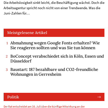
Die Arbeitslosigkeit sinkt leicht, die Beschäftigung wächst. Doch die
Arbeitsagentur spricht noch nicht von einer Trendwende. Was die
Juni-Zahlen für…
Meistgelesene Artikel
Abmahnung wegen Google Fonts erhalten? Wie
Sie reagieren sollten und was Sie tun können
BoConcept verabschiedet sich in Köln, Essen und
Düsseldorf
Baustart: 187 bezahlbare und CO2-freundliche
Wohnungen in Gerresheim
Politik
Der Rat entscheidet am 16. Juli über die künftige Mitwirkung an der