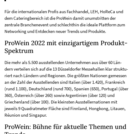
Für die internationalen Profis aus Fachhandel, LEH, HoReCa und
dem Cateringbereich ist die ProWein damit unumstritten der
zentrale Branchenevent und schlechthin die ideale Plattform zum
Networking und Entdecken neuer Trends und Produkte.
ProWein 2022 mit einzigartigem Produkt-
Spektrum
Die mehr als 5.500 ausstellenden Unternehmen aus über 60 Län-
dern verteilen sich auf die 13 Düsseldorfer Messehallen klar struktu-
riert nach Ländern und Regionen. Die größten Nationen gemessen
an der Zahl der Ausstellenden sind Italien (über 1.420), Frankreich
(rund 1.100), Deutschland (rund 700), Spanien (650), Portugal (über
360), Österreich (über 260) sowie Argentinien (über 120) und
Griechenland (über 100). Die kleinsten Ausstellernationen mit
jeweils 9 Quadratmeter Fläche sind Finnland, Hongkong, Litauen,
Réunion und Singapur.
ProWein: Bühne für aktuelle Themen und