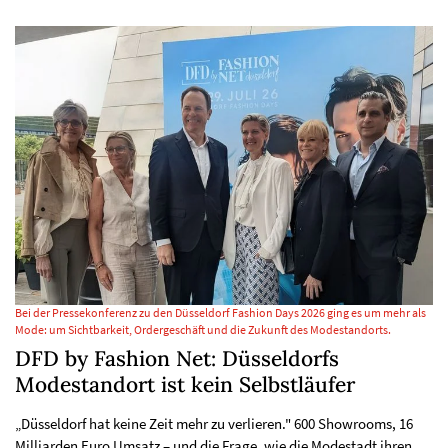
Bei der Pressekonferenz zu den Düsseldorf Fashion Days 2026 ging es um mehr als
Mode: um Sichtbarkeit, Ordergeschäft und die Zukunft des Modestandorts.
DFD by Fashion Net: Düsseldorfs
Modestandort ist kein Selbstläufer
„Düsseldorf hat keine Zeit mehr zu verlieren." 600 Showrooms, 16
Milliarden Euro Umsatz – und die Frage, wie die Modestadt ihren