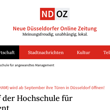
tschaft
Stadtnachrichten
Kultur
Tel
hschule für angewandtes Management
M) wird ab September ihre Türen in Düsseldorf öffnen!
 der Hochschule für
ent