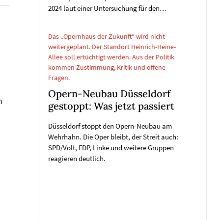
2024 laut einer Untersuchung für den…
Das „Opernhaus der Zukunft“ wird nicht
weitergeplant. Der Standort Heinrich-Heine-
Allee soll ertüchtigt werden. Aus der Politik
kommen Zustimmung, Kritik und offene
Fragen.
Opern-Neubau Düsseldorf
n
gestoppt: Was jetzt passiert
Düsseldorf stoppt den Opern-Neubau am
Wehrhahn. Die Oper bleibt, der Streit auch:
SPD/Volt, FDP, Linke und weitere Gruppen
reagieren deutlich.