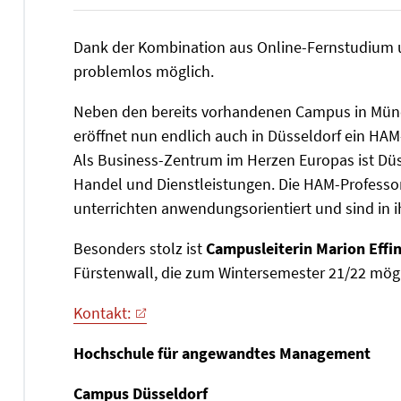
Dank der Kombination aus Online-Fernstudium 
problemlos möglich.
Neben den bereits vorhandenen Campus in Münche
eröffnet nun endlich auch in Düsseldorf ein HAM-
Als Business-Zentrum im Herzen Europas ist Düs
Handel und Dienstleistungen. Die HAM-Profess
unterrichten anwendungsorientiert und sind in i
Besonders stolz ist
Campusleiterin Marion Effi
Fürstenwall, die zum Wintersemester 21/22 mögl
Kontakt:
Hochschule für angewandtes Management
Campus Düsseldorf