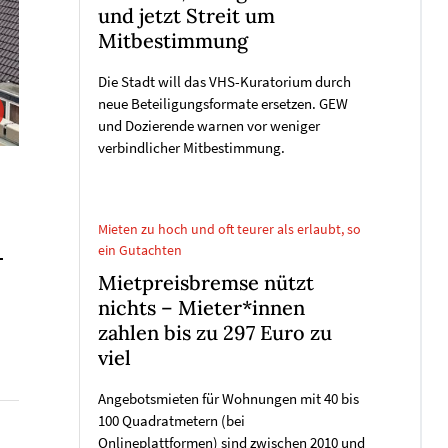
und jetzt Streit um
Mitbestimmung
Die Stadt will das VHS-Kuratorium durch
neue Beteiligungsformate ersetzen. GEW
und Dozierende warnen vor weniger
verbindlicher Mitbestimmung.
Mieten zu hoch und oft teurer als erlaubt, so
ein Gutachten
-
Mietpreisbremse nützt
nichts – Mieter*innen
zahlen bis zu 297 Euro zu
viel
Angebotsmieten für Wohnungen mit 40 bis
100 Quadratmetern (bei
Onlineplattformen) sind zwischen 2010 und