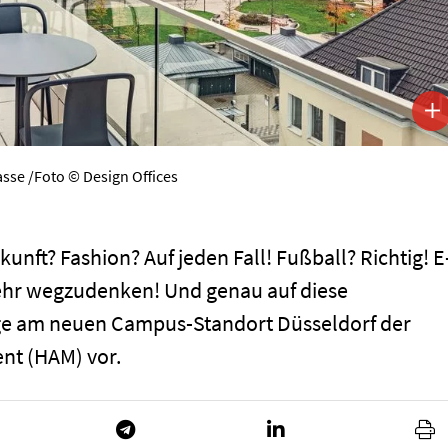
se /Foto © Design Offices
unft? Fashion? Auf jeden Fall! Fußball? Richtig! E
ehr wegzudenken! Und genau auf diese
ge am neuen Campus-Standort Düsseldorf der
t (HAM) vor.