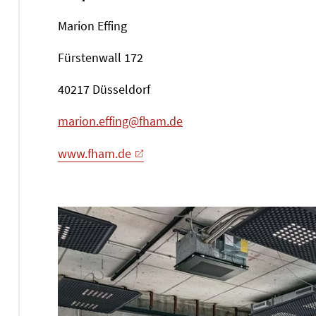
Marion Effing
Fürstenwall 172
40217 Düsseldorf
marion.effing@fham.de
www.fham.de