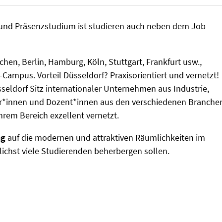
und Präsenzstudium ist studieren auch neben dem Job
n, Berlin, Hamburg, Köln, Stuttgart, Frankfurt usw.,
Campus. Vorteil Düsseldorf? Praxisorientiert und vernetzt!
seldorf Sitz internationaler Unternehmen aus Industrie,
or*innen und Dozent*innen aus den verschiedenen Branche
hrem Bereich exzellent vernetzt.
ng
auf die modernen und attraktiven Räumlichkeiten im
ichst viele Studierenden beherbergen sollen.