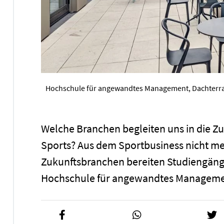
Hochschule für angewandtes Management, Dachterras
Welche Branchen begleiten uns in die Zuk
Sports? Aus dem Sportbusiness nicht m
Zukunftsbranchen bereiten Studiengän
Hochschule für angewandtes Managemen