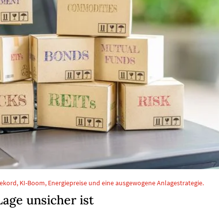
ekord, KI-Boom, Energiepreise und eine ausgewogene Anlagestrategie.
Lage unsicher ist