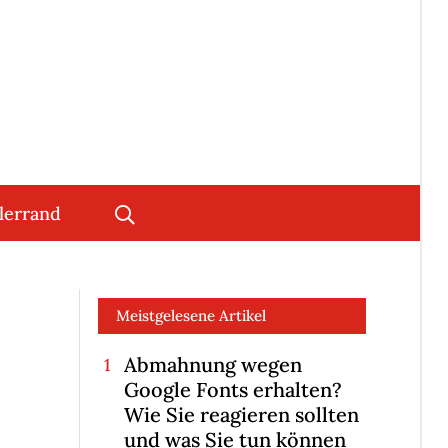
lerrand
Meistgelesene Artikel
Abmahnung wegen
Google Fonts erhalten?
Wie Sie reagieren sollten
und was Sie tun können