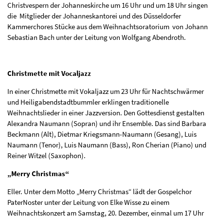
Christvespern der Johanneskirche um 16 Uhr und um 18 Uhr singen
die Mitglieder der Johanneskantorei und des Düsseldorfer
Kammerchores Stücke aus dem Weihnachtsoratorium von Johann
Sebastian Bach unter der Leitung von Wolfgang Abendroth.
Christmette mit Vocaljazz
In einer Christmette mit Vokaljazz um 23 Uhr für Nachtschwärmer
und Heiligabendstadtbummler erklingen traditionelle
Weihnachtslieder in einer Jazzversion. Den Gottesdienst gestalten
Alexandra Naumann (Sopran) und ihr Ensemble. Das sind Barbara
Beckmann (Alt), Dietmar Kriegsmann-Naumann (Gesang), Luis
Naumann (Tenor), Luis Naumann (Bass), Ron Cherian (Piano) und
Reiner Witzel (Saxophon).
„Merry Christmas“
Eller. Unter dem Motto „Merry Christmas“ lädt der Gospelchor
PaterNoster unter der Leitung von Elke Wisse zu einem
Weihnachtskonzert am Samstag, 20. Dezember, einmal um 17 Uhr