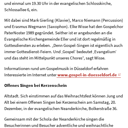
und einmal um 19.30 Uhr in der evangelischen Schlosskirche,
Schlossallee 6, ein.
Mit dabei sind Mark Gierling (Klavier), Marco Niemann (Percussion)
und Erasmus Wegmann (Saxophon). Elke Wisse hat den Gospelchor
PaterNoster 1989 gegründet. Seither ist er angebunden an die
Evangelische Kirchengemeinde Eller und ist dort regelmäßig in
Gottesdiensten zu erleben. „Denn Gospel-Singen ist eigentlich auch
immer Gottesdienst-Feiern. Und ‚Gospel‘ bedeutet ‚Evangelium‘
und das steht im Mittelpunkt unseres Chores“, sagt Wisse.
Informationen rund um Gospelmusik in Düsseldorf erfahren
Interessierte im Internet unter
www.gospel-in-duesseldorf.de
Offenes Singen bei Kerzenschein
Altstadt. Sich einstimmen auf das Weihnachtsfest können Jung und
Alt bei einem Offenen Singen bei Kerzenschein am Samstag, 20.
Dezember, in der evangelischen Neanderkirche, Bolkerstraße 36.
Gemeinsam mit der Schola der Neanderkirche singen die
Besucherinnen und Besucher adventliche und weihnachtliche