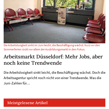
Die Arbeitslosigkeit sinkt im Juni leicht, die Beschäftigung wächst. Kurz vor den
Sommerferien rückt vor allem der Ausbildungsmarkt in den Fokus.
Arbeitsmarkt Düsseldorf: Mehr Jobs, aber
noch keine Trendwende
Die Arbeitslosigkeit sinkt leicht, die Beschäftigung wächst. Doch die
Arbeitsagentur spricht noch nicht von einer Trendwende. Was die
Juni-Zahlen für…
Meistgelesene Artikel