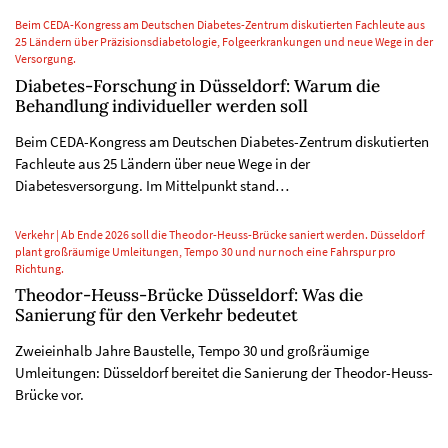
Beim CEDA-Kongress am Deutschen Diabetes-Zentrum diskutierten Fachleute aus
25 Ländern über Präzisionsdiabetologie, Folgeerkrankungen und neue Wege in der
Versorgung.
Diabetes-Forschung in Düsseldorf: Warum die
Behandlung individueller werden soll
Beim CEDA-Kongress am Deutschen Diabetes-Zentrum diskutierten
Fachleute aus 25 Ländern über neue Wege in der
Diabetesversorgung. Im Mittelpunkt stand…
Verkehr | Ab Ende 2026 soll die Theodor-Heuss-Brücke saniert werden. Düsseldorf
plant großräumige Umleitungen, Tempo 30 und nur noch eine Fahrspur pro
Richtung.
Theodor-Heuss-Brücke Düsseldorf: Was die
Sanierung für den Verkehr bedeutet
Zweieinhalb Jahre Baustelle, Tempo 30 und großräumige
Umleitungen: Düsseldorf bereitet die Sanierung der Theodor-Heuss-
Brücke vor.