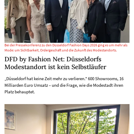
Bei der Pressekonferenz zu den Düsseldorf Fashion Days 2026 ging es um mehr als
Mode: um Sichtbarkeit, Ordergeschäft und die Zukunft des Modestandorts.
DFD by Fashion Net: Düsseldorfs
Modestandort ist kein Selbstläufer
„Düsseldorf hat keine Zeit mehr zu verlieren." 600 Showrooms, 16
Milliarden Euro Umsatz – und die Frage, wie die Modestadt ihren
Platz behauptet.