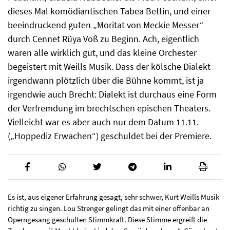
dieses Mal komödiantischen Tabea Bettin, und einer
beeindruckend guten „Moritat von Meckie Messer“
durch Cennet Rüya Voß zu Beginn. Ach, eigentlich
waren alle wirklich gut, und das kleine Orchester
begeistert mit Weills Musik. Dass der kölsche Dialekt
irgendwann plötzlich über die Bühne kommt, ist ja
irgendwie auch Brecht: Dialekt ist durchaus eine Form
der Verfremdung im brechtschen epischen Theaters.
Vielleicht war es aber auch nur dem Datum 11.11.
(„Hoppediz Erwachen“) geschuldet bei der Premiere.
Es ist, aus eigener Erfahrung gesagt, sehr schwer, Kurt Weills Musik
richtig zu singen. Lou Strenger gelingt das mit einer offenbar an
Operngesang geschulten Stimmkraft. Diese Stimme ergreift die