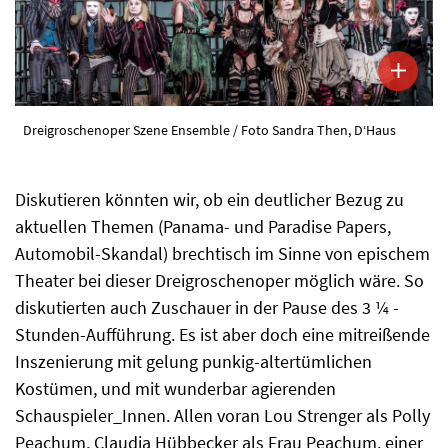
Dreigroschenoper Szene Ensemble / Foto Sandra Then, D‘Haus
Diskutieren könnten wir, ob ein deutlicher Bezug zu
aktuellen Themen (Panama- und Paradise Papers,
Automobil-Skandal) brechtisch im Sinne von epischem
Theater bei dieser Dreigroschenoper möglich wäre. So
diskutierten auch Zuschauer in der Pause des 3 ¼ -
Stunden-Aufführung. Es ist aber doch eine mitreißende
Inszenierung mit gelung punkig-altertümlichen
Kostümen, und mit wunderbar agierenden
Schauspieler_Innen. Allen voran Lou Strenger als Polly
Peachum, Claudia Hübbecker als Frau Peachum, einer