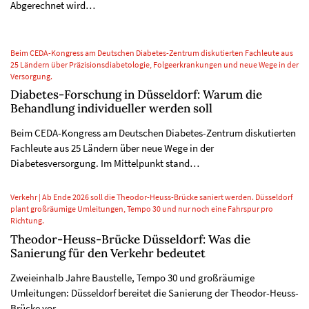
Abgerechnet wird…
Beim CEDA-Kongress am Deutschen Diabetes-Zentrum diskutierten Fachleute aus
25 Ländern über Präzisionsdiabetologie, Folgeerkrankungen und neue Wege in der
Versorgung.
Diabetes-Forschung in Düsseldorf: Warum die
Behandlung individueller werden soll
Beim CEDA-Kongress am Deutschen Diabetes-Zentrum diskutierten
Fachleute aus 25 Ländern über neue Wege in der
Diabetesversorgung. Im Mittelpunkt stand…
Verkehr | Ab Ende 2026 soll die Theodor-Heuss-Brücke saniert werden. Düsseldorf
plant großräumige Umleitungen, Tempo 30 und nur noch eine Fahrspur pro
Richtung.
Theodor-Heuss-Brücke Düsseldorf: Was die
Sanierung für den Verkehr bedeutet
Zweieinhalb Jahre Baustelle, Tempo 30 und großräumige
Umleitungen: Düsseldorf bereitet die Sanierung der Theodor-Heuss-
Brücke vor.