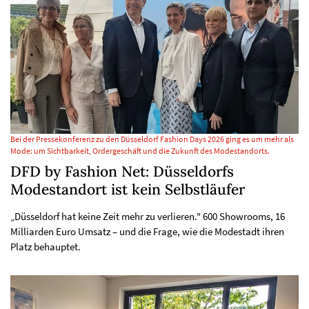
Bei der Pressekonferenz zu den Düsseldorf Fashion Days 2026 ging es um mehr als
Mode: um Sichtbarkeit, Ordergeschäft und die Zukunft des Modestandorts.
DFD by Fashion Net: Düsseldorfs
Modestandort ist kein Selbstläufer
„Düsseldorf hat keine Zeit mehr zu verlieren." 600 Showrooms, 16
Milliarden Euro Umsatz – und die Frage, wie die Modestadt ihren
Platz behauptet.