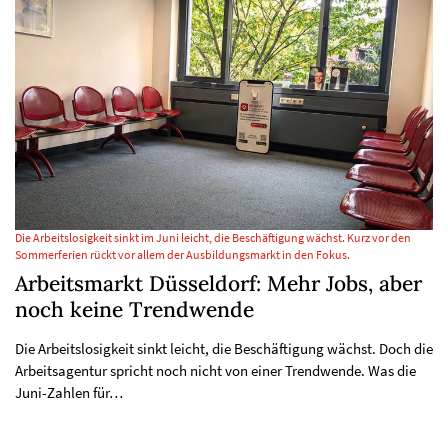
Die Arbeitslosigkeit sinkt im Juni leicht, die Beschäftigung wächst. Kurz vor den
Sommerferien rückt vor allem der Ausbildungsmarkt in den Fokus.
Arbeitsmarkt Düsseldorf: Mehr Jobs, aber
noch keine Trendwende
Die Arbeitslosigkeit sinkt leicht, die Beschäftigung wächst. Doch die
Arbeitsagentur spricht noch nicht von einer Trendwende. Was die
Juni-Zahlen für…