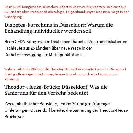
Beim CEDA-Kongress am Deutschen Diabetes-Zentrum diskutierten Fachleute aus
25 Ländern über Präzisionsdiabetologie, Folgeerkrankungen und neue Wege in der
Versorgung.
Diabetes-Forschung in Düsseldorf: Warum die
Behandlung individueller werden soll
Beim CEDA-Kongress am Deutschen Diabetes-Zentrum diskutierten
Fachleute aus 25 Ländern über neue Wege in der
Diabetesversorgung. Im Mittelpunkt stand…
Verkehr | Ab Ende 2026 soll die Theodor-Heuss-Brücke saniert werden. Düsseldorf
plant großräumige Umleitungen, Tempo 30 und nur noch eine Fahrspur pro
Richtung.
Theodor-Heuss-Brücke Düsseldorf: Was die
Sanierung für den Verkehr bedeutet
Zweieinhalb Jahre Baustelle, Tempo 30 und großräumige
Umleitungen: Düsseldorf bereitet die Sanierung der Theodor-Heuss-
Brücke vor.