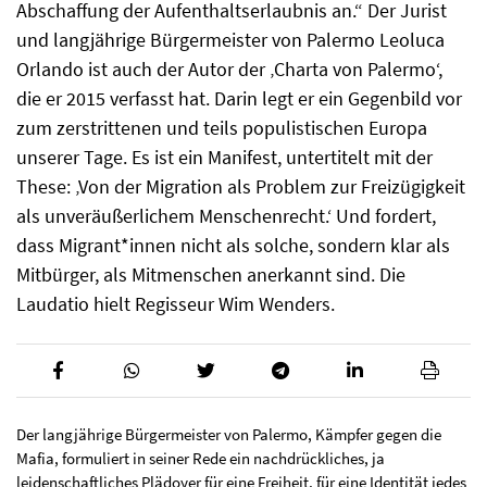
Abschaffung der Aufenthaltserlaubnis an.“ Der Jurist
und langjährige Bürgermeister von Palermo Leoluca
Orlando ist auch der Autor der ‚Charta von Palermo‘,
die er 2015 verfasst hat. Darin legt er ein Gegenbild vor
zum zerstrittenen und teils populistischen Europa
unserer Tage. Es ist ein Manifest, untertitelt mit der
These: ‚Von der Migration als Problem zur Freizügigkeit
als unveräußerlichem Menschenrecht.‘ Und fordert,
dass Migrant*innen nicht als solche, sondern klar als
Mitbürger, als Mitmenschen anerkannt sind. Die
Laudatio hielt Regisseur Wim Wenders.
Der langjährige Bürgermeister von Palermo, Kämpfer gegen die
Mafia, formuliert in seiner Rede ein nachdrückliches, ja
leidenschaftliches Plädoyer für eine Freiheit, für eine Identität jedes