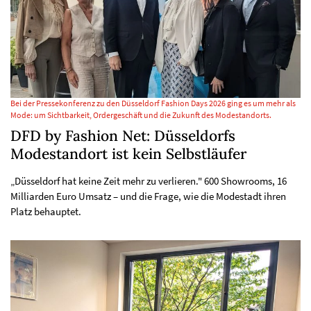
Bei der Pressekonferenz zu den Düsseldorf Fashion Days 2026 ging es um mehr als
Mode: um Sichtbarkeit, Ordergeschäft und die Zukunft des Modestandorts.
DFD by Fashion Net: Düsseldorfs
Modestandort ist kein Selbstläufer
„Düsseldorf hat keine Zeit mehr zu verlieren." 600 Showrooms, 16
Milliarden Euro Umsatz – und die Frage, wie die Modestadt ihren
Platz behauptet.