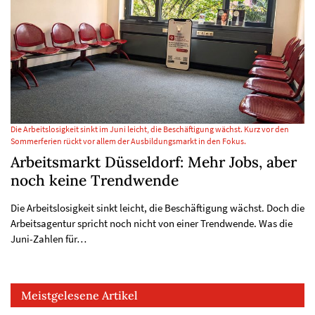
Die Arbeitslosigkeit sinkt im Juni leicht, die Beschäftigung wächst. Kurz vor den
Sommerferien rückt vor allem der Ausbildungsmarkt in den Fokus.
Arbeitsmarkt Düsseldorf: Mehr Jobs, aber
noch keine Trendwende
Die Arbeitslosigkeit sinkt leicht, die Beschäftigung wächst. Doch die
Arbeitsagentur spricht noch nicht von einer Trendwende. Was die
Juni-Zahlen für…
Meistgelesene Artikel