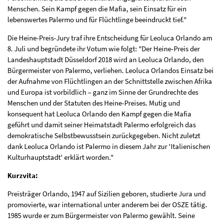
Menschen. Sein Kampf gegen die Mafia, sein Einsatz für ein
lebenswertes Palermo und für Flüchtlinge beeindruckt tief."
Die Heine-Preis-Jury traf ihre Entscheidung für Leoluca Orlando am
8. Juli und begründete ihr Votum wie folgt: "Der Heine-Preis der
Landeshauptstadt Düsseldorf 2018 wird an Leoluca Orlando, den
Bürgermeister von Palermo, verliehen. Leoluca Orlandos Einsatz bei
der Aufnahme von Flüchtlingen an der Schnittstelle zwischen Afrika
und Europa ist vorbildlich – ganz im Sinne der Grundrechte des
Menschen und der Statuten des Heine-Preises. Mutig und
konsequent hat Leoluca Orlando den Kampf gegen die Mafia
geführt und damit seiner Heimatstadt Palermo erfolgreich das
demokratische Selbstbewusstsein zurückgegeben. Nicht zuletzt
dank Leoluca Orlando ist Palermo in diesem Jahr zur 'Italienischen
Kulturhauptstadt' erklärt worden."
Kurzvita:
Preisträger Orlando, 1947 auf Sizilien geboren, studierte Jura und
promovierte, war international unter anderem bei der OSZE tätig.
1985 wurde er zum Bürgermeister von Palermo gewählt. Seine