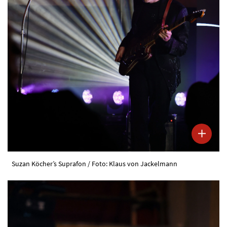
Suzan Köcher’s Suprafon / Foto: Klaus von Jackelmann