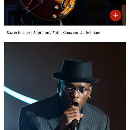
Suzan Köcher’s Suprafon / Foto: Klaus von Jackelmann