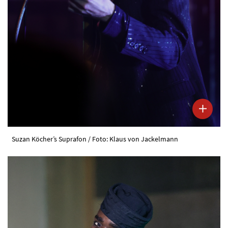
Suzan Köcher’s Suprafon / Foto: Klaus von Jackelmann