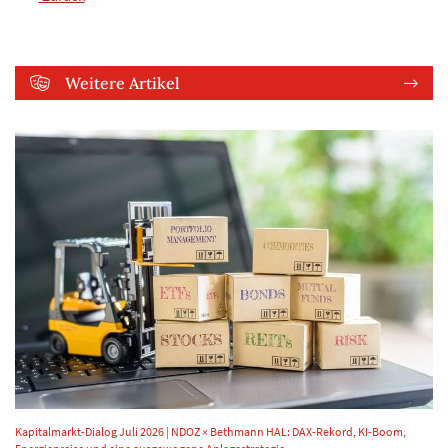
Weitere Artikel
Kapitalmarkt-Dialog Juli 2026 | NDOZ × Bethmann HAL: DAX-Rekord, KI-Boom,