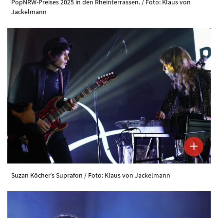
PopNRW-Preises 2025 in den Rheinterrassen. / Foto: Klaus von
Jackelmann
Suzan Köcher’s Suprafon / Foto: Klaus von Jackelmann