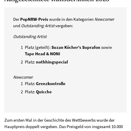
Der
PopNRW-Preis
wurde in den Kategorien
Newcomer
und
Outstanding Artist
vergeben:
Outstanding Artist
Platz (geteilt):
Suzan Köcher’s Suprafon
sowie
Tape Head & NONI
Platz:
nothhingspecial
Newcomer
Platz:
Grenzkontrolle
Platz:
Quicche
Zum ersten Mal in der Geschichte des Wettbewerbs wurde der
Hauptpreis doppelt vergeben. Das Preisgeld von insgesamt 10.000