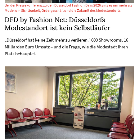
Bei der Pressekonferenz zu den Düsseldorf Fashion Days 2026 ging es um mehr als
Mode: um Sichtbarkeit, Ordergeschäft und die Zukunft des Modestandorts.
DFD by Fashion Net: Düsseldorfs
Modestandort ist kein Selbstläufer
„Düsseldorf hat keine Zeit mehr zu verlieren." 600 Showrooms, 16
Milliarden Euro Umsatz – und die Frage, wie die Modestadt ihren
Platz behauptet.