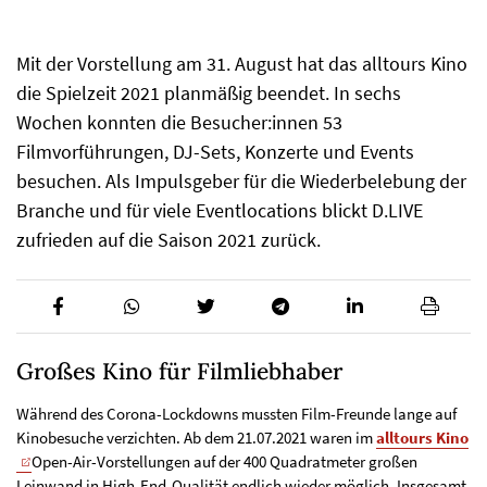
Mit der Vorstellung am 31. August hat das alltours Kino
die Spielzeit 2021 planmäßig beendet. In sechs
Wochen konnten die Besucher:innen 53
Filmvorführungen, DJ-Sets, Konzerte und Events
besuchen. Als Impulsgeber für die Wiederbelebung der
Branche und für viele Eventlocations blickt D.LIVE
zufrieden auf die Saison 2021 zurück.
Großes Kino für Filmliebhaber
Während des Corona-Lockdowns mussten Film-Freunde lange auf
Kinobesuche verzichten. Ab dem 21.07.2021 waren im
alltours Kino
Open-Air-Vorstellungen auf der 400 Quadratmeter großen
Leinwand in High-End-Qualität endlich wieder möglich. Insgesamt