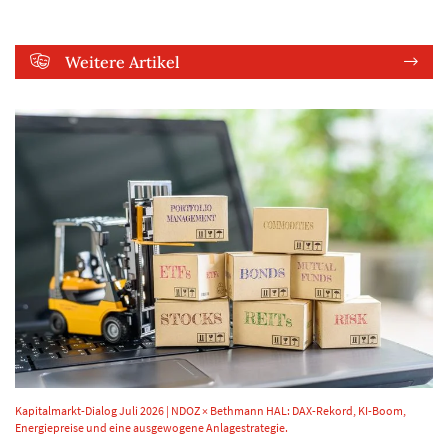
Weitere Artikel
Kapitalmarkt-Dialog Juli 2026 | NDOZ × Bethmann HAL: DAX-Rekord, KI-Boom,
Energiepreise und eine ausgewogene Anlagestrategie.