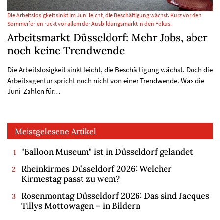
Die Arbeitslosigkeit sinkt im Juni leicht, die Beschäftigung wächst. Kurz vor den
Sommerferien rückt vor allem der Ausbildungsmarkt in den Fokus.
Arbeitsmarkt Düsseldorf: Mehr Jobs, aber
noch keine Trendwende
Die Arbeitslosigkeit sinkt leicht, die Beschäftigung wächst. Doch die
Arbeitsagentur spricht noch nicht von einer Trendwende. Was die
Juni-Zahlen für…
Meistgelesene Artikel
"Balloon Museum" ist in Düsseldorf gelandet
Rheinkirmes Düsseldorf 2026: Welcher
Kirmestag passt zu wem?
Rosenmontag Düsseldorf 2026: Das sind Jacques
Tillys Mottowagen – in Bildern