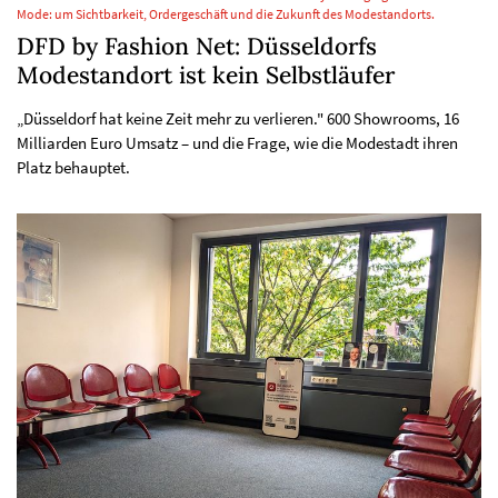
Mode: um Sichtbarkeit, Ordergeschäft und die Zukunft des Modestandorts.
DFD by Fashion Net: Düsseldorfs
Modestandort ist kein Selbstläufer
„Düsseldorf hat keine Zeit mehr zu verlieren." 600 Showrooms, 16
Milliarden Euro Umsatz – und die Frage, wie die Modestadt ihren
Platz behauptet.