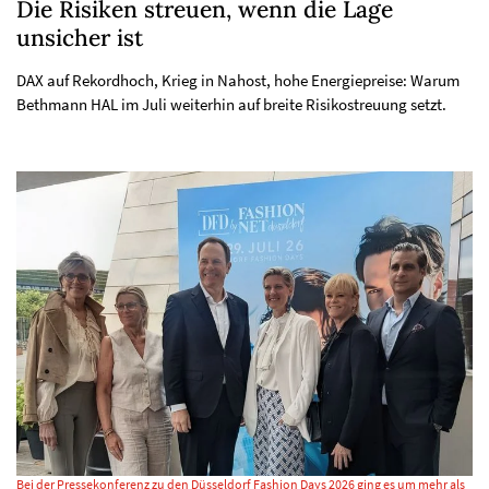
Die Risiken streuen, wenn die Lage
unsicher ist
DAX auf Rekordhoch, Krieg in Nahost, hohe Energiepreise: Warum
Bethmann HAL im Juli weiterhin auf breite Risikostreuung setzt.
Bei der Pressekonferenz zu den Düsseldorf Fashion Days 2026 ging es um mehr als