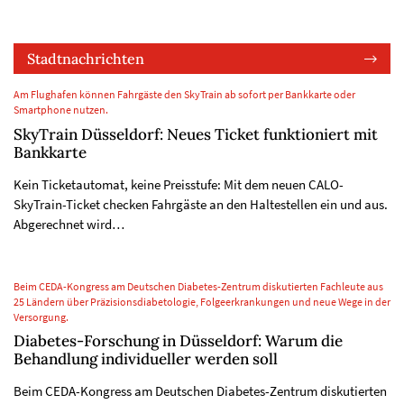
Stadtnachrichten
Am Flughafen können Fahrgäste den SkyTrain ab sofort per Bankkarte oder
Smartphone nutzen.
SkyTrain Düsseldorf: Neues Ticket funktioniert mit
Bankkarte
Kein Ticketautomat, keine Preisstufe: Mit dem neuen CALO-
SkyTrain-Ticket checken Fahrgäste an den Haltestellen ein und aus.
Abgerechnet wird…
Beim CEDA-Kongress am Deutschen Diabetes-Zentrum diskutierten Fachleute aus
25 Ländern über Präzisionsdiabetologie, Folgeerkrankungen und neue Wege in der
Versorgung.
Diabetes-Forschung in Düsseldorf: Warum die
Behandlung individueller werden soll
Beim CEDA-Kongress am Deutschen Diabetes-Zentrum diskutierten