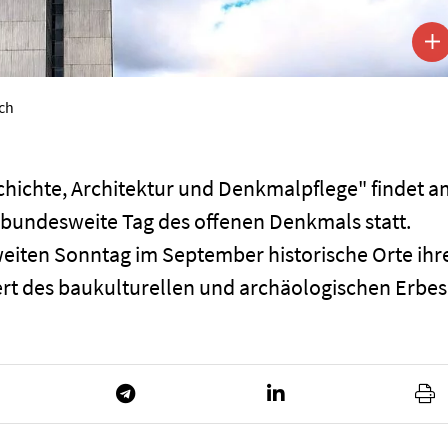
ch
chichte, Architektur und Denkmalpflege" findet a
 bundesweite Tag des offenen Denkmals statt.
zweiten Sonntag im September historische Orte ihr
Wert des baukulturellen und archäologischen Erbes