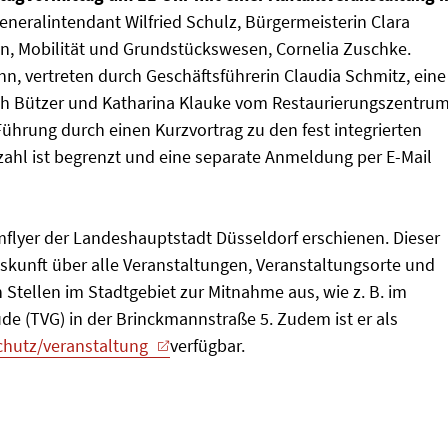
eneralintendant Wilfried Schulz, Bürgermeisterin Clara
n, Mobilität und Grundstückswesen, Cornelia Zuschke.
n, vertreten durch Geschäftsführerin Claudia Schmitz, eine
ith Bützer und Katharina Klauke vom Restaurierungszentru
ührung durch einen Kurzvortrag zu den fest integrierten
hl ist begrenzt und eine separate Anmeldung per E-Mail
mflyer der Landeshauptstadt Düsseldorf erschienen. Dieser
skunft über alle Veranstaltungen, Veranstaltungsorte und
 Stellen im Stadtgebiet zur Mitnahme aus, wie z. B. im
e (TVG) in der Brinckmannstraße 5. Zudem ist er als
hutz/veranstaltung
verfügbar.