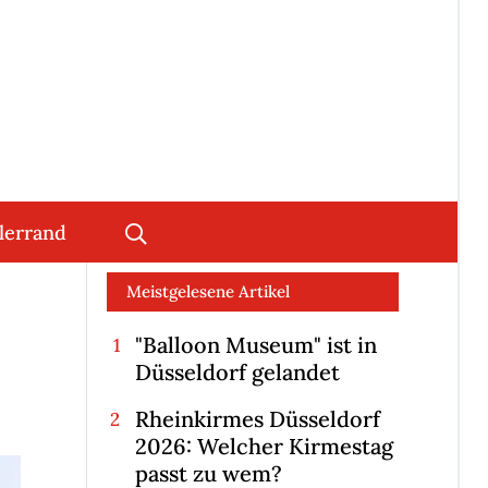
lerrand
Meistgelesene Artikel
"Balloon Museum" ist in
Düsseldorf gelandet
Rheinkirmes Düsseldorf
2026: Welcher Kirmestag
passt zu wem?