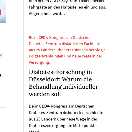
dem neuen CALO-SkyTrain-Ticket checken
Fahrgäste an den Haltestellen ein und aus.
Abgerechnet wird…
Beim CEDA-Kongress am Deutschen
Diabetes-Zentrum diskutierten Fachleute
aus 25 Ländern über Präzisionsdiabetologie,
m
Folgeerkrankungen und neue Wege in der
Versorgung.
Diabetes-Forschung in
e
Düsseldorf: Warum die
Behandlung individueller
werden soll
Beim CEDA-Kongress am Deutschen
Diabetes-Zentrum diskutierten Fachleute
aus 25 Ländern über neue Wege in der
Diabetesversorgung. Im Mittelpunkt