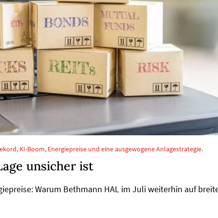
ekord, KI-Boom, Energiepreise und eine ausgewogene Anlagestrategie.
Lage unsicher ist
giepreise: Warum Bethmann HAL im Juli weiterhin auf breit