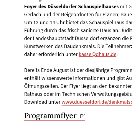
Foyer des Düsseldorfer Schauspielhauses
mit G
Gerlach und der Beigeordneten für Planen, Baue
Um 12 und 14 Uhr bietet das Schauspielhaus dan
Führung durch das frisch sanierte Haus an. Jud
der Landeshauptstadt Düsseldorf ergänzen die F
Kunstwerken des Baudenkmals. Die Teilnehmerza
daher erforderlich unter
kasse@dhaus.de
.
Bereits Ende August ist der diesjährige Program
enthält wissenswerte Informationen und gibt Au
Öffnungszeiten. Der Flyer liegt an den bekannten
Rathaus oder im Technischen Verwaltungsgebäud
Download unter
www.duesseldorf.de/denkmalsc
Programmflyer