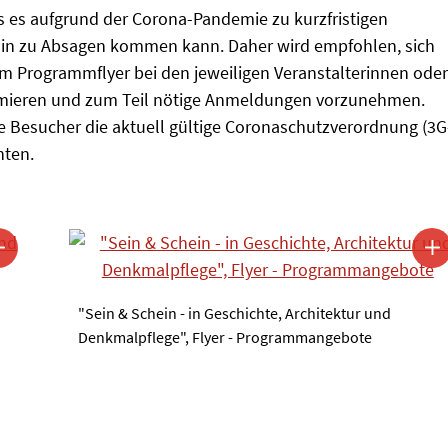
s es aufgrund der Corona-Pandemie zu kurzfristigen
hin zu Absagen kommen kann. Daher wird empfohlen, sich
im Programmflyer bei den jeweiligen Veranstalterinnen oder
ormieren und zum Teil nötige Anmeldungen vorzunehmen.
alle Besucher die aktuell gültige Coronaschutzverordnung (3G
hten.
"Sein & Schein - in Geschichte, Architektur und
Denkmalpflege", Flyer - Programmangebote