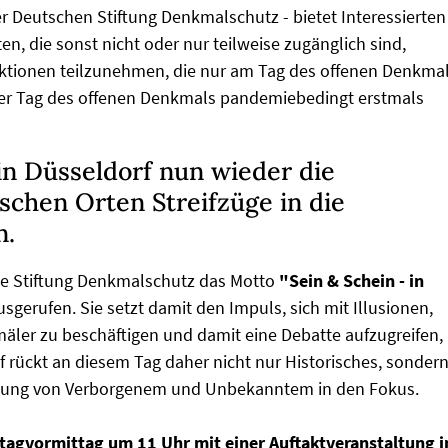
der Deutschen Stiftung Denkmalschutz - bietet Interessierten
en, die sonst nicht oder nur teilweise zugänglich sind,
 Aktionen teilzunehmen, die nur am Tag des offenen Denkma
er Tag des offenen Denkmals pandemiebedingt erstmals
in Düsseldorf nun wieder die
ischen Orten Streifzüge in die
n.
e Stiftung Denkmalschutz das Motto
"Sein & Schein - in
usgerufen. Sie setzt damit den Impuls, sich mit Illusionen,
äler zu beschäftigen und damit eine Debatte aufzugreifen,
orf rückt an diesem Tag daher nicht nur Historisches, sonder
chung von Verborgenem und Unbekanntem in den Fokus.
tagvormittag um 11 Uhr mit einer Auftaktveranstaltung 