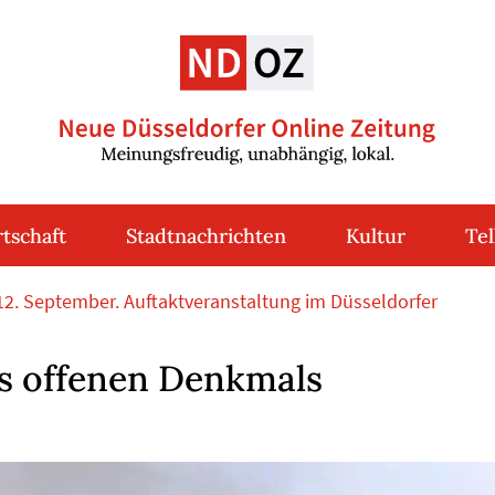
tschaft
Stadtnachrichten
Kultur
Tel
 12. September. Auftaktveranstaltung im Düsseldorfer
es offenen Denkmals