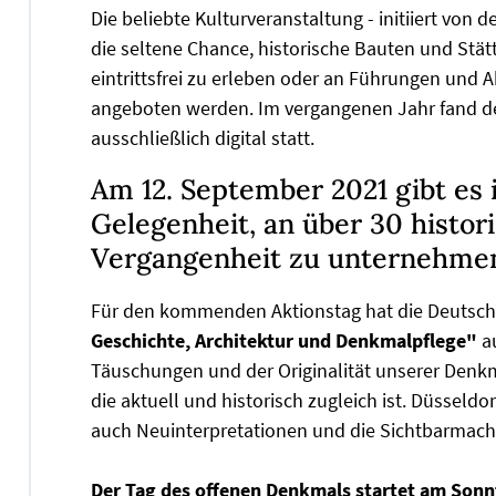
Die beliebte Kulturveranstaltung - initiiert von 
die seltene Chance, historische Bauten und Stätt
eintrittsfrei zu erleben oder an Führungen und
angeboten werden. Im vergangenen Jahr fand d
ausschließlich digital statt.
Am 12. September 2021 gibt es 
Gelegenheit, an über 30 histor
Vergangenheit zu unternehme
Für den kommenden Aktionstag hat die Deutsch
Geschichte, Architektur und Denkmalpflege"
a
Täuschungen und der Originalität unserer Denkm
die aktuell und historisch zugleich ist. Düsseld
auch Neuinterpretationen und die Sichtbarma
Der Tag des offenen Denkmals startet am Sonn