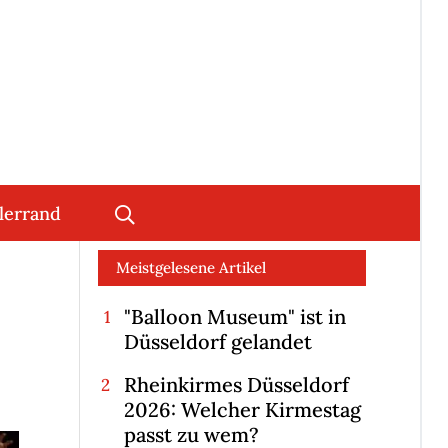
lerrand
Meistgelesene Artikel
"Balloon Museum" ist in
Düsseldorf gelandet
Rheinkirmes Düsseldorf
2026: Welcher Kirmestag
passt zu wem?