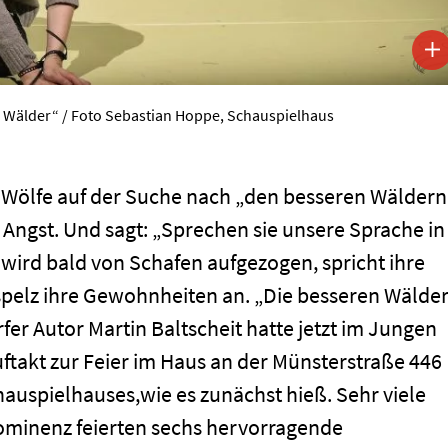
n Wälder“ / Foto Sebastian Hoppe, Schauspielhaus
ei Wölfe auf der Suche nach „den besseren Wäldern
 Angst. Und sagt: „Sprechen sie unsere Sprache in
wird bald von Schafen aufgezogen, spricht ihre
pelz ihre Gewohnheiten an. „Die besseren Wälde
er Autor Martin Baltscheit hatte jetzt im Jungen
ftakt zur Feier im Haus an der Münsterstraße 446
hauspielhauses,wie es zunächst hieß. Sehr viele
rominenz feierten sechs hervorragende