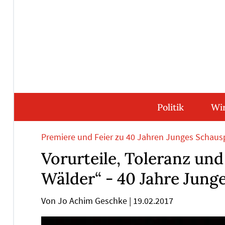
Direkt
Direkt
Direkt
Direkt
zum
zum
zur
zum
Inhalt
Hauptmenu
Suche
Footer
(Eingabetaste)
(Eingabetaste)
(Eingabetaste)
(Eingabetaste)
Politik
Wir
Premiere und Feier zu 40 Jahren Junges Schaus
Vorurteile, Toleranz und
Wälder“ - 40 Jahre Jung
Von Jo Achim Geschke
|
19.02.2017