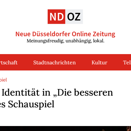
tschaft
Stadtnachrichten
Kultur
Tel
piel
 Identität in „Die besseren
es Schauspiel