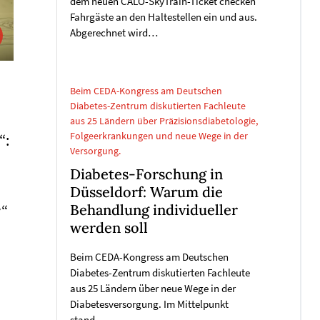
dem neuen CALO-SkyTrain-Ticket checken
Fahrgäste an den Haltestellen ein und aus.
Abgerechnet wird…
Beim CEDA-Kongress am Deutschen
Diabetes-Zentrum diskutierten Fachleute
aus 25 Ländern über Präzisionsdiabetologie,
Folgeerkrankungen und neue Wege in der
“:
Versorgung.
Diabetes-Forschung in
Düsseldorf: Warum die
r“
Behandlung individueller
werden soll
Beim CEDA-Kongress am Deutschen
Diabetes-Zentrum diskutierten Fachleute
aus 25 Ländern über neue Wege in der
Diabetesversorgung. Im Mittelpunkt