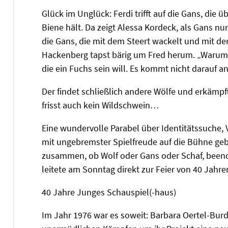
Glück im Unglück: Ferdi trifft auf die Gans, die ü
Biene hält. Da zeigt Alessa Kordeck, als Gans 
die Gans, die mit dem Steert wackelt und mit de
Hackenberg tapst bärig um Fred herum. „Warum s
die ein Fuchs sein will. Es kommt nicht darauf a
Der findet schließlich andere Wölfe und erkämpf
frisst auch kein Wildschwein…
Eine wundervolle Parabel über Identitätssuche, 
mit ungebremster Spielfreude auf die Bühne geb
zusammen, ob Wolf oder Gans oder Schaf, been
leitete am Sonntag direkt zur Feier von 40 Jahr
40 Jahre Junges Schauspiel(-haus)
Im Jahr 1976 war es soweit: Barbara Oertel-Burd