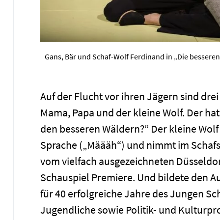
Gans, Bär und Schaf-Wolf Ferdinand in „Die bessere
Auf der Flucht vor ihren Jägern sind dr
Mama, Papa und der kleine Wolf. Der hat
den besseren Wäldern?“ Der kleine Wolf 
Sprache („Määäh“) und nimmt im Schafs
vom vielfach ausgezeichneten Düsseldorf
Schauspiel Premiere. Und bildete den Au
für 40 erfolgreiche Jahre des Jungen Sc
Jugendliche sowie Politik- und Kulturp