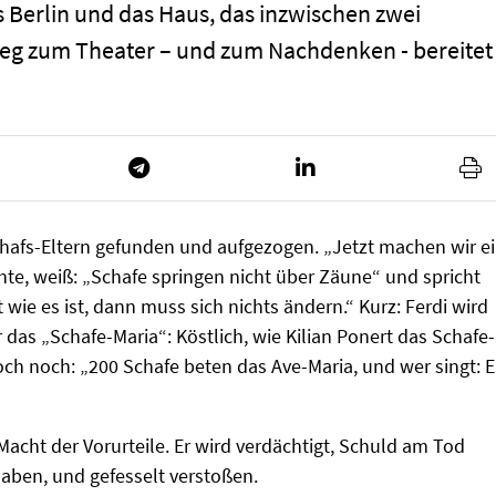
s Berlin und das Haus, das inzwischen zwei
eg zum Theater – und zum Nachdenken - bereitet
chafs-Eltern gefunden und aufgezogen. „Jetzt machen wir e
hte, weiß: „Schafe springen nicht über Zäune“ und spricht
 wie es ist, dann muss sich nichts ändern.“ Kurz: Ferdi wird
 das „Schafe-Maria“: Köstlich, wie Kilian Ponert das Schafe-
doch noch: „200 Schafe beten das Ave-Maria, und wer singt: E
 Macht der Vorurteile. Er wird verdächtigt, Schuld am Tod
haben, und gefesselt verstoßen.