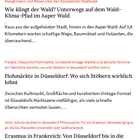
Klanghölzern und Wissen über den Düsseldorfer Stadtwald.
Wie klingt der Wald? Unterwegs auf dem Wald-
Klima-Pfad im Aaper Wald
Raus aus der aufgeheizten Stadt, hinein in den Aaper Wald: Auf 3,8
Kilometern warten schattige Wege, Baumrätsel und Holzarten, die
überraschend…
Freizeit | Klassische Flohmärkte, kuratierte Vintage-Märkte und aktuelle Termine:
ein Überblick darüber, wo sich Stöbern in Düsseldorf wirklich lohnt.
Flohmärkte in Düsseldorf: Wo sich Stöbern wirklich
lohnt
Zwischen Kultmarkt, Großfläche und kuratiertem Vintage-Format
ist Düsseldorfs Marktszene vielfältiger, als viele schnelle
Übersichten vermuten lassen.…
Victor Scholz studiert in Düsseldorf Philosophie. Für ein Erasmus-Semester ging es
an die Aix-Marseille Université nach Südfrankreich.
Erasmus in Frankreich: Von Düsseldorf bis in die