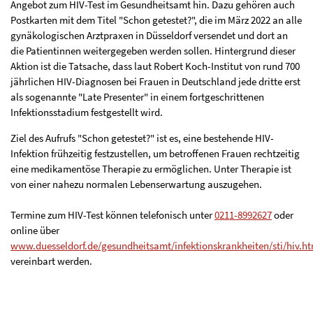
Angebot zum HIV-Test im Gesundheitsamt hin. Dazu gehören auch
Postkarten mit dem Titel "Schon getestet?", die im März 2022 an alle
gynäkologischen Arztpraxen in Düsseldorf versendet und dort an
die Patientinnen weitergegeben werden sollen. Hintergrund dieser
Aktion ist die Tatsache, dass laut Robert Koch-Institut von rund 700
jährlichen HIV-Diagnosen bei Frauen in Deutschland jede dritte erst
als sogenannte "Late Presenter" in einem fortgeschrittenen
Infektionsstadium festgestellt wird.
Ziel des Aufrufs "Schon getestet?" ist es, eine bestehende HIV-
Infektion frühzeitig festzustellen, um betroffenen Frauen rechtzeitig
eine medikamentöse Therapie zu ermöglichen. Unter Therapie ist
von einer nahezu normalen Lebenserwartung auszugehen.
Termine zum HIV-Test können telefonisch unter
0211-8992627
oder
online über
www.duesseldorf.de/gesundheitsamt/infektionskrankheiten/sti/hiv.ht
vereinbart werden.