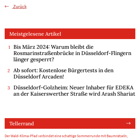
Zurück
Meistgelesene Artikel
Bis März 2024: Warum bleibt die
Rosmarinstraßenbrücke in Düsseldorf-Flingern
länger gesperrt?
Ab sofort: Kostenlose Bürgertests in den
Düsseldorf Arcaden!
Düsseldorf-Golzheim: Neuer Inhaber für EDEKA
an der Kaiserswerther Straße wird Arash Shariat
Tellerrand
Der Wald-Klima-Pfad verbindet eine schattige Sommerrunde mit Baumrätseln,