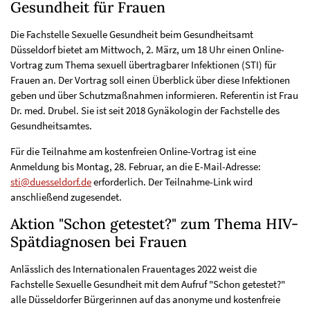
Gesundheit für Frauen
Die Fachstelle Sexuelle Gesundheit beim Gesundheitsamt
Düsseldorf bietet am Mittwoch, 2. März, um 18 Uhr einen Online-
Vortrag zum Thema sexuell übertragbarer Infektionen (STI) für
Frauen an. Der Vortrag soll einen Überblick über diese Infektionen
geben und über Schutzmaßnahmen informieren. Referentin ist Frau
Dr. med. Drubel. Sie ist seit 2018 Gynäkologin der Fachstelle des
Gesundheitsamtes.
Für die Teilnahme am kostenfreien Online-Vortrag ist eine
Anmeldung bis Montag, 28. Februar, an die E-Mail-Adresse:
sti@duesseldorf.de
erforderlich. Der Teilnahme-Link wird
anschließend zugesendet.
Aktion "Schon getestet?" zum Thema HIV-
Spätdiagnosen bei Frauen
Anlässlich des Internationalen Frauentages 2022 weist die
Fachstelle Sexuelle Gesundheit mit dem Aufruf "Schon getestet?"
alle Düsseldorfer Bürgerinnen auf das anonyme und kostenfreie