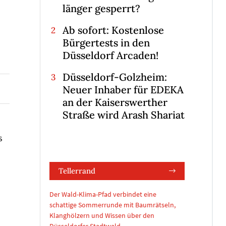
länger gesperrt?
Ab sofort: Kostenlose
Bürgertests in den
Düsseldorf Arcaden!
Düsseldorf-Golzheim:
Neuer Inhaber für EDEKA
an der Kaiserswerther
Straße wird Arash Shariat
s
Tellerrand
Der Wald-Klima-Pfad verbindet eine
schattige Sommerrunde mit Baumrätseln,
Klanghölzern und Wissen über den