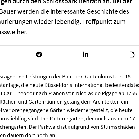
ngen durch den Schlosspark Benrath an. Bei der
Bauer werden die interessante Geschichte des
taurierungen wieder lebendig. Treffpunkt zum
ossweiher.
sragenden Leistungen der Bau- und Gartenkunst des 18.
anlage, die heute Düsseldorfs international bedeutendste
st Carl Theodor nach Plänen von Nicolas de Pigage ab 1755.
lächen und Gartenräumen gelang dem Architekten ein
 verlorengegangene Gärten wiederhergestellt, die heute
msliebling sind: Der Parterregarten, der noch aus dem 17.
chengarten. Der Parkwald ist aufgrund von Sturmschäden
ten dauern dort noch an.