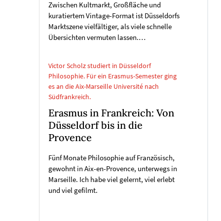
Zwischen Kultmarkt, Großfläche und
kuratiertem Vintage-Format ist Düsseldorfs
Marktszene vielfältiger, als viele schnelle
Übersichten vermuten lassen.…
Victor Scholz studiert in Düsseldorf
Philosophie. Für ein Erasmus-Semester ging
es an die Aix-Marseille Université nach
Südfrankreich.
Erasmus in Frankreich: Von
Düsseldorf bis in die
Provence
Fünf Monate Philosophie auf Französisch,
gewohnt in Aix-en-Provence, unterwegs in
Marseille. Ich habe viel gelernt, viel erlebt
und viel gefilmt.