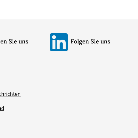
en Sie uns
Folgen Sie uns
chrichten
nd