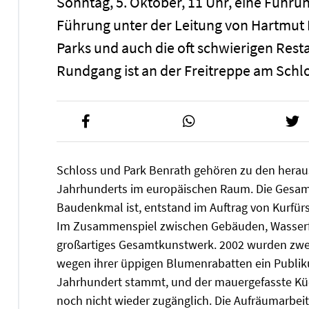
Sonntag, 5. Oktober, 11 Uhr, eine Führu
Führung unter der Leitung von Hartmut 
Parks und auch die oft schwierigen Res
Rundgang ist an der Freitreppe am Schl
Schloss und Park Benrath gehören zu den herau
Jahrhunderts im europäischen Raum. Die Gesamt
Baudenkmal ist, entstand im Auftrag von Kurfür
Im Zusammenspiel zwischen Gebäuden, Wasserf
großartiges Gesamtkunstwerk. 2002 wurden zwei
wegen ihrer üppigen Blumenrabatten ein Publiku
Jahrhundert stammt, und der mauergefasste Kü
noch nicht wieder zugänglich. Die Aufräumarbei