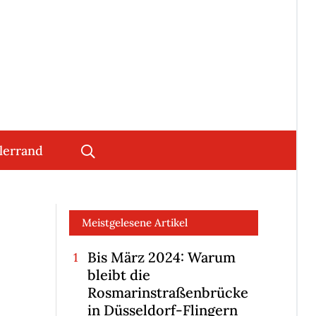
lerrand
Meistgelesene Artikel
Bis März 2024: Warum
bleibt die
Rosmarinstraßenbrücke
in Düsseldorf-Flingern