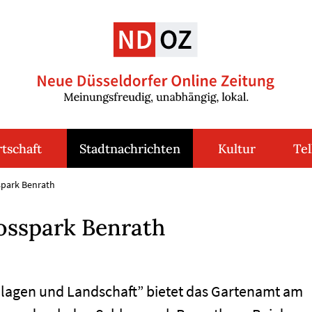
tschaft
Stadtnachrichten
Kultur
Tel
spark Benrath
osspark Benrath
nlagen und Landschaft” bietet das Gartenamt am