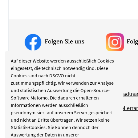
Folgen Sie uns
Folg
Auf dieser Website werden ausschließlich Cookies
eingesetzt, die technisch notwendig sind. Diese
Cookies sind nach DSGVO nicht
Rubriken
zustimmungspflichtig. Wir verwenden zur Analyse
und statistischen Auswertung die Open-Source-
Politik
Stadtna
Software Matomo. Die dadurch erhaltenen
Informationen werden ausschließlich
Kultur
Tellerra
pseudonymisiert auf unserem Server gespeichert
und nicht an Dritte übertragen. Wir setzen keine
Wirtschaft
Statistik-Cookies. Sie können dennoch der
Auswertung der Daten in unserer