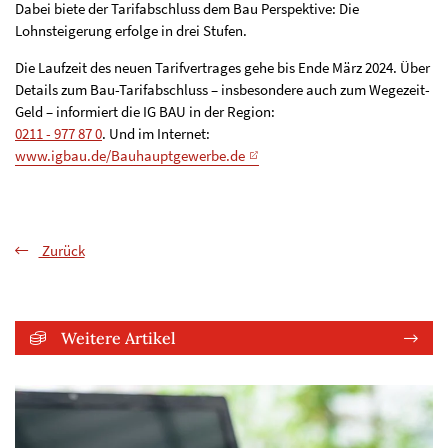
Dabei biete der Tarifabschluss dem Bau Perspektive: Die
Lohnsteigerung erfolge in drei Stufen.
Die Laufzeit des neuen Tarifvertrages gehe bis Ende März 2024. Über
Details zum Bau-Tarifabschluss – insbesondere auch zum Wegezeit-
Geld – informiert die IG BAU in der Region:
0211 - 977 87 0
. Und im Internet:
www.igbau.de/Bauhauptgewerbe.de
Zurück
Weitere Artikel