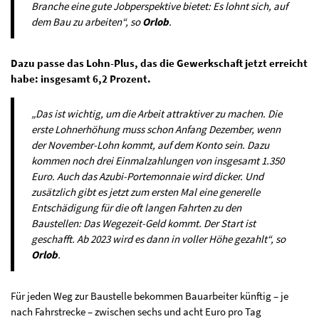
Branche eine gute Jobperspektive bietet: Es lohnt sich, auf
dem Bau zu arbeiten“, so
Orlob
.
Dazu passe das Lohn-Plus, das die Gewerkschaft jetzt erreicht
habe: insgesamt 6,2 Prozent.
„Das ist wichtig, um die Arbeit attraktiver zu machen. Die
erste Lohnerhöhung muss schon Anfang Dezember, wenn
der November-Lohn kommt, auf dem Konto sein. Dazu
kommen noch drei Einmalzahlungen von insgesamt 1.350
Euro. Auch das Azubi-Portemonnaie wird dicker. Und
zusätzlich gibt es jetzt zum ersten Mal eine generelle
Entschädigung für die oft langen Fahrten zu den
Baustellen: Das Wegezeit-Geld kommt. Der Start ist
geschafft. Ab 2023 wird es dann in voller Höhe gezahlt“, so
Orlob
.
Für jeden Weg zur Baustelle bekommen Bauarbeiter künftig – je
nach Fahrstrecke – zwischen sechs und acht Euro pro Tag