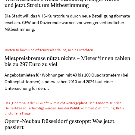
und jetzt Streit um Mitbestimmung
Die Stadt will das VHS-Kuratorium durch neue Beteiligungsformate
ersetzen. GEW und Dozierende warnen vor weniger verbindlicher
Mitbestimmung.
Mieten zu hoch und oft teurer als erlaubt, so ein Gutachten
Mietpreisbremse nützt nichts – Mieter*innen zahlen
bis zu 297 Euro zu viel
Angebotsmieten für Wohnungen mit 40 bis 100 Quadratmetern (bei
Onlineplattformen) sind zwischen 2010 und 2024 laut einer
Untersuchung für den…
Das „Opernhaus der Zukunft“ wird nicht weitergeplant. Der Standort Heinrich-
Heine-Allee soll ertüchtigt werden. Aus der Politik kommen Zustimmung, Kritik
und offene Fragen.
Opern-Neubau Düsseldorf gestoppt: Was jetzt
passiert