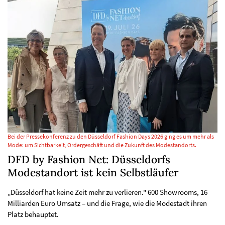
Bei der Pressekonferenz zu den Düsseldorf Fashion Days 2026 ging es um mehr als
Mode: um Sichtbarkeit, Ordergeschäft und die Zukunft des Modestandorts.
DFD by Fashion Net: Düsseldorfs
Modestandort ist kein Selbstläufer
„Düsseldorf hat keine Zeit mehr zu verlieren." 600 Showrooms, 16
Milliarden Euro Umsatz – und die Frage, wie die Modestadt ihren
Platz behauptet.