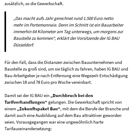
zusätzlich, so die Gewerkschaft.
„Das macht aufs Jahr gerechnet rund 1.500 Euro netto
mehr im Portemonnaie. Denn im Schnitt ist ein Bauarbeiter
immerhin 64 Kilometer am Tag unterwegs, um morgens zur
Baustelle zu kommen“, erklärt der Vorsitzende der IG BAU
Düsseldorf.
Für den Fall, dass die Distanzen zwischen Bauunternehmen und
Baustelle zu groß sind, um sie täglich zu fahren, haben IG BAU und
Bau-Arbeitgeber je nach Entfernung eine Wegezeit-Entschädigung
zwischen 18 und 78 Euro pro Woche vereinbart.
Damit sei der IG BAU ein
„Durchbruch bei den
Tarifverhandlungen“
gelungen. Die Gewerkschaft spricht von
einem
„Zukunftspaket Bau“
, mit dem die Berufe der Branche und
damit auch eine Ausbildung auf dem Bau attraktiver geworden
seien. Vorausgegangen war eine ungewöhnlich harte
Tarifauseinandersetzung: