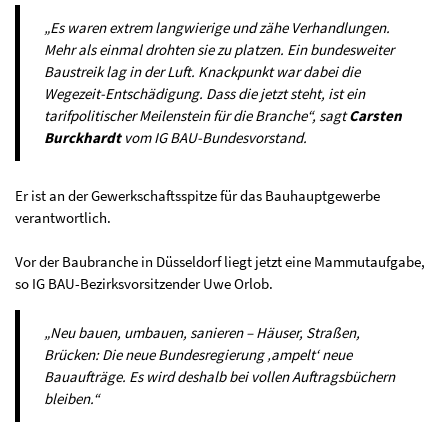
„Es waren extrem langwierige und zähe Verhandlungen.
Mehr als einmal drohten sie zu platzen. Ein bundesweiter
Baustreik lag in der Luft. Knackpunkt war dabei die
Wegezeit-Entschädigung. Dass die jetzt steht, ist ein
tarifpolitischer Meilenstein für die Branche“, sagt
Carsten
Burckhardt
vom IG BAU-Bundesvorstand.
Er ist an der Gewerkschaftsspitze für das Bauhauptgewerbe
verantwortlich.
Vor der Baubranche in Düsseldorf liegt jetzt eine Mammutaufgabe,
so IG BAU-Bezirksvorsitzender Uwe Orlob.
„Neu bauen, umbauen, sanieren – Häuser, Straßen,
Brücken: Die neue Bundesregierung ‚ampelt‘ neue
Bauaufträge. Es wird deshalb bei vollen Auftragsbüchern
bleiben.“