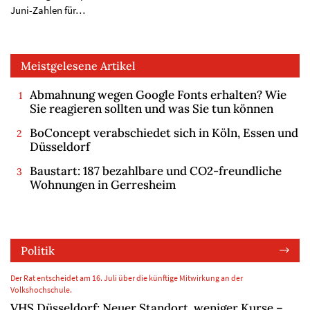
Juni-Zahlen für…
Meistgelesene Artikel
Abmahnung wegen Google Fonts erhalten? Wie
Sie reagieren sollten und was Sie tun können
BoConcept verabschiedet sich in Köln, Essen und
Düsseldorf
Baustart: 187 bezahlbare und CO2-freundliche
Wohnungen in Gerresheim
Politik
Der Rat entscheidet am 16. Juli über die künftige Mitwirkung an der
Volkshochschule.
VHS Düsseldorf: Neuer Standort, weniger Kurse –