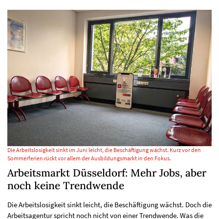
Die Arbeitslosigkeit sinkt im Juni leicht, die Beschäftigung wächst. Kurz vor den
Sommerferien rückt vor allem der Ausbildungsmarkt in den Fokus.
Arbeitsmarkt Düsseldorf: Mehr Jobs, aber
noch keine Trendwende
Die Arbeitslosigkeit sinkt leicht, die Beschäftigung wächst. Doch die
Arbeitsagentur spricht noch nicht von einer Trendwende. Was die