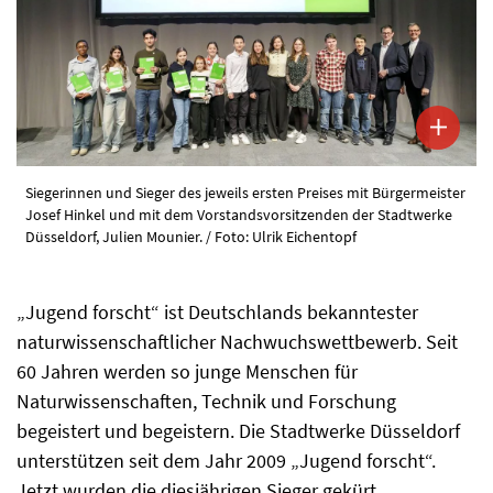
Siegerinnen und Sieger des jeweils ersten Preises mit Bürgermeister
Josef Hinkel und mit dem Vorstandsvorsitzenden der Stadtwerke
Düsseldorf, Julien Mounier. / Foto: Ulrik Eichentopf
„Jugend forscht“ ist Deutschlands bekanntester
naturwissenschaftlicher Nachwuchswettbewerb. Seit
60 Jahren werden so junge Menschen für
Naturwissenschaften, Technik und Forschung
begeistert und begeistern. Die Stadtwerke Düsseldorf
unterstützen seit dem Jahr 2009 „Jugend forscht“.
Jetzt wurden die diesjährigen Sieger gekürt.