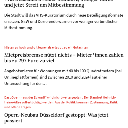
und jetzt Streit um Mitbestimmung
Die Stadt will das VHS-Kuratorium durch neue Beteiligungsformate
ersetzen. GEW und Dozierende warnen vor weniger verbindlicher
Mitbestimmung.
Mieten zu hoch und oft teurer als erlaubt, so ein Gutachten
Mietpreisbremse nützt nichts – Mieter*innen zahlen
bis zu 297 Euro zu viel
Angebotsmieten für Wohnungen mit 40 bis 100 Quadratmetern (bei
Onlineplattformen) sind zwischen 2010 und 2024 laut einer
Untersuchung für den…
Das „Opernhaus der Zukunft“ wird nicht weitergeplant. Der Standort Heinrich-
Heine-Allee soll ertüchtigt werden. Aus der Politik kommen Zustimmung, Kritik
und offene Fragen.
Opern-Neubau Düsseldorf gestoppt: Was jetzt
passiert