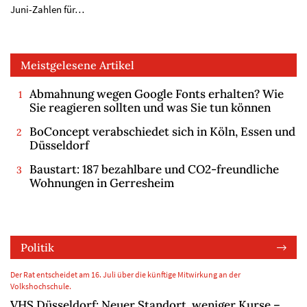
Juni-Zahlen für…
Meistgelesene Artikel
Abmahnung wegen Google Fonts erhalten? Wie
Sie reagieren sollten und was Sie tun können
BoConcept verabschiedet sich in Köln, Essen und
Düsseldorf
Baustart: 187 bezahlbare und CO2-freundliche
Wohnungen in Gerresheim
Politik
Der Rat entscheidet am 16. Juli über die künftige Mitwirkung an der
Volkshochschule.
VHS Düsseldorf: Neuer Standort, weniger Kurse –