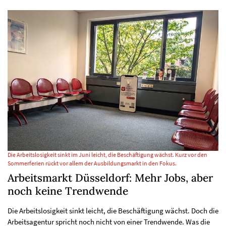
Die Arbeitslosigkeit sinkt im Juni leicht, die Beschäftigung wächst. Kurz vor den
Sommerferien rückt vor allem der Ausbildungsmarkt in den Fokus.
Arbeitsmarkt Düsseldorf: Mehr Jobs, aber
noch keine Trendwende
Die Arbeitslosigkeit sinkt leicht, die Beschäftigung wächst. Doch die
Arbeitsagentur spricht noch nicht von einer Trendwende. Was die