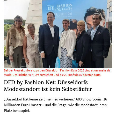
Bei der Pressekonferenz zu den Düsseldorf Fashion Days 2026 ging es um mehr als
Mode: um Sichtbarkeit, Ordergeschäft und die Zukunft des Modestandorts.
DFD by Fashion Net: Düsseldorfs
Modestandort ist kein Selbstläufer
„Düsseldorf hat keine Zeit mehr zu verlieren." 600 Showrooms, 16
Milliarden Euro Umsatz – und die Frage, wie die Modestadt ihren
Platz behauptet.