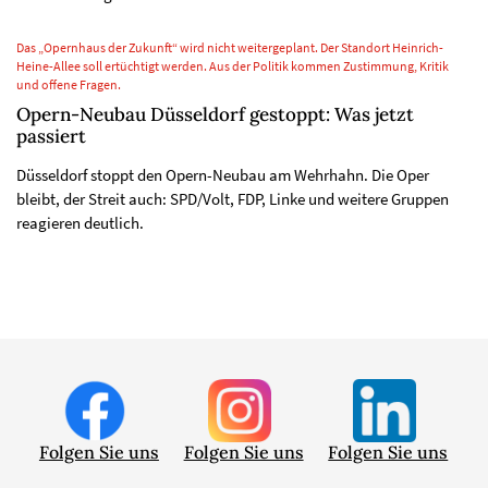
Das „Opernhaus der Zukunft“ wird nicht weitergeplant. Der Standort Heinrich-
Heine-Allee soll ertüchtigt werden. Aus der Politik kommen Zustimmung, Kritik
und offene Fragen.
Opern-Neubau Düsseldorf gestoppt: Was jetzt
passiert
Düsseldorf stoppt den Opern-Neubau am Wehrhahn. Die Oper
bleibt, der Streit auch: SPD/Volt, FDP, Linke und weitere Gruppen
reagieren deutlich.
Folgen Sie uns
Folgen Sie uns
Folgen Sie uns