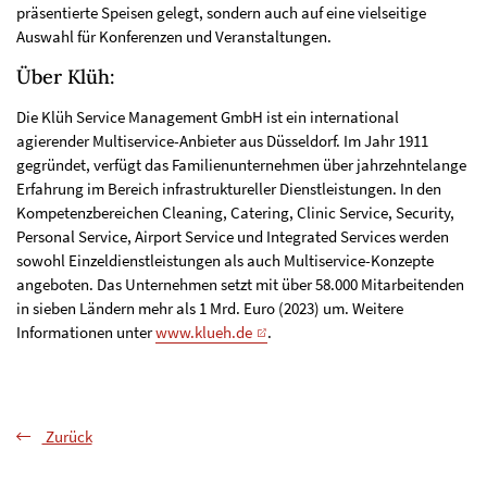
präsentierte Speisen gelegt, sondern auch auf eine vielseitige
Auswahl für Konferenzen und Veranstaltungen.
Über Klüh:
Die Klüh Service Management GmbH ist ein international
agierender Multiservice-Anbieter aus Düsseldorf. Im Jahr 1911
gegründet, verfügt das Familienunternehmen über jahrzehntelange
Erfahrung im Bereich infrastruktureller Dienstleistungen. In den
Kompetenzbereichen Cleaning, Catering, Clinic Service, Security,
Personal Service, Airport Service und Integrated Services werden
sowohl Einzeldienstleistungen als auch Multiservice-Konzepte
angeboten. Das Unternehmen setzt mit über 58.000 Mitarbeitenden
in sieben Ländern mehr als 1 Mrd. Euro (2023) um. Weitere
Informationen unter
www.klueh.de
.
Zurück