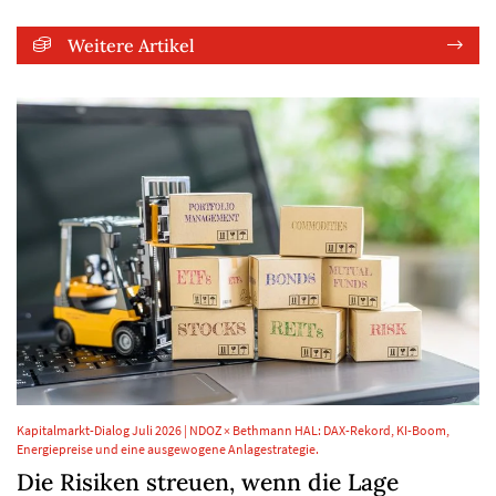
Weitere Artikel
Kapitalmarkt-Dialog Juli 2026 | NDOZ × Bethmann HAL: DAX-Rekord, KI-Boom,
Energiepreise und eine ausgewogene Anlagestrategie.
Die Risiken streuen, wenn die Lage