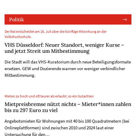
Politik
Der Rat entscheidet am 16. Juli über die künftige Mitwirkung an der
Volkshochschule.
VHS Düsseldorf: Neuer Standort, weniger Kurse –
und jetzt Streit um Mitbestimmung
Die Stadt will das VHS-Kuratorium durch neue Beteiligungsformate
ersetzen. GEW und Dozierende warnen vor weniger verbindlicher
Mitbestimmung.
Mieten zu hoch und oft teurer als erlaubt, so ein Gutachten
Mietpreisbremse nützt nichts – Mieter*innen zahlen
bis zu 297 Euro zu viel
Angebotsmieten für Wohnungen mit 40 bis 100 Quadratmetern (bei
Onlineplattformen) sind zwischen 2010 und 2024 laut einer
Untersuchung für den…