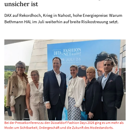
unsicher ist
DAX auf Rekordhoch, Krieg in Nahost, hohe Energiepreise: Warum
Bethmann HAL im Juli weiterhin auf breite Risikostreuung setzt.
Bei der Pressekonferenz zu den Düsseldorf Fashion Days 2026 ging es um mehr als
Mode: um Sichtbarkeit, Ordergeschäft und die Zukunft des Modestandorts.