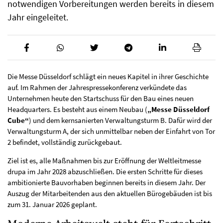
notwendigen Vorbereitungen werden bereits in diesem
Jahr eingeleitet.
Die Messe Düsseldorf schlägt ein neues Kapitel in ihrer Geschichte
auf. Im Rahmen der Jahrespressekonferenz verkündete das
Unternehmen heute den Startschuss für den Bau eines neuen
Headquarters. Es besteht aus einem Neubau (
„Messe Düsseldorf
Cube“
) und dem kernsanierten Verwaltungsturm B. Dafür wird der
Verwaltungsturm A, der sich unmittelbar neben der Einfahrt von Tor
2 befindet, vollständig zurückgebaut.
Ziel ist es, alle Maßnahmen bis zur Eröffnung der Weltleitmesse
drupa im Jahr 2028 abzuschließen. Die ersten Schritte für dieses
ambitionierte Bauvorhaben beginnen bereits in diesem Jahr. Der
Auszug der Mitarbeitenden aus den aktuellen Bürogebäuden ist bis
zum 31. Januar 2026 geplant.