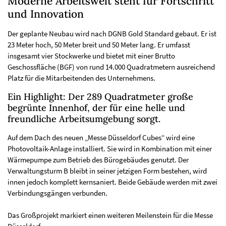
Moderne Arbeitswelt steht für Fortschritt
und Innovation
Der geplante Neubau wird nach DGNB Gold Standard gebaut. Er ist
23 Meter hoch, 50 Meter breit und 50 Meter lang. Er umfasst
insgesamt vier Stockwerke und bietet mit einer Brutto
Geschossfläche (BGF) von rund 14.000 Quadratmetern ausreichend
Platz für die Mitarbeitenden des Unternehmens.
Ein Highlight: Der 289 Quadratmeter große
begrünte Innenhof, der für eine helle und
freundliche Arbeitsumgebung sorgt.
Auf dem Dach des neuen „Messe Düsseldorf Cubes“ wird eine
Photovoltaik-Anlage installiert. Sie wird in Kombination mit einer
Wärmepumpe zum Betrieb des Bürogebäudes genutzt. Der
Verwaltungsturm B bleibt in seiner jetzigen Form bestehen, wird
innen jedoch komplett kernsaniert. Beide Gebäude werden mit zwei
Verbindungsgängen verbunden.
Das Großprojekt markiert einen weiteren Meilenstein für die Messe