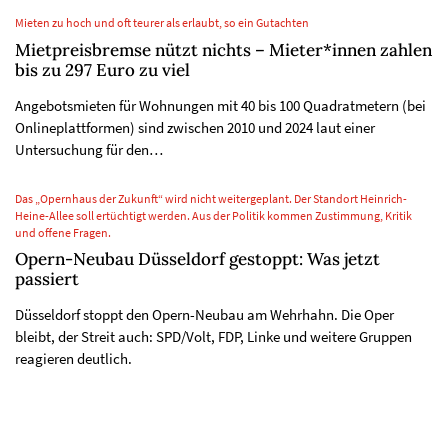
Mieten zu hoch und oft teurer als erlaubt, so ein Gutachten
Mietpreisbremse nützt nichts – Mieter*innen zahlen
bis zu 297 Euro zu viel
Angebotsmieten für Wohnungen mit 40 bis 100 Quadratmetern (bei
Onlineplattformen) sind zwischen 2010 und 2024 laut einer
Untersuchung für den…
Das „Opernhaus der Zukunft“ wird nicht weitergeplant. Der Standort Heinrich-
Heine-Allee soll ertüchtigt werden. Aus der Politik kommen Zustimmung, Kritik
und offene Fragen.
Opern-Neubau Düsseldorf gestoppt: Was jetzt
passiert
Düsseldorf stoppt den Opern-Neubau am Wehrhahn. Die Oper
bleibt, der Streit auch: SPD/Volt, FDP, Linke und weitere Gruppen
reagieren deutlich.