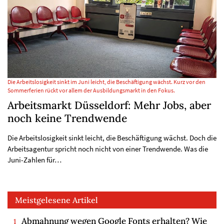
Die Arbeitslosigkeit sinkt im Juni leicht, die Beschäftigung wächst. Kurz vor den
Sommerferien rückt vor allem der Ausbildungsmarkt in den Fokus.
Arbeitsmarkt Düsseldorf: Mehr Jobs, aber
noch keine Trendwende
Die Arbeitslosigkeit sinkt leicht, die Beschäftigung wächst. Doch die
Arbeitsagentur spricht noch nicht von einer Trendwende. Was die
Juni-Zahlen für…
Meistgelesene Artikel
Abmahnung wegen Google Fonts erhalten? Wie