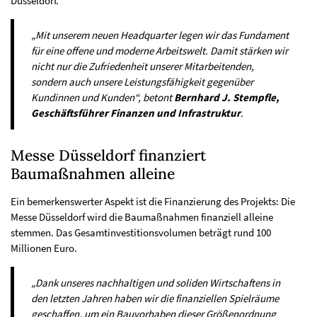
Düsseldorf.
„Mit unserem neuen Headquarter legen wir das Fundament
für eine offene und moderne Arbeitswelt. Damit stärken wir
nicht nur die Zufriedenheit unserer Mitarbeitenden,
sondern auch unsere Leistungsfähigkeit gegenüber
Kundinnen und Kunden“, betont
Bernhard J. Stempfle,
Geschäftsführer Finanzen und Infrastruktur
.
Messe Düsseldorf finanziert
Baumaßnahmen alleine
Ein bemerkenswerter Aspekt ist die Finanzierung des Projekts: Die
Messe Düsseldorf wird die Baumaßnahmen finanziell alleine
stemmen. Das Gesamtinvestitionsvolumen beträgt rund 100
Millionen Euro.
„Dank unseres nachhaltigen und soliden Wirtschaftens in
den letzten Jahren haben wir die finanziellen Spielräume
geschaffen, um ein Bauvorhaben dieser Größenordnung