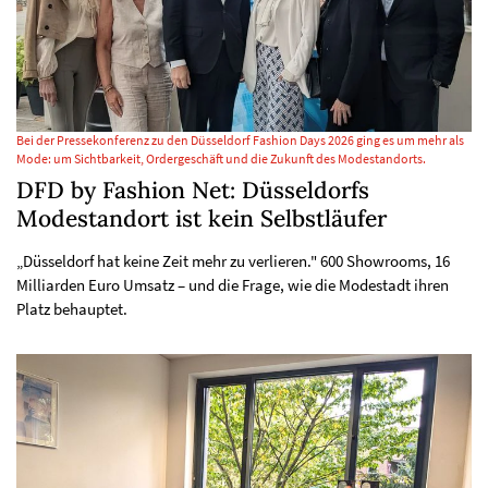
Bei der Pressekonferenz zu den Düsseldorf Fashion Days 2026 ging es um mehr als
Mode: um Sichtbarkeit, Ordergeschäft und die Zukunft des Modestandorts.
DFD by Fashion Net: Düsseldorfs
Modestandort ist kein Selbstläufer
„Düsseldorf hat keine Zeit mehr zu verlieren." 600 Showrooms, 16
Milliarden Euro Umsatz – und die Frage, wie die Modestadt ihren
Platz behauptet.