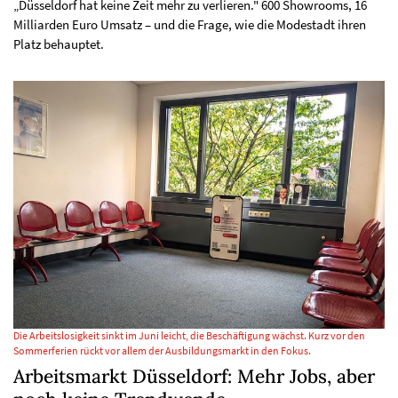
„Düsseldorf hat keine Zeit mehr zu verlieren." 600 Showrooms, 16
Milliarden Euro Umsatz – und die Frage, wie die Modestadt ihren
Platz behauptet.
Die Arbeitslosigkeit sinkt im Juni leicht, die Beschäftigung wächst. Kurz vor den
Sommerferien rückt vor allem der Ausbildungsmarkt in den Fokus.
Arbeitsmarkt Düsseldorf: Mehr Jobs, aber