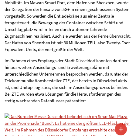
Mobilität. Im Mawan Smart Port, dem Hafen von Shenzhen, wurde
der Delegation der Einsatz von 5G+ in einem geschlossenen System
vorgestellt. So werden die Entladekräne aus einer Zentrale
ferngesteuert, die Bewegung der Container zwischen Schiff und
Umschlagplatz wird in Teilen durch autonom fahrende
Zugmaschinen realisiert. Auch sie werden aus der Ferne überwacht.
Der Hafen von Shenzhen ist mit 30 Millionen TEU, also Twenty-Foot
Equivalent Units, der viertgrößte der Welt.
Im Rahmen eines Empfangs der Stadt Düsseldorf konnten darüber
hinaus weitere Ansiedlungs- und Erweiterungspläne mit
unterschiedlichen Unternehmen besprochen werden, darunter der
Telekommunikationshersteller ZTE, der bereits in Düsseldorf aktiv
ist, und Unitop Logistics, die sich im Ansiedlungsprozess befinden.
Bei ZTE wurden etwa Lösungen für die Herausforderungen des
stetig wachsenden Datenflusses präsentiert.