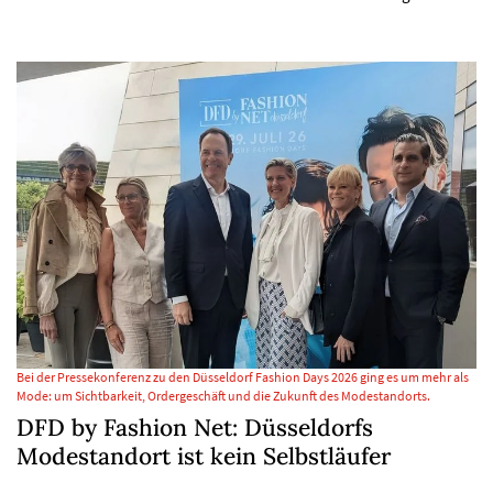
Bei der Pressekonferenz zu den Düsseldorf Fashion Days 2026 ging es um mehr als
Mode: um Sichtbarkeit, Ordergeschäft und die Zukunft des Modestandorts.
DFD by Fashion Net: Düsseldorfs
Modestandort ist kein Selbstläufer