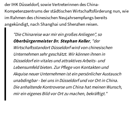
der IHK Düsseldorf, sowie Vertreterinnen des China-
Kompetenzzentrums der städtischen Wirtschaftsförderung nun, wie
im Rahmen des chinesischen Neujahrsempfangs bereits
angekündigt, nach Shanghai und Shenzhen reisen.
"Die Chinareise war mir ein großes Anliegen", so
Oberbürgermeister Dr. Stephan Keller
, "der
Wirtschaftsstandort Düsseldorf wird von chinesischen
Unternehmen sehr geschätzt. Wir können ihnen in
Düsseldorf ein vitales und attraktives Arbeits- und
Lebensumfeld bieten. Zur Pflege von Kontakten und
Akquise neuer Unternehmen ist ein persönlicher Austausch
unabdingbar - bei uns in Düsseldorf und vor Ort in China.
Die anhaltende Kontroverse um China hat meinen Wunsch,
mir ein eigenes Bild vor Ort zu machen, bekräftigt."