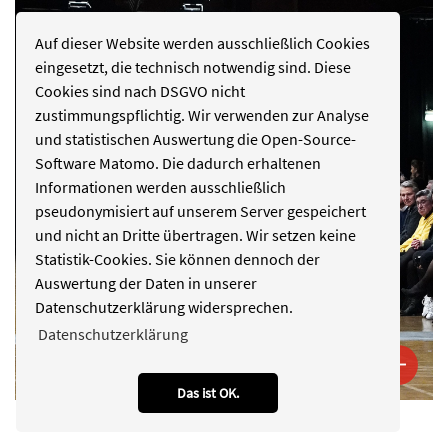
Auf dieser Website werden ausschließlich Cookies
eingesetzt, die technisch notwendig sind. Diese
Cookies sind nach DSGVO nicht
zustimmungspflichtig. Wir verwenden zur Analyse
und statistischen Auswertung die Open-Source-
Software Matomo. Die dadurch erhaltenen
Informationen werden ausschließlich
pseudonymisiert auf unserem Server gespeichert
und nicht an Dritte übertragen. Wir setzen keine
Statistik-Cookies. Sie können dennoch der
Auswertung der Daten in unserer
Datenschutzerklärung widersprechen.
Datenschutzerklärung
Das ist OK.
"Show me" 2025, FDI, 5.Semester / Foto: Stefan Scholz, NDOZ