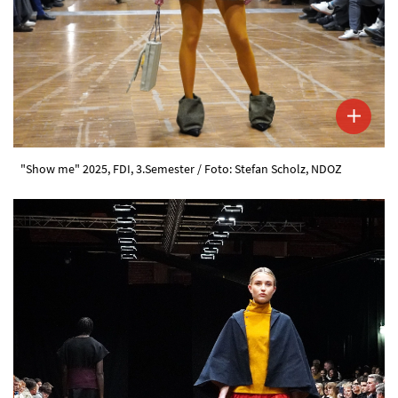
"Show me" 2025, FDI, 3.Semester / Foto: Stefan Scholz, NDOZ