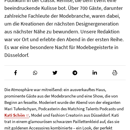
Publikum in der Classic Remise, die dem Event eine
beeindruckende Kulisse bot. Über 700 Gäste, darunter
zahlreiche Fachleute der Modebranche, waren dabei,
um die Kreationen der nächsten Designergeneration
aus nächster Nähe zu bewundern. Unsere Redaktion
war vor Ort und erlebte den Abend in der ersten Reihe.
Es war eine besondere Nacht für Modebegeisterte in
Düsseldorf.
Die Atmosphäre war mitreißend: ein ausverkauftes Haus,
prominente Gäste aus der Modebranche und eine Show, die von
Beginn an fesselte. Moderiert wurde der Abend von der eleganten
Mari Tufenkchyan, Podcasterin des Matching Talents Podcasts und
Kati Schön
, Model und Fashion Creatorin aus Düsseldorf. Kati
trat in einem glamourösen schwarzen Paillettenkleid auf, das sie
mit goldenen Accessoires kombinierte – ein Look, der perfekt