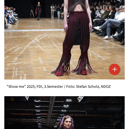
"Show me" 2025, FDI, 3.Semester / Foto: Stefan Scholz, NDOZ