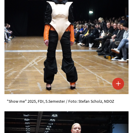
"Show me" 2025, FDI, 5.Semester / Foto: Stefan Scholz, NDOZ