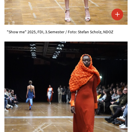
"Show me" 2025, FDI, 3.Semester / Foto: Stefan Scholz, NDOZ