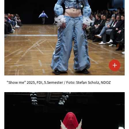
"Show me" 2025, FDI, 5.Semester / Foto: Stefan Scholz, NDOZ