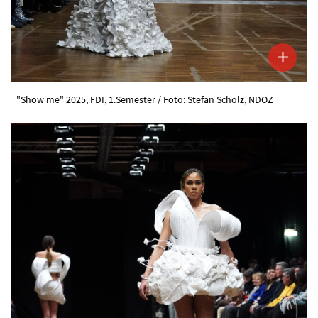
"Show me" 2025, FDI, 1.Semester / Foto: Stefan Scholz, NDOZ