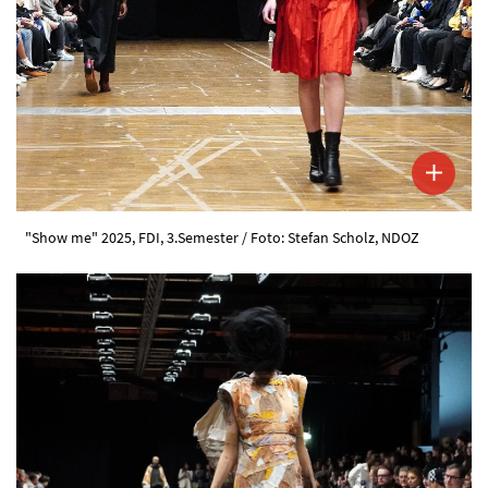
"Show me" 2025, FDI, 3.Semester / Foto: Stefan Scholz, NDOZ