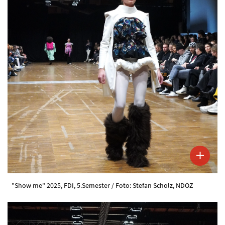
"Show me" 2025, FDI, 5.Semester / Foto: Stefan Scholz, NDOZ