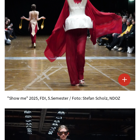
"Show me" 2025, FDI, 5.Semester / Foto: Stefan Scholz, NDOZ