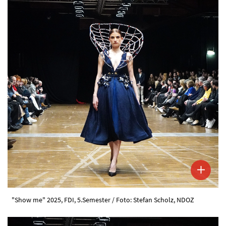
"Show me" 2025, FDI, 5.Semester / Foto: Stefan Scholz, NDOZ