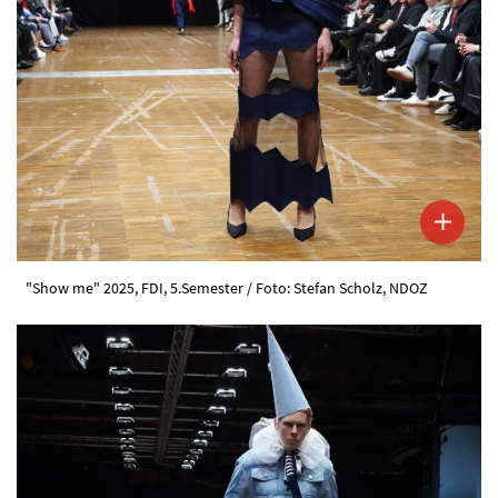
"Show me" 2025, FDI, 5.Semester / Foto: Stefan Scholz, NDOZ