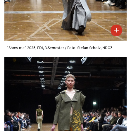
"Show me" 2025, FDI, 3.Semester / Foto: Stefan Scholz, NDOZ