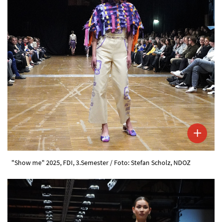
"Show me" 2025, FDI, 3.Semester / Foto: Stefan Scholz, NDOZ