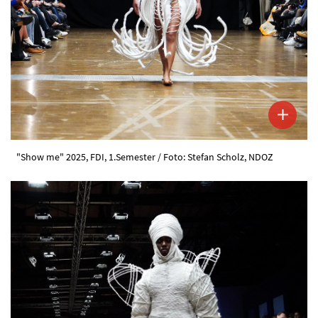
"Show me" 2025, FDI, 1.Semester / Foto: Stefan Scholz, NDOZ