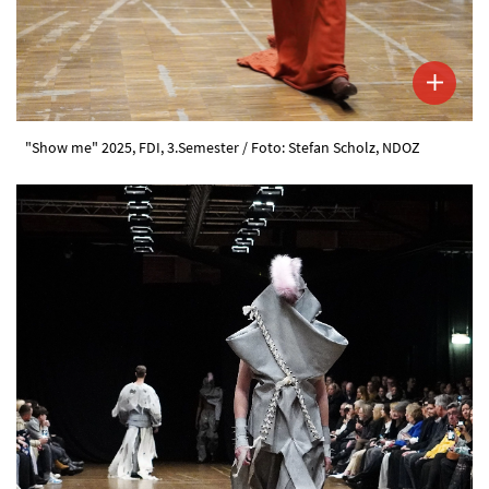
"Show me" 2025, FDI, 3.Semester / Foto: Stefan Scholz, NDOZ