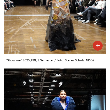
"Show me" 2025, FDI, 3.Semester / Foto: Stefan Scholz, NDOZ