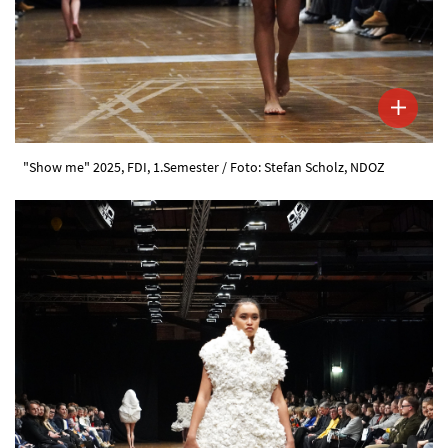
"Show me" 2025, FDI, 1.Semester / Foto: Stefan Scholz, NDOZ