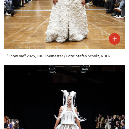
"Show me" 2025, FDI, 1.Semester / Foto: Stefan Scholz, NDOZ