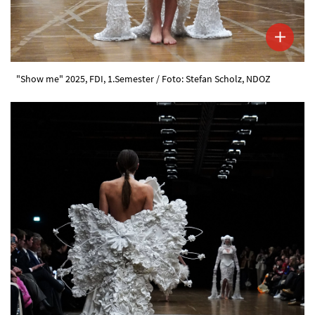
"Show me" 2025, FDI, 1.Semester / Foto: Stefan Scholz, NDOZ