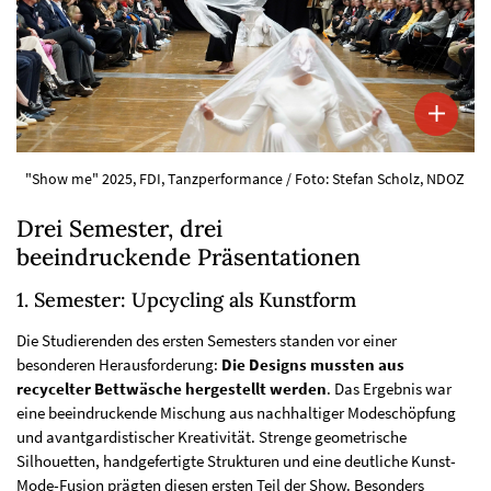
"Show me" 2025, FDI, Tanzperformance / Foto: Stefan Scholz, NDOZ
Drei Semester, drei
beeindruckende Präsentationen
1. Semester: Upcycling als Kunstform
Die Studierenden des ersten Semesters standen vor einer
besonderen Herausforderung:
Die Designs mussten aus
recycelter Bettwäsche hergestellt werden
. Das Ergebnis war
eine beeindruckende Mischung aus nachhaltiger Modeschöpfung
und avantgardistischer Kreativität. Strenge geometrische
Silhouetten, handgefertigte Strukturen und eine deutliche Kunst-
Mode-Fusion prägten diesen ersten Teil der Show. Besonders