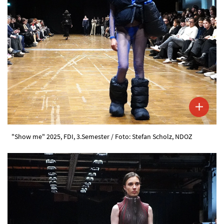
"Show me" 2025, FDI, 3.Semester / Foto: Stefan Scholz, NDOZ