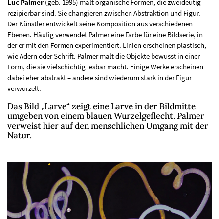
Luc Palmer
(geb. 1995) malt organische Formen, die zweideutig
rezipierbar sind. Sie changieren zwischen Abstraktion und Figur.
Der Künstler entwickelt seine Komposition aus verschiedenen
Ebenen. Häufig verwendet Palmer eine Farbe für eine Bildserie, in
der er mit den Formen experimentiert. Linien erscheinen plastisch,
wie Adern oder Schrift. Palmer malt die Objekte bewusst in einer
Form, die sie vielschichtig lesbar macht. Einige Werke erscheinen
dabei eher abstrakt – andere sind wiederum stark in der Figur
verwurzelt.
Das Bild „Larve“ zeigt eine Larve in der Bildmitte
umgeben von einem blauen Wurzelgeflecht. Palmer
verweist hier auf den menschlichen Umgang mit der
Natur.