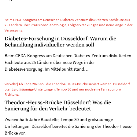
Beim CEDA-Kongress am Deutschen Diabetes-Zentrum diskutierten Fachleute aus
25 Ländern über Präzisionsdiabetologie, Folgeerkrankungen und neue Wege in der
Versorgung.
Diabetes-Forschung in Düsseldorf: Warum die
Behandlung individueller werden soll
Beim CEDA-Kongress am Deutschen Diabetes-Zentrum diskutierten
Fachleute aus 25 Ländern über neue Wege in der
Diabetesversorgung. Im Mittelpunkt stand…
Verkehr | Ab Ende 2026 soll die Theodor-Heuss-Brücke saniert werden. Düsseldorf
plant großräumige Umleitungen, Tempo 30 und nur noch eine Fahrspur pro
Richtung.
Theodor-Heuss-Brücke Düsseldorf: Was die
Sanierung für den Verkehr bedeutet
Zweieinhalb Jahre Baustelle, Tempo 30 und großräumige
Umleitungen: Düsseldorf bereitet die Sanierung der Theodor-Heuss-
Brücke vor.