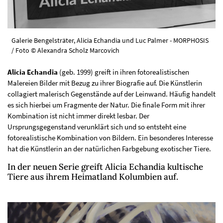
Galerie Bengelsträter, Alicia Echandia und Luc Palmer - MORPHOSIS
/ Foto © Alexandra Scholz Marcovich
Alicia Echandia
(geb. 1999) greift in ihren fotorealistischen
Malereien Bilder mit Bezug zu ihrer Biografie auf. Die Künstlerin
collagiert malerisch Gegenstände auf der Leinwand. Häufig handelt
es sich hierbei um Fragmente der Natur. Die finale Form mit ihrer
Kombination ist nicht immer direkt lesbar. Der
Ursprungsgegenstand verunklärt sich und so entsteht eine
fotorealistische Kombination von Bildern. Ein besonderes Interesse
hat die Künstlerin an der natürlichen Farbgebung exotischer Tiere.
In der neuen Serie greift Alicia Echandia kultische
Tiere aus ihrem Heimatland Kolumbien auf.