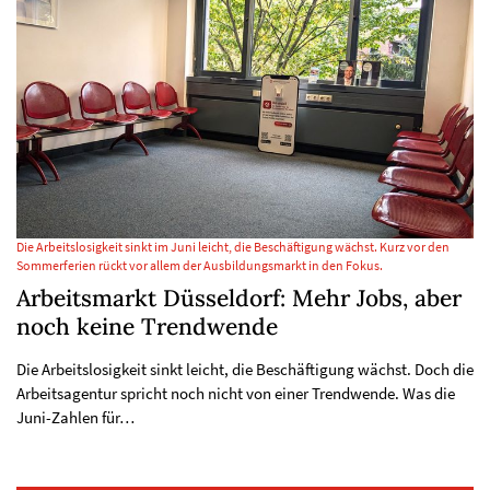
Die Arbeitslosigkeit sinkt im Juni leicht, die Beschäftigung wächst. Kurz vor den
Sommerferien rückt vor allem der Ausbildungsmarkt in den Fokus.
Arbeitsmarkt Düsseldorf: Mehr Jobs, aber
noch keine Trendwende
Die Arbeitslosigkeit sinkt leicht, die Beschäftigung wächst. Doch die
Arbeitsagentur spricht noch nicht von einer Trendwende. Was die
Juni-Zahlen für…