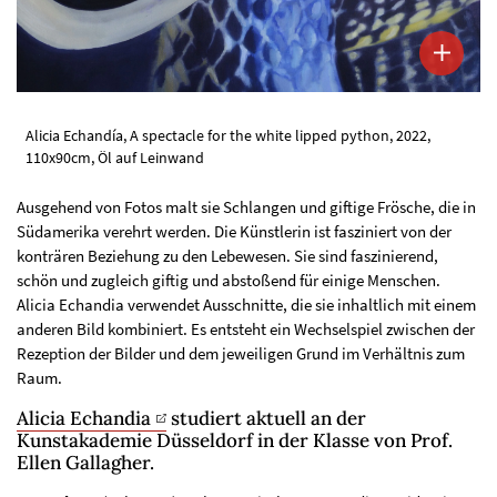
Alicia Echandía, A spectacle for the white lipped python, 2022,
110x90cm, Öl auf Leinwand
Ausgehend von Fotos malt sie Schlangen und giftige Frösche, die in
Südamerika verehrt werden. Die Künstlerin ist fasziniert von der
konträren Beziehung zu den Lebewesen. Sie sind faszinierend,
schön und zugleich giftig und abstoßend für einige Menschen.
Alicia Echandia verwendet Ausschnitte, die sie inhaltlich mit einem
anderen Bild kombiniert. Es entsteht ein Wechselspiel zwischen der
Rezeption der Bilder und dem jeweiligen Grund im Verhältnis zum
Raum.
Alicia Echandia
studiert aktuell an der
Kunstakademie Düsseldorf in der Klasse von Prof.
Ellen Gallagher.