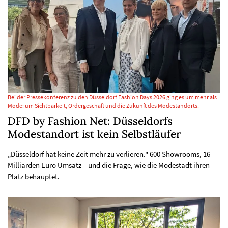
Bei der Pressekonferenz zu den Düsseldorf Fashion Days 2026 ging es um mehr als
Mode: um Sichtbarkeit, Ordergeschäft und die Zukunft des Modestandorts.
DFD by Fashion Net: Düsseldorfs
Modestandort ist kein Selbstläufer
„Düsseldorf hat keine Zeit mehr zu verlieren." 600 Showrooms, 16
Milliarden Euro Umsatz – und die Frage, wie die Modestadt ihren
Platz behauptet.