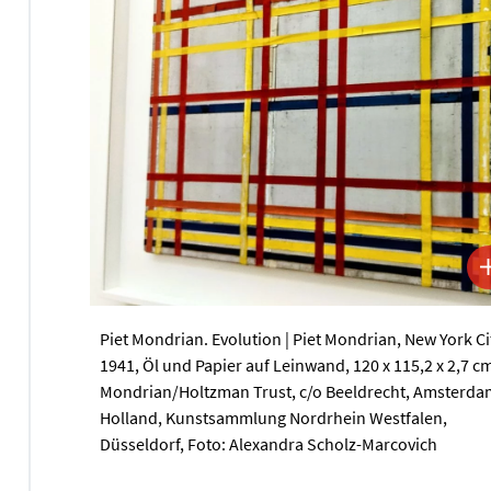
Piet Mondrian. Evolution | Piet Mondrian, New York Cit
1941, Öl und Papier auf Leinwand, 120 x 115,2 x 2,7 c
Mondrian/Holtzman Trust, c/o Beeldrecht, Amsterda
Holland, Kunstsammlung Nordrhein Westfalen,
Düsseldorf, Foto: Alexandra Scholz-Marcovich