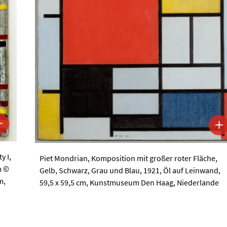
y I,
Piet Mondrian, Komposition mit großer roter Fläche,
m ©
Gelb, Schwarz, Grau und Blau, 1921, Öl auf Leinwand,
m,
59,5 x 59,5 cm, Kunstmuseum Den Haag, Niederlande