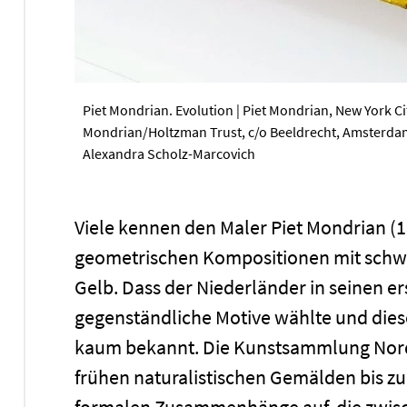
Piet Mondrian. Evolution | Piet Mondrian, New York Cit
Mondrian/Holtzman Trust, c/o Beeldrecht, Amsterdam
Alexandra Scholz-Marcovich
Viele kennen den Maler Piet Mondrian (
geometrischen Kompositionen mit schwar
Gelb. Dass der Niederländer in seinen 
gegenständliche Motive wählte und diese 
kaum bekannt. Die Kunstsammlung Nord
frühen naturalistischen Gemälden bis zu