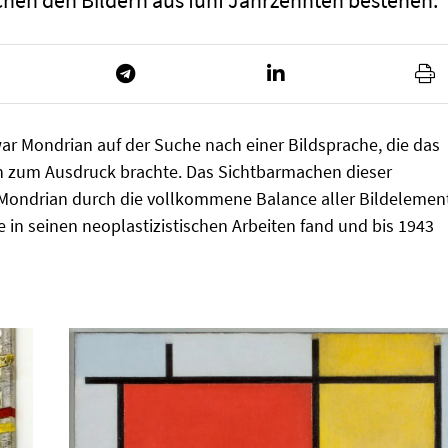
hen den Bildern aus fünf Jahrzehnten bestehen.
ar Mondrian auf der Suche nach einer Bildsprache, die das
en zum Ausdruck brachte. Das Sichtbarmachen dieser
 Mondrian durch die vollkommene Balance aller Bildelemen
re in seinen neoplastizistischen Arbeiten fand und bis 1943