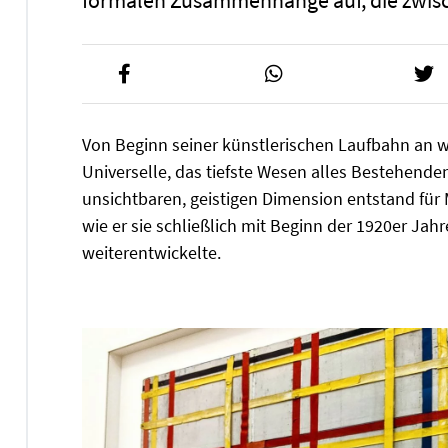
formalen Zusammenhänge auf, die zwisc
Von Beginn seiner künstlerischen Laufbahn an w
Universelle, das tiefste Wesen alles Bestehend
unsichtbaren, geistigen Dimension entstand für
wie er sie schließlich mit Beginn der 1920er Jah
weiterentwickelte.