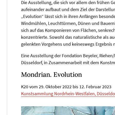
Die Ausstellung, die sich vor allem den frühen 
aufeinander aufbaut und dem Ziel der Darstell
„Evolution“ lässt sich in ihren Anfängen besond
Windmühlen, Leuchttürmen, Dünen und Bauernhöf
sich auf das Komponieren von Flächen, senkre
konzentrierte. Sowohl das naturalistische als auc
gelenkten Vorgehens und keineswegs Ergebnis m
Eine Ausstellung der Fondation Beyeler, Riehe
Düsseldorf, in Zusammenarbeit mit dem Kunst
Mondrian. Evolution
K20 vom 29. Oktober 2022 bis 12. Februar 2023
Kunstsammlung Nordrhein-Westfalen, Düsseldo