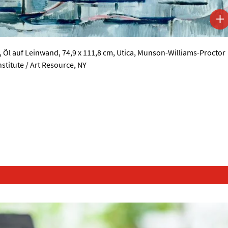
, Öl auf Leinwand, 74,9 x 111,8 cm, Utica, Munson-Williams-Proctor
stitute / Art Resource, NY