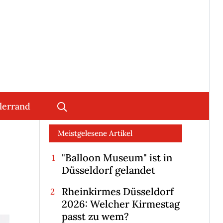
lerrand
Meistgelesene Artikel
"Balloon Museum" ist in
Düsseldorf gelandet
Rheinkirmes Düsseldorf
2026: Welcher Kirmestag
passt zu wem?