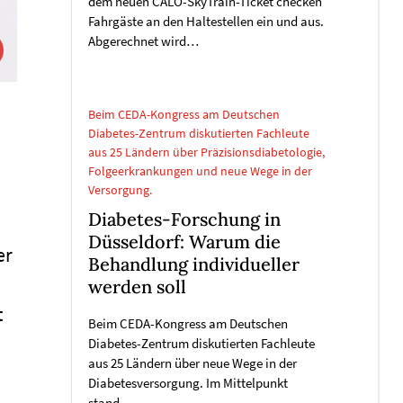
dem neuen CALO-SkyTrain-Ticket checken
Fahrgäste an den Haltestellen ein und aus.
Abgerechnet wird…
Beim CEDA-Kongress am Deutschen
:
Diabetes-Zentrum diskutierten Fachleute
aus 25 Ländern über Präzisionsdiabetologie,
Folgeerkrankungen und neue Wege in der
Versorgung.
Diabetes-Forschung in
Düsseldorf: Warum die
er
Behandlung individueller
werden soll
t
Beim CEDA-Kongress am Deutschen
Diabetes-Zentrum diskutierten Fachleute
aus 25 Ländern über neue Wege in der
Diabetesversorgung. Im Mittelpunkt