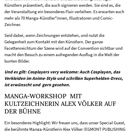
Künstlern präsentiert, die auch signieren werden. Sie sind es, die
der Veranstaltung ein besonderes Flair verleihen. Es erwarten euch
mehr als 70 Manga-Künstler*innen, Illustratoren und Comic-
Zeichner.
Seid dabei, wenn Zeichnungen entstehen, und nutzt die
Gelegenheit zum Kontakt mit den Künstlern. Der ganze
Facettenreichtum der Szene wird auf der Convention sichtbar und
macht den Besuch zu einem aufregenden Ausflug in die Welt der
bunten Bilder.
Und es gilt: Cosplayers very welcome: Auch Cosplayen, das
Verkleiden im Anime-Style und schrillen Superhelden-Dress,
ist erwünscht und gern gesehen.
MANGA-WORKSHOP MIT
KULTZEICHNERIN ALEX VÖLKER AUF
DER BÜHNE
Ein besonderes Highlight: Wir freuen uns, dass unser Special Guest,
die berühmte Manga-Künstlerin Alex Völker (EGMONT PUBLISHING