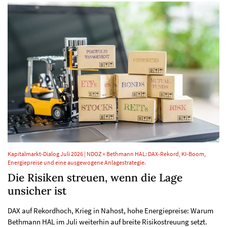
Kapitalmarkt-Dialog Juli 2026 | NDOZ × Bethmann HAL: DAX-Rekord, KI-Boom,
Energiepreise und eine ausgewogene Anlagestrategie.
Die Risiken streuen, wenn die Lage
unsicher ist
DAX auf Rekordhoch, Krieg in Nahost, hohe Energiepreise: Warum
Bethmann HAL im Juli weiterhin auf breite Risikostreuung setzt.