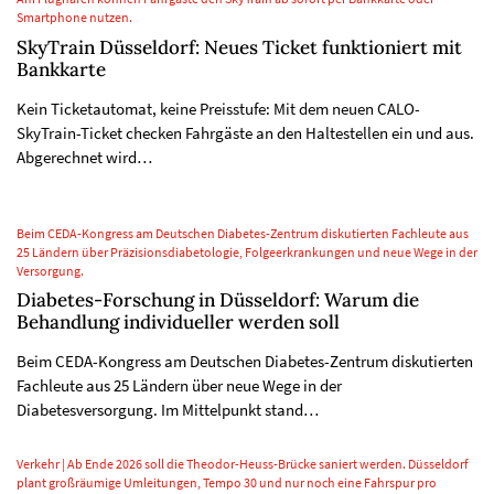
Smartphone nutzen.
SkyTrain Düsseldorf: Neues Ticket funktioniert mit
Bankkarte
Kein Ticketautomat, keine Preisstufe: Mit dem neuen CALO-
SkyTrain-Ticket checken Fahrgäste an den Haltestellen ein und aus.
Abgerechnet wird…
Beim CEDA-Kongress am Deutschen Diabetes-Zentrum diskutierten Fachleute aus
25 Ländern über Präzisionsdiabetologie, Folgeerkrankungen und neue Wege in der
Versorgung.
Diabetes-Forschung in Düsseldorf: Warum die
Behandlung individueller werden soll
Beim CEDA-Kongress am Deutschen Diabetes-Zentrum diskutierten
Fachleute aus 25 Ländern über neue Wege in der
Diabetesversorgung. Im Mittelpunkt stand…
Verkehr | Ab Ende 2026 soll die Theodor-Heuss-Brücke saniert werden. Düsseldorf
plant großräumige Umleitungen, Tempo 30 und nur noch eine Fahrspur pro