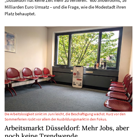
„Düsseldorf hat keine Zeit mehr zu verlieren." 600 Showrooms, 16
Milliarden Euro Umsatz – und die Frage, wie die Modestadt ihren
Platz behauptet.
Die Arbeitslosigkeit sinkt im Juni leicht, die Beschäftigung wächst. Kurz vor den
Sommerferien rückt vor allem der Ausbildungsmarkt in den Fokus.
Arbeitsmarkt Düsseldorf: Mehr Jobs, aber
noch keine Trendwende