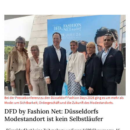
Bei der Pressekonferenz zu den Düsseldorf Fashion Days 2026 ging es um mehr als
Mode: um Sichtbarkeit, Ordergeschäft und die Zukunft des Modestandorts.
DFD by Fashion Net: Düsseldorfs
Modestandort ist kein Selbstläufer