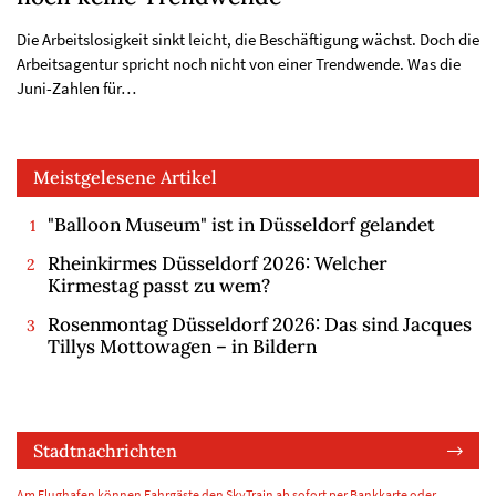
Die Arbeitslosigkeit sinkt leicht, die Beschäftigung wächst. Doch die
Arbeitsagentur spricht noch nicht von einer Trendwende. Was die
Juni-Zahlen für…
Meistgelesene Artikel
"Balloon Museum" ist in Düsseldorf gelandet
Rheinkirmes Düsseldorf 2026: Welcher
Kirmestag passt zu wem?
Rosenmontag Düsseldorf 2026: Das sind Jacques
Tillys Mottowagen – in Bildern
Stadtnachrichten
Am Flughafen können Fahrgäste den SkyTrain ab sofort per Bankkarte oder