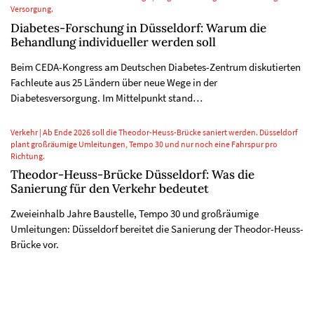
Versorgung.
Diabetes-Forschung in Düsseldorf: Warum die
Behandlung individueller werden soll
Beim CEDA-Kongress am Deutschen Diabetes-Zentrum diskutierten
Fachleute aus 25 Ländern über neue Wege in der
Diabetesversorgung. Im Mittelpunkt stand…
Verkehr | Ab Ende 2026 soll die Theodor-Heuss-Brücke saniert werden. Düsseldorf
plant großräumige Umleitungen, Tempo 30 und nur noch eine Fahrspur pro
Richtung.
Theodor-Heuss-Brücke Düsseldorf: Was die
Sanierung für den Verkehr bedeutet
Zweieinhalb Jahre Baustelle, Tempo 30 und großräumige
Umleitungen: Düsseldorf bereitet die Sanierung der Theodor-Heuss-
Brücke vor.