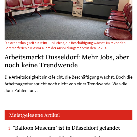
Die Arbeitslosigkeit sinkt im Juni leicht, die Beschäftigung wächst. Kurz vor den
Sommerferien rückt vor allem der Ausbildungsmarkt in den Fokus.
Arbeitsmarkt Düsseldorf: Mehr Jobs, aber
noch keine Trendwende
Die Arbeitslosigkeit sinkt leicht, die Beschäftigung wächst. Doch die
Arbeitsagentur spricht noch nicht von einer Trendwende. Was die
Juni-Zahlen für…
Meistgelesene Artikel
"Balloon Museum" ist in Düsseldorf gelandet