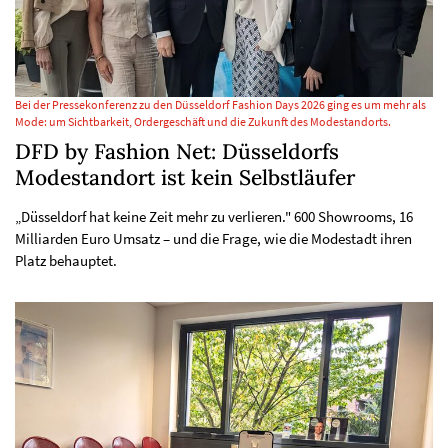
Bei der Pressekonferenz zu den Düsseldorf Fashion Days 2026 ging es um mehr als
Mode: um Sichtbarkeit, Ordergeschäft und die Zukunft des Modestandorts.
DFD by Fashion Net: Düsseldorfs
Modestandort ist kein Selbstläufer
„Düsseldorf hat keine Zeit mehr zu verlieren." 600 Showrooms, 16
Milliarden Euro Umsatz – und die Frage, wie die Modestadt ihren
Platz behauptet.