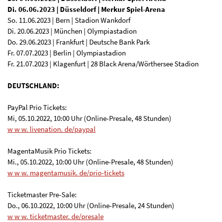
Di. 06.06.2023 | Düsseldorf | Merkur Spiel-Arena
So. 11.06.2023 | Bern | Stadion Wankdorf
Di. 20.06.2023 | München | Olympiastadion
Do. 29.06.2023 | Frankfurt | Deutsche Bank Park
Fr. 07.07.2023 | Berlin | Olympiastadion
Fr. 21.07.2023 | Klagenfurt | 28 Black Arena/Wörthersee Stadion
DEUTSCHLAND:
PayPal Prio Tickets:
Mi, 05.10.2022, 10:00 Uhr (Online-Presale, 48 Stunden)
w w w. livenation. de/paypal
MagentaMusik Prio Tickets:
Mi., 05.10.2022, 10:00 Uhr (Online-Presale, 48 Stunden)
w w w. magentamusik. de/prio-tickets
Ticketmaster Pre-Sale:
Do., 06.10.2022, 10:00 Uhr (Online-Presale, 24 Stunden)
w w w. ticketmaster. de/presale