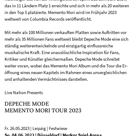
das in 11 Ländern Platz 1 erreichte und sich in mehr als 20 weiteren
in den Top 5 platzierte. Memento Mori wird im Frühjahr 2023
weltweit von Columbia Records veröffentlicht.
Mit mehr als 100 Millionen verkauften Platten sowie Auftritten vor
mehr als 35 Millionen Fans weltweit bleibt Depeche Mode eine sich
ständig weiterentwickelnde und einzigartig einflussreiche
musikalische Kraft. Eine unauslöschliche Inspiration für Fans,
Kritiker und Künstler gleichermaßen. Depeche Mode schreitet
weiter voran, wobei das Memento Mori Album und die Tour die Er-
öffnung eines neuen Kapitels im Rahmen eines unvergleichlichen
und anhaltenden Vermächtnisses darstellen.
Live Nation Presents
DEPECHE MODE
MEMENTO MORI TOUR 2023
Fr. 26.05.2023 | Leipzig | Festwiese
So. 04.06.2023 | Düsseldorf | Merkur Spiel-Arena