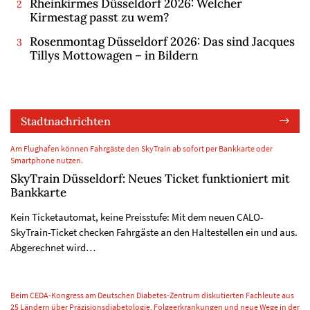
Rheinkirmes Düsseldorf 2026: Welcher
Kirmestag passt zu wem?
Rosenmontag Düsseldorf 2026: Das sind Jacques
Tillys Mottowagen – in Bildern
Stadtnachrichten
Am Flughafen können Fahrgäste den SkyTrain ab sofort per Bankkarte oder
Smartphone nutzen.
SkyTrain Düsseldorf: Neues Ticket funktioniert mit
Bankkarte
Kein Ticketautomat, keine Preisstufe: Mit dem neuen CALO-
SkyTrain-Ticket checken Fahrgäste an den Haltestellen ein und aus.
Abgerechnet wird…
Beim CEDA-Kongress am Deutschen Diabetes-Zentrum diskutierten Fachleute aus
25 Ländern über Präzisionsdiabetologie, Folgeerkrankungen und neue Wege in der