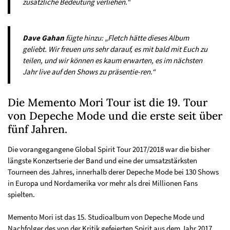
zusätzliche Bedeutung verliehen.“
Dave Gahan
fügte hinzu: „Fletch hätte dieses Album
geliebt. Wir freuen uns sehr darauf, es mit bald mit Euch zu
teilen, und wir können es kaum erwarten, es im nächsten
Jahr live auf den Shows zu präsentie-ren.“
Die Memento Mori Tour ist die 19. Tour
von Depeche Mode und die erste seit über
fünf Jahren.
Die vorangegangene Global Spirit Tour 2017/2018 war die bisher
längste Konzertserie der Band und eine der umsatzstärksten
Tourneen des Jahres, innerhalb derer Depeche Mode bei 130 Shows
in Europa und Nordamerika vor mehr als drei Millionen Fans
spielten.
Memento Mori ist das 15. Studioalbum von Depeche Mode und
Nachfolger des von der Kritik gefeierten Spirit aus dem Jahr 2017,