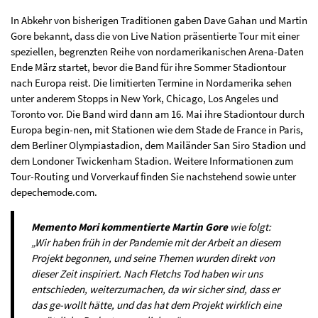
In Abkehr von bisherigen Traditionen gaben Dave Gahan und Martin
Gore bekannt, dass die von Live Nation präsentierte Tour mit einer
speziellen, begrenzten Reihe von nordamerikanischen Arena-Daten
Ende März startet, bevor die Band für ihre Sommer Stadiontour
nach Europa reist. Die limitierten Termine in Nordamerika sehen
unter anderem Stopps in New York, Chicago, Los Angeles und
Toronto vor. Die Band wird dann am 16. Mai ihre Stadiontour durch
Europa begin-nen, mit Stationen wie dem Stade de France in Paris,
dem Berliner Olympiastadion, dem Mailänder San Siro Stadion und
dem Londoner Twickenham Stadion. Weitere Informationen zum
Tour-Routing und Vorverkauf finden Sie nachstehend sowie unter
depechemode.com.
Memento Mori kommentierte Martin Gore
wie folgt:
„Wir haben früh in der Pandemie mit der Arbeit an diesem
Projekt begonnen, und seine Themen wurden direkt von
dieser Zeit inspiriert. Nach Fletchs Tod haben wir uns
entschieden, weiterzumachen, da wir sicher sind, dass er
das ge-wollt hätte, und das hat dem Projekt wirklich eine