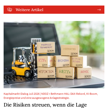
Weitere Artikel
Kapitalmarkt-Dialog Juli 2026 | NDOZ × Bethmann HAL: DAX-Rekord, KI-Boom,
Energiepreise und eine ausgewogene Anlagestrategie.
Die Risiken streuen, wenn die Lage