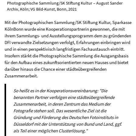
Photographische Sammlung/SK Stiftung Kultur – August Sander
Archiv, Köln; VG Bild-Kunst, Bonn, 2021
Mit der Photographischen Sammlung/SK Stiftung Kultur, Sparkasse
KölnBonn wurde eine Kooperationspartnerin gewonnen, die mit
ihrem Sammlungs- und Ausstellungsprogramm dem zu gründenden
DFI verwandte Zielsetzungen verfolgt, Erfahrungen einbringen wird
und in einen perspektivisch langfristigen Fachaustausch eintritt.
Insofern stärkt die Photographische Sammlung die Ausgangsbasis
für den Aufbau eines zukunftsorientierten neuen Hauses und bietet
darüber hinaus die Chance einer städteübergreifenden
Zusammenarbeit.
So heißt es in der Kooperationsvereinbarung: "Die
benannten Partner verfolgen eine städteübergreifende
Zusammenarbeit, in deren Zentrum das Medium der
Fotografie stehen soll. Das wesentliche Ziel ist die
Gründung und Förderung des Deutschen Fotoinstituts in
Düsseldorf mit der Unterstützung von Bund und Land, ggf.
als Teil einer möglichen Clusterlösung."