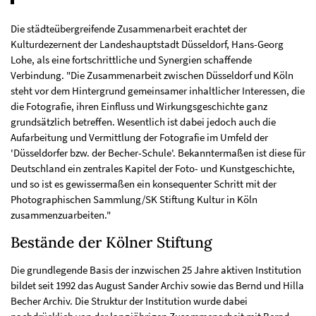
Die städteübergreifende Zusammenarbeit erachtet der
Kulturdezernent der Landeshauptstadt Düsseldorf, Hans-Georg
Lohe, als eine fortschrittliche und Synergien schaffende
Verbindung. "Die Zusammenarbeit zwischen Düsseldorf und Köln
steht vor dem Hintergrund gemeinsamer inhaltlicher Interessen, die
die Fotografie, ihren Einfluss und Wirkungsgeschichte ganz
grundsätzlich betreffen. Wesentlich ist dabei jedoch auch die
Aufarbeitung und Vermittlung der Fotografie im Umfeld der
'Düsseldorfer bzw. der Becher-Schule'. Bekanntermaßen ist diese für
Deutschland ein zentrales Kapitel der Foto- und Kunstgeschichte,
und so ist es gewissermaßen ein konsequenter Schritt mit der
Photographischen Sammlung/SK Stiftung Kultur in Köln
zusammenzuarbeiten."
Bestände der Kölner Stiftung
Die grundlegende Basis der inzwischen 25 Jahre aktiven Institution
bildet seit 1992 das August Sander Archiv sowie das Bernd und Hilla
Becher Archiv. Die Struktur der Institution wurde dabei