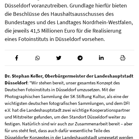
Düsseldorf voranzutreiben. Grundlage hierfür bieten
die Beschlüsse des Haushaltsausschusses des
Bundestages und des Landtages Nordrhein-Westfalen,
die jeweils 41,5 Millionen Euro für die Realisierung
eines Fotoinstituts in Düsseldorf vorsehen.
Dr. Stephan Keller, Oberbürgermeister der Landeshauptstadt
Düsseldorf
: "Wir stehen bereit, unser gesamtes Konzept des
Deutschen Fotoinstituts in Düsseldorf umzusetzen. Mit der
Photographischen Sammlung der SK Stiftung Kultur, als eine der
wichtigsten deutschen fotografischen Sammlungen, und dem DFI
e.V. hat die Landeshauptstadt zwei wichtige Kooperationspartner
und Mitstreiter gefunden, um den Standort Düsseldorf weiter zu
festigen. Natürlich sind wir auch zur Zusammenarbeit bereit – aber
für uns steht fest, dass auch dafür wesentliche Teile des
Düsseldorfer Konzeptes in der Landeshauptstadt umgesetzt werden