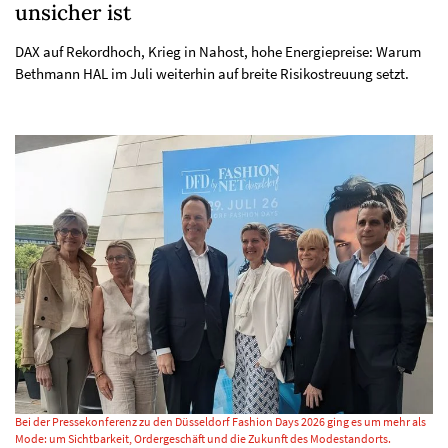
unsicher ist
DAX auf Rekordhoch, Krieg in Nahost, hohe Energiepreise: Warum
Bethmann HAL im Juli weiterhin auf breite Risikostreuung setzt.
Bei der Pressekonferenz zu den Düsseldorf Fashion Days 2026 ging es um mehr als
Mode: um Sichtbarkeit, Ordergeschäft und die Zukunft des Modestandorts.