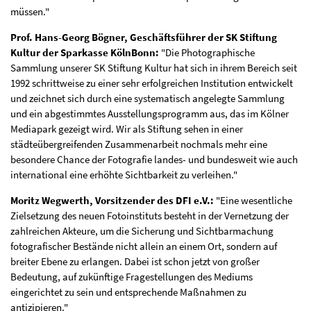
müssen."
Prof. Hans-Georg Bögner, Geschäftsführer der SK Stiftung
Kultur der Sparkasse KölnBonn:
"Die Photographische
Sammlung unserer SK Stiftung Kultur hat sich in ihrem Bereich seit
1992 schrittweise zu einer sehr erfolgreichen Institution entwickelt
und zeichnet sich durch eine systematisch angelegte Sammlung
und ein abgestimmtes Ausstellungsprogramm aus, das im Kölner
Mediapark gezeigt wird. Wir als Stiftung sehen in einer
städteübergreifenden Zusammenarbeit nochmals mehr eine
besondere Chance der Fotografie landes- und bundesweit wie auch
international eine erhöhte Sichtbarkeit zu verleihen."
Moritz Wegwerth, Vorsitzender des DFI e.V.:
"Eine wesentliche
Zielsetzung des neuen Fotoinstituts besteht in der Vernetzung der
zahlreichen Akteure, um die Sicherung und Sichtbarmachung
fotografischer Bestände nicht allein an einem Ort, sondern auf
breiter Ebene zu erlangen. Dabei ist schon jetzt von großer
Bedeutung, auf zukünftige Fragestellungen des Mediums
eingerichtet zu sein und entsprechende Maßnahmen zu
antizipieren."