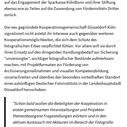
auf das Engagement der Sparkasse KölnBonn und ihrer Stiftung
ebenso wie zu Teilen auf die Zuwendung von Fördermitteln Dritter
zurück.
Die neu gegründete Kooperationsgemeinschaft Düsseldorf-Köln
signalisiert nicht zuletzt ihr Interesse auch gegenüber weiteren
Kooperationsmöglichkeiten, die sich dem Schutz des
fotografischen Erbes verpflichtet fühlen. Vor allem will sie durch
ihren Einsatz auf den dringenden Handlungsbedarf zur Sicherung
"unversorgter", wichtiger fotografischer Bestände aufmerksam
machen, mit Projektformaten zur Förderung von
Archivierungsmaßnahmen und visueller Kompetenzbildung
voranschreiten und überdies den besonders vorteilhaften Standort
eines zukünftigen Deutschen Fotoinstituts in der Landeshauptstadt
Düsseldorf hervorheben.
"Schon bald wollen die Beteiligten der Kooperation in
ersten gemeinsamen Veranstaltungen und Projekten
themenbezogene Fragestellungen erörtern und in den
aktiven Austausch mit Akteuren im Bereich der Fotografie