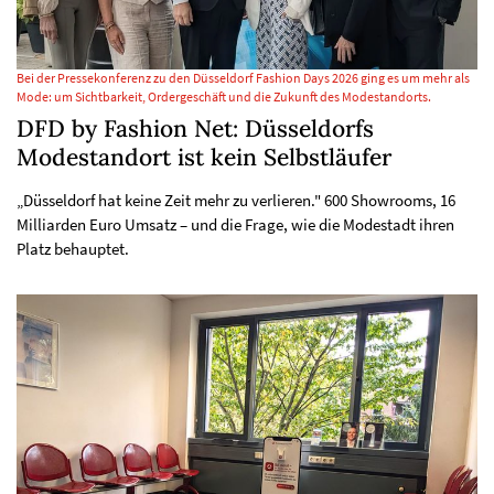
Bei der Pressekonferenz zu den Düsseldorf Fashion Days 2026 ging es um mehr als
Mode: um Sichtbarkeit, Ordergeschäft und die Zukunft des Modestandorts.
DFD by Fashion Net: Düsseldorfs
Modestandort ist kein Selbstläufer
„Düsseldorf hat keine Zeit mehr zu verlieren." 600 Showrooms, 16
Milliarden Euro Umsatz – und die Frage, wie die Modestadt ihren
Platz behauptet.