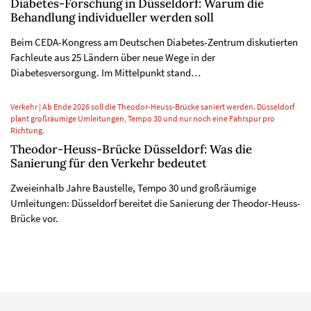
Diabetes-Forschung in Düsseldorf: Warum die
Behandlung individueller werden soll
Beim CEDA-Kongress am Deutschen Diabetes-Zentrum diskutierten
Fachleute aus 25 Ländern über neue Wege in der
Diabetesversorgung. Im Mittelpunkt stand…
Verkehr | Ab Ende 2026 soll die Theodor-Heuss-Brücke saniert werden. Düsseldorf
plant großräumige Umleitungen, Tempo 30 und nur noch eine Fahrspur pro
Richtung.
Theodor-Heuss-Brücke Düsseldorf: Was die
Sanierung für den Verkehr bedeutet
Zweieinhalb Jahre Baustelle, Tempo 30 und großräumige
Umleitungen: Düsseldorf bereitet die Sanierung der Theodor-Heuss-
Brücke vor.