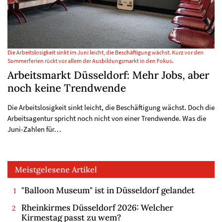
Die Arbeitslosigkeit sinkt im Juni leicht, die Beschäftigung wächst. Kurz vor den
Sommerferien rückt vor allem der Ausbildungsmarkt in den Fokus.
Arbeitsmarkt Düsseldorf: Mehr Jobs, aber
noch keine Trendwende
Die Arbeitslosigkeit sinkt leicht, die Beschäftigung wächst. Doch die
Arbeitsagentur spricht noch nicht von einer Trendwende. Was die
Juni-Zahlen für…
Meistgelesene Artikel
"Balloon Museum" ist in Düsseldorf gelandet
Rheinkirmes Düsseldorf 2026: Welcher
Kirmestag passt zu wem?