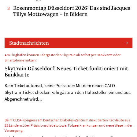
Rosenmontag Düsseldorf 2026: Das sind Jacques
Tillys Mottowagen – in Bildern
Stadtnachrichten
Am Flughafen können Fahrgäste den SkyTrain ab sofort per Bankkarte oder
Smartphone nutzen.
SkyTrain Düsseldorf: Neues Ticket funktioniert mit
Bankkarte
Kein Ticketautomat, keine Preisstufe: Mit dem neuen CALO-
SkyTrain-Ticket checken Fahrgäste an den Haltestellen ein und aus.
Abgerechnet wird…
Beim CEDA-Kongress am Deutschen Diabetes-Zentrum diskutierten Fachleute aus
25 Ländern über Präzisionsdiabetologie, Folgeerkrankungen und neue Wege in der
Versorgung.