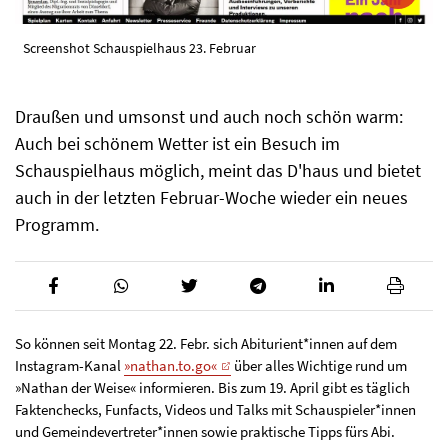
Screenshot Schauspielhaus 23. Februar
Draußen und umsonst und auch noch schön warm:
Auch bei schönem Wetter ist ein Besuch im
Schauspielhaus möglich, meint das D'haus und bietet
auch in der letzten Februar-Woche wieder ein neues
Programm.
So können seit Montag 22. Febr. sich Abiturient*innen auf dem
Instagram-Kanal
»nathan.to.go«
über alles Wichtige rund um
»Nathan der Weise« informieren. Bis zum 19. April gibt es täglich
Faktenchecks, Funfacts, Videos und Talks mit Schauspieler*innen
und Gemeindevertreter*innen sowie praktische Tipps fürs Abi.