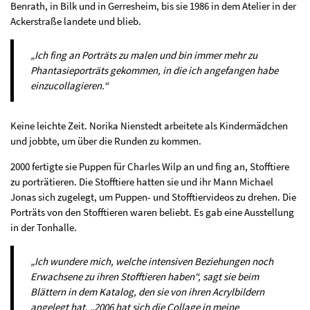
Benrath, in Bilk und in Gerresheim, bis sie 1986 in dem Atelier in der
Ackerstraße landete und blieb.
„Ich fing an Porträts zu malen und bin immer mehr zu
Phantasieporträts gekommen, in die ich angefangen habe
einzucollagieren.“
Keine leichte Zeit. Norika Nienstedt arbeitete als Kindermädchen
und jobbte, um über die Runden zu kommen.
2000 fertigte sie Puppen für Charles Wilp an und fing an, Stofftiere
zu porträtieren. Die Stofftiere hatten sie und ihr Mann Michael
Jonas sich zugelegt, um Puppen- und Stofftiervideos zu drehen. Die
Porträts von den Stofftieren waren beliebt. Es gab eine Ausstellung
in der Tonhalle.
„Ich wundere mich, welche intensiven Beziehungen noch
Erwachsene zu ihren Stofftieren haben“, sagt sie beim
Blättern in dem Katalog, den sie von ihren Acrylbildern
angelegt hat. „2006 hat sich die Collage in meine