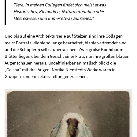
Tiere. In meinen Collagen findet sich meist etwas
Historisches, Kleinodien, Naturmaterialien oder
Meereswesen und immer etwas Surreales.“
Und bis auf eine Architekturserie auf Stelzen sind ihre Collagen
meist Porträts, die sie so lange bearbeitet, bis sie verfremdet sind
und die Schöpferin selbst überraschen. Zwei große Bodhibaum-
Blätter liegen über dem Gesicht einer Frau, nur ihre großen blauen
Augenschauen heraus, undeffinierbar animalisch blickt die
„Geisha“ mit drei Augen. Norika Nienstedts Werke waren in
Gruppen- und Einzelausstellungen zu sehen.