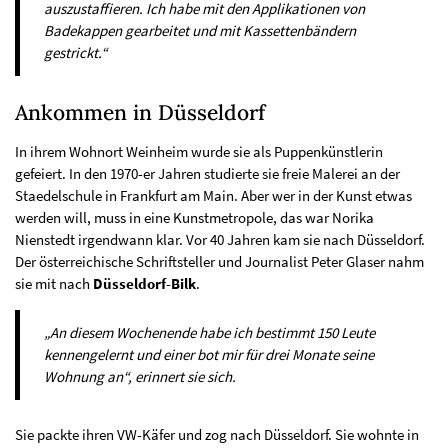
auszustaffieren. Ich habe mit den Applikationen von
Badekappen gearbeitet und mit Kassettenbändern
gestrickt.“
Ankommen in Düsseldorf
In ihrem Wohnort Weinheim wurde sie als Puppenkünstlerin
gefeiert. In den 1970-er Jahren studierte sie freie Malerei an der
Staedelschule in Frankfurt am Main. Aber wer in der Kunst etwas
werden will, muss in eine Kunstmetropole, das war Norika
Nienstedt irgendwann klar. Vor 40 Jahren kam sie nach Düsseldorf.
Der österreichische Schriftsteller und Journalist Peter Glaser nahm
sie mit nach
Düsseldorf-Bilk
.
„An diesem Wochenende habe ich bestimmt 150 Leute
kennengelernt und einer bot mir für drei Monate seine
Wohnung an“, erinnert sie sich.
Sie packte ihren VW-Käfer und zog nach Düsseldorf. Sie wohnte in