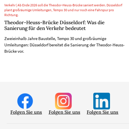
Verkehr | Ab Ende 2026 soll die Theodor-Heuss-Brücke saniert werden. Düsseldorf
plant großräumige Umleitungen, Tempo 30 und nur noch eine Fahrspur pro
Richtung.
Theodor-Heuss-Brücke Düsseldorf: Was die
Sanierung für den Verkehr bedeutet
Zweieinhalb Jahre Baustelle, Tempo 30 und großräumige
Umleitungen: Düsseldorf bereitet die Sanierung der Theodor-Heuss-
Brücke vor.
Folgen Sie uns
Folgen Sie uns
Folgen Sie uns