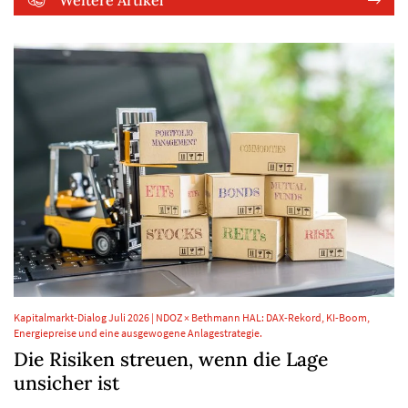
Kapitalmarkt-Dialog Juli 2026 | NDOZ × Bethmann HAL: DAX-Rekord, KI-Boom,
Energiepreise und eine ausgewogene Anlagestrategie.
Die Risiken streuen, wenn die Lage
unsicher ist