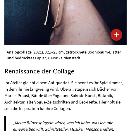
Analogcollage (2021), 32,5x23 cm, getrocknete Bodhibaum-Blätter
und bedrucktes Papier, © Norika Nienstedt
Renaissance der Collage
Ihr Atelier gleicht einem Antiquariat. Sie nennt es ihr Spielzimmer,
in dem ihr nie langweilig wird. Überall stapeln sich Bücher von
Marcel Proust, Bände über Yoga und Sakrale Kunst, Botanik,
Architektur, alte Vogue-Zeitschriften und Geo-Hefte. Hier holt sie
sich die Inspiration für ihre Collagen.
„Meine Bilder spiegeln wider, was ich liebe, was ich mir
einverleiben will: Schriftsteller, Musiker, Menschenaffen,