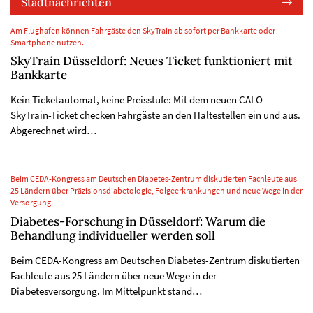
Stadtnachrichten
Am Flughafen können Fahrgäste den SkyTrain ab sofort per Bankkarte oder
Smartphone nutzen.
SkyTrain Düsseldorf: Neues Ticket funktioniert mit
Bankkarte
Kein Ticketautomat, keine Preisstufe: Mit dem neuen CALO-
SkyTrain-Ticket checken Fahrgäste an den Haltestellen ein und aus.
Abgerechnet wird…
Beim CEDA-Kongress am Deutschen Diabetes-Zentrum diskutierten Fachleute aus
25 Ländern über Präzisionsdiabetologie, Folgeerkrankungen und neue Wege in der
Versorgung.
Diabetes-Forschung in Düsseldorf: Warum die
Behandlung individueller werden soll
Beim CEDA-Kongress am Deutschen Diabetes-Zentrum diskutierten
Fachleute aus 25 Ländern über neue Wege in der
Diabetesversorgung. Im Mittelpunkt stand…