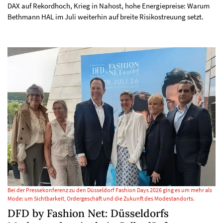
DAX auf Rekordhoch, Krieg in Nahost, hohe Energiepreise: Warum
Bethmann HAL im Juli weiterhin auf breite Risikostreuung setzt.
Bei der Pressekonferenz zu den Düsseldorf Fashion Days 2026 ging es um mehr als
Mode: um Sichtbarkeit, Ordergeschäft und die Zukunft des Modestandorts.
DFD by Fashion Net: Düsseldorfs