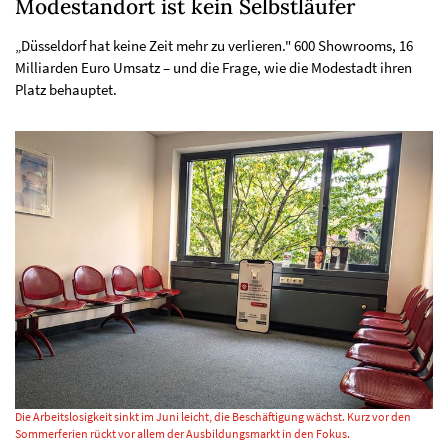
Modestandort ist kein Selbstläufer
„Düsseldorf hat keine Zeit mehr zu verlieren." 600 Showrooms, 16
Milliarden Euro Umsatz – und die Frage, wie die Modestadt ihren
Platz behauptet.
Die Arbeitslosigkeit sinkt im Juni leicht, die Beschäftigung wächst. Kurz vor den
Sommerferien rückt vor allem der Ausbildungsmarkt in den Fokus.