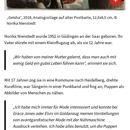
„Geisha“, 2018, Analogcollage auf alter Postkarte, 12,5x9,5 cm, ©
Norika Nienstedt
Norika Nienstedt wurde 1952 in Güdingen an der Saar geboren. Ihr
Vater stürzte mit einem Kleinflugzug ab, als sie 12 Jahre war.
„Wir haben von meiner Mutter gelernt, dass man auch mit
wenig Geld ein gutes Leben führen kann“, erinnert sie sich.
Mit 17 Jahren zog sie in eine Kommune nach Heidelberg, drehte
Kurzfilme, war Sängerin in einer Punkband und fing an, Puppen als
Abbilder von Menschen zu nähen.
„Ich habe mich immer für Mode interessiert und konnte bei
Grace Jones oder Elvis im Goldanzug meinen Vorstellungen
von avantgardistischer Mode mit der Nähmaschine
Ausdruck verleihen. Ich habe alles benutzt, um die Puppen