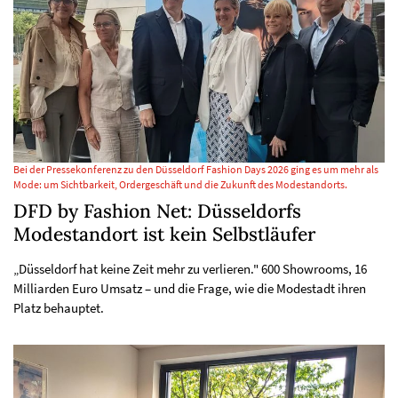
Bei der Pressekonferenz zu den Düsseldorf Fashion Days 2026 ging es um mehr als
Mode: um Sichtbarkeit, Ordergeschäft und die Zukunft des Modestandorts.
DFD by Fashion Net: Düsseldorfs
Modestandort ist kein Selbstläufer
„Düsseldorf hat keine Zeit mehr zu verlieren." 600 Showrooms, 16
Milliarden Euro Umsatz – und die Frage, wie die Modestadt ihren
Platz behauptet.