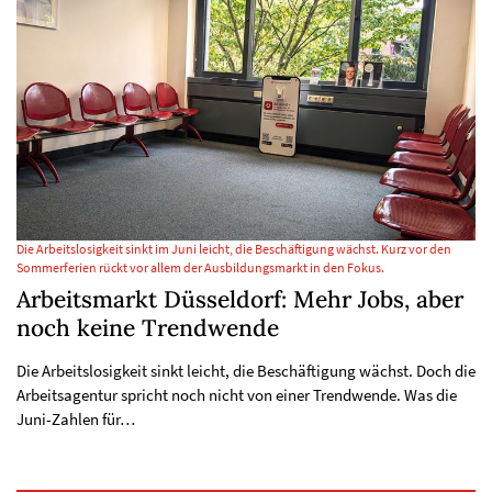
Die Arbeitslosigkeit sinkt im Juni leicht, die Beschäftigung wächst. Kurz vor den
Sommerferien rückt vor allem der Ausbildungsmarkt in den Fokus.
Arbeitsmarkt Düsseldorf: Mehr Jobs, aber
noch keine Trendwende
Die Arbeitslosigkeit sinkt leicht, die Beschäftigung wächst. Doch die
Arbeitsagentur spricht noch nicht von einer Trendwende. Was die
Juni-Zahlen für…