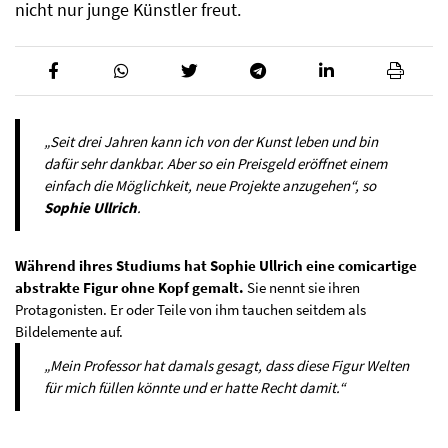
nicht nur junge Künstler freut.
„Seit drei Jahren kann ich von der Kunst leben und bin
dafür sehr dankbar. Aber so ein Preisgeld eröffnet einem
einfach die Möglichkeit, neue Projekte anzugehen“, so
Sophie Ullrich
.
Während ihres Studiums hat Sophie Ullrich eine comicartige
abstrakte Figur ohne Kopf gemalt.
Sie nennt sie ihren
Protagonisten. Er oder Teile von ihm tauchen seitdem als
Bildelemente auf.
„Mein Professor hat damals gesagt, dass diese Figur Welten
für mich füllen könnte und er hatte Recht damit.“