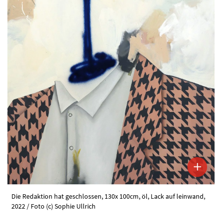
Die Redaktion hat geschlossen, 130x 100cm, öl, Lack auf leinwand,
2022 / Foto (c) Sophie Ullrich