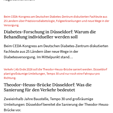
Beim CEDA-Kongress am Deutschen Diabetes-Zentrum diskutierten Fachleute aus
25 Ländern über Präzisionsdiabetologie, Folgeerkrankungen und neue Wege in der
Versorgung.
Diabetes-Forschung in Düsseldorf: Warum die
Behandlung individueller werden soll
Beim CEDA-Kongress am Deutschen Diabetes-Zentrum diskutierten
Fachleute aus 25 Ländern über neue Wege in der
Diabetesversorgung. Im Mittelpunkt stand…
Verkehr | Ab Ende 2026 soll die Theodor-Heuss-Brücke saniert werden. Düsseldorf
plant großräumige Umleitungen, Tempo 30 und nur noch eine Fahrspur pro
Richtung.
Theodor-Heuss-Brücke Düsseldorf: Was die
Sanierung für den Verkehr bedeutet
Zweieinhalb Jahre Baustelle, Tempo 30 und großräumige
Umleitungen: Düsseldorf bereitet die Sanierung der Theodor-Heuss-
Brücke vor.