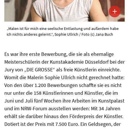
„Malen ist für mich eine seelische Entlastung und außerdem habe
ich nichts anderes gelernt.“, Sophie Ullrich / Foto (c) Jana Buch
Es war ihre erste Bewerbung, die sie als ehemalige
Meisterschülerin der Kunstakademie Düsseldorf bei der
Jury von „DIE GROSSE“ als freie Künstlerin einreichte.
Womit die Malerin Sophie Ullrich nicht gerechnet hatte:
Von den über 1.200 Bewerbungen schaffte sie es nicht
nur unter die 158 Künstlerinnen und Künstler, die im
Juni und Juli fünf Wochen ihre Arbeiten im Kunstpalast
und im NRW-Forum ausstellen werden: Mit 34 Jahren
erhält sie darüber hinaus den Förderpreis der Künstler.
Dotiert ist der Preis mit 7.500 Euro. Ein Geldsegen, der