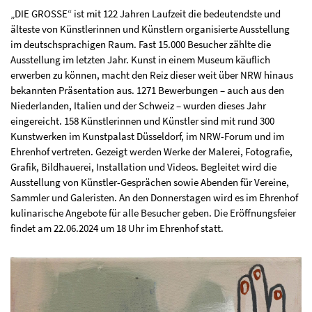
„DIE GROSSE“ ist mit 122 Jahren Laufzeit die bedeutendste und
älteste von Künstlerinnen und Künstlern organisierte Ausstellung
im deutschsprachigen Raum. Fast 15.000 Besucher zählte die
Ausstellung im letzten Jahr. Kunst in einem Museum käuflich
erwerben zu können, macht den Reiz dieser weit über NRW hinaus
bekannten Präsentation aus. 1271 Bewerbungen – auch aus den
Niederlanden, Italien und der Schweiz – wurden dieses Jahr
eingereicht. 158 Künstlerinnen und Künstler sind mit rund 300
Kunstwerken im Kunstpalast Düsseldorf, im NRW-Forum und im
Ehrenhof vertreten. Gezeigt werden Werke der Malerei, Fotografie,
Grafik, Bildhauerei, Installation und Videos. Begleitet wird die
Ausstellung von Künstler-Gesprächen sowie Abenden für Vereine,
Sammler und Galeristen. An den Donnerstagen wird es im Ehrenhof
kulinarische Angebote für alle Besucher geben. Die Eröffnungsfeier
findet am 22.06.2024 um 18 Uhr im Ehrenhof statt.