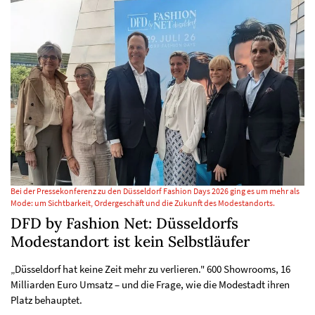
Bei der Pressekonferenz zu den Düsseldorf Fashion Days 2026 ging es um mehr als
Mode: um Sichtbarkeit, Ordergeschäft und die Zukunft des Modestandorts.
DFD by Fashion Net: Düsseldorfs
Modestandort ist kein Selbstläufer
„Düsseldorf hat keine Zeit mehr zu verlieren." 600 Showrooms, 16
Milliarden Euro Umsatz – und die Frage, wie die Modestadt ihren
Platz behauptet.