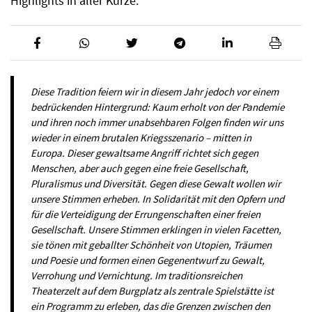
Highlights in aller Kürze.
Diese Tradition feiern wir in diesem Jahr jedoch vor einem
bedrückenden Hintergrund: Kaum erholt von der Pandemie
und ihren noch immer unabsehbaren Folgen finden wir uns
wieder in einem brutalen Kriegsszenario – mitten in
Europa. Dieser gewaltsame Angriff richtet sich gegen
Menschen, aber auch gegen eine freie Gesellschaft,
Pluralismus und Diversität. Gegen diese Gewalt wollen wir
unsere Stimmen erheben. In Solidarität mit den Opfern und
für die Verteidigung der Errungenschaften einer freien
Gesellschaft. Unsere Stimmen erklingen in vielen Facetten,
sie tönen mit geballter Schönheit von Utopien, Träumen
und Poesie und formen einen Gegenentwurf zu Gewalt,
Verrohung und Vernichtung. Im traditionsreichen
Theaterzelt auf dem Burgplatz als zentrale Spielstätte ist
ein Programm zu erleben, das die Grenzen zwischen den