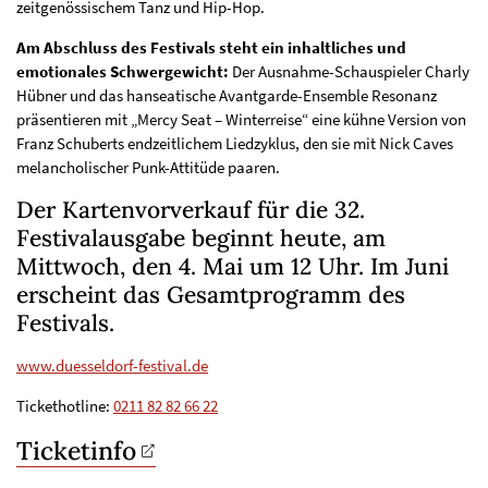
zeitgenössischem Tanz und Hip-Hop.
Am Abschluss des Festivals steht ein inhaltliches und
emotionales Schwergewicht:
Der Ausnahme-Schauspieler Charly
Hübner und das hanseatische Avantgarde-Ensemble Resonanz
präsentieren mit „Mercy Seat – Winterreise“ eine kühne Version von
Franz Schuberts endzeitlichem Liedzyklus, den sie mit Nick Caves
melancholischer Punk-Attitüde paaren.
Der Kartenvorverkauf für die 32.
Festivalausgabe beginnt heute, am
Mittwoch, den 4. Mai um 12 Uhr. Im Juni
erscheint das Gesamtprogramm des
Festivals.
www.duesseldorf-festival.de
Tickethotline:
0211 82 82 66 22
Ticketinfo