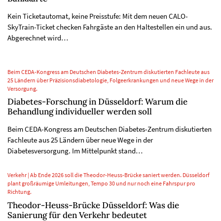
Kein Ticketautomat, keine Preisstufe: Mit dem neuen CALO-
SkyTrain-Ticket checken Fahrgäste an den Haltestellen ein und aus.
Abgerechnet wird…
Beim CEDA-Kongress am Deutschen Diabetes-Zentrum diskutierten Fachleute aus
25 Ländern über Präzisionsdiabetologie, Folgeerkrankungen und neue Wege in der
Versorgung.
Diabetes-Forschung in Düsseldorf: Warum die
Behandlung individueller werden soll
Beim CEDA-Kongress am Deutschen Diabetes-Zentrum diskutierten
Fachleute aus 25 Ländern über neue Wege in der
Diabetesversorgung. Im Mittelpunkt stand…
Verkehr | Ab Ende 2026 soll die Theodor-Heuss-Brücke saniert werden. Düsseldorf
plant großräumige Umleitungen, Tempo 30 und nur noch eine Fahrspur pro
Richtung.
Theodor-Heuss-Brücke Düsseldorf: Was die
Sanierung für den Verkehr bedeutet