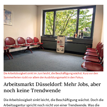
Die Arbeitslosigkeit sinkt im Juni leicht, die Beschäftigung wächst. Kurz vor den
Sommerferien rückt vor allem der Ausbildungsmarkt in den Fokus.
Arbeitsmarkt Düsseldorf: Mehr Jobs, aber
noch keine Trendwende
Die Arbeitslosigkeit sinkt leicht, die Beschäftigung wächst. Doch die
Arbeitsagentur spricht noch nicht von einer Trendwende. Was die