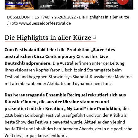
DÜSSELDORF FESTIVAL! 7.9.-26.9.2022 - Die Highlights in aller Kürze
/ Foto www.duesseldorf-festival.de
Die Highlights in aller Kürze
Zum Festivalauftakt feiert die Produktion „Sacre“ des
australischen Circa Contemporary Circus ihre Live-
Deutschlandpremiere.
Die Australier*innen unter der Leitung
ihres visionären Kopfes Yaron Lifschitz sind Stammgäste beim
Festival und begegnen Strawinskys Skandal-Klassiker der Moderne
mit atemberaubender Akrobatik und dynamischem Tanz.
Das herausragende Ensemble Recirquel rekrutiert sich aus
Künstler*innen, die aus der Ukraine stammen und
präsentiert mit der Kreation „My Land“ eine Produktion,
die
2018 beim Edinburgh Festival uraufgeführt und von der Kritik als
beste Show des Festivals bewertet wurde. Aktueller denn je sind
heute Titel und Inhalt des berührenden Abends, der in die poetische
Welt des „cirque danse“ entführt.