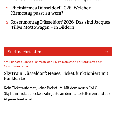
Rheinkirmes Düsseldorf 2026: Welcher
Kirmestag passt zu wem?
Rosenmontag Düsseldorf 2026: Das sind Jacques
Tillys Mottowagen – in Bildern
Stadtnachrichten
Am Flughafen können Fahrgäste den SkyTrain ab sofort per Bankkarte oder
Smartphone nutzen.
SkyTrain Düsseldorf: Neues Ticket funktioniert mit
Bankkarte
Kein Ticketautomat, keine Preisstufe: Mit dem neuen CALO-
SkyTrain-Ticket checken Fahrgäste an den Haltestellen ein und aus.
Abgerechnet wird…