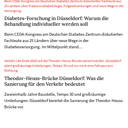
Beim CEDA-Kongress am Deutschen Diabetes-Zentrum diskutierten Fachleute aus
25 Ländern über Präzisionsdiabetologie, Folgeerkrankungen und neue Wege in der
Versorgung.
Diabetes-Forschung in Düsseldorf: Warum die
Behandlung individueller werden soll
Beim CEDA-Kongress am Deutschen Diabetes-Zentrum diskutierten
Fachleute aus 25 Ländern über neue Wege in der
Diabetesversorgung. Im Mittelpunkt stand…
Verkehr | Ab Ende 2026 soll die Theodor-Heuss-Brücke saniert werden. Düsseldorf
plant großräumige Umleitungen, Tempo 30 und nur noch eine Fahrspur pro
Richtung.
Theodor-Heuss-Brücke Düsseldorf: Was die
Sanierung für den Verkehr bedeutet
Zweieinhalb Jahre Baustelle, Tempo 30 und großräumige
Umleitungen: Düsseldorf bereitet die Sanierung der Theodor-Heuss-
Brücke vor.