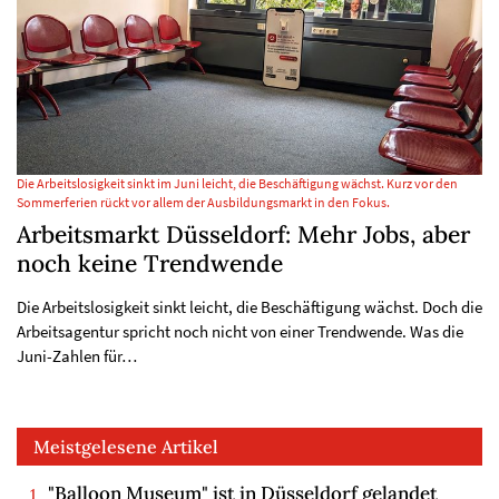
Die Arbeitslosigkeit sinkt im Juni leicht, die Beschäftigung wächst. Kurz vor den
Sommerferien rückt vor allem der Ausbildungsmarkt in den Fokus.
Arbeitsmarkt Düsseldorf: Mehr Jobs, aber
noch keine Trendwende
Die Arbeitslosigkeit sinkt leicht, die Beschäftigung wächst. Doch die
Arbeitsagentur spricht noch nicht von einer Trendwende. Was die
Juni-Zahlen für…
Meistgelesene Artikel
"Balloon Museum" ist in Düsseldorf gelandet