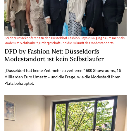
Bei der Pressekonferenz zu den Düsseldorf Fashion Days 2026 ging es um mehr als
Mode: um Sichtbarkeit, Ordergeschäft und die Zukunft des Modestandorts.
DFD by Fashion Net: Düsseldorfs
Modestandort ist kein Selbstläufer
„Düsseldorf hat keine Zeit mehr zu verlieren." 600 Showrooms, 16
Milliarden Euro Umsatz – und die Frage, wie die Modestadt ihren
Platz behauptet.