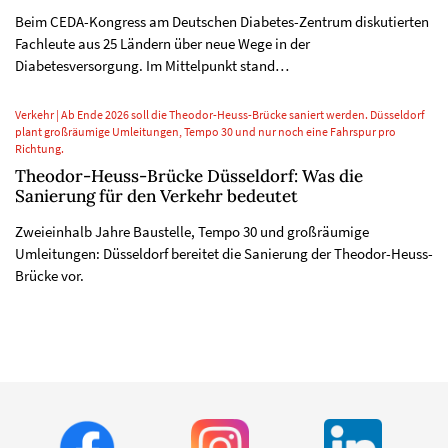
Beim CEDA-Kongress am Deutschen Diabetes-Zentrum diskutierten
Fachleute aus 25 Ländern über neue Wege in der
Diabetesversorgung. Im Mittelpunkt stand…
Verkehr | Ab Ende 2026 soll die Theodor-Heuss-Brücke saniert werden. Düsseldorf
plant großräumige Umleitungen, Tempo 30 und nur noch eine Fahrspur pro
Richtung.
Theodor-Heuss-Brücke Düsseldorf: Was die
Sanierung für den Verkehr bedeutet
Zweieinhalb Jahre Baustelle, Tempo 30 und großräumige
Umleitungen: Düsseldorf bereitet die Sanierung der Theodor-Heuss-
Brücke vor.