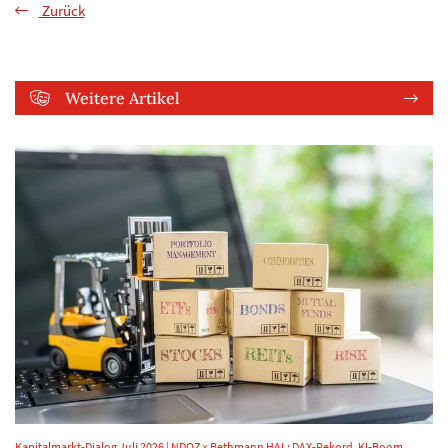
Zurück
Weitere Artikel
Kapitalmarkt-Dialog Juli 2026 | NDOZ × Bethmann HAL: DAX-Rekord, KI-Boom,