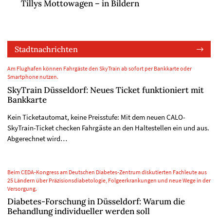
Tillys Mottowagen – in Bildern
Stadtnachrichten
Am Flughafen können Fahrgäste den SkyTrain ab sofort per Bankkarte oder
Smartphone nutzen.
SkyTrain Düsseldorf: Neues Ticket funktioniert mit
Bankkarte
Kein Ticketautomat, keine Preisstufe: Mit dem neuen CALO-
SkyTrain-Ticket checken Fahrgäste an den Haltestellen ein und aus.
Abgerechnet wird…
Beim CEDA-Kongress am Deutschen Diabetes-Zentrum diskutierten Fachleute aus
25 Ländern über Präzisionsdiabetologie, Folgeerkrankungen und neue Wege in der
Versorgung.
Diabetes-Forschung in Düsseldorf: Warum die
Behandlung individueller werden soll