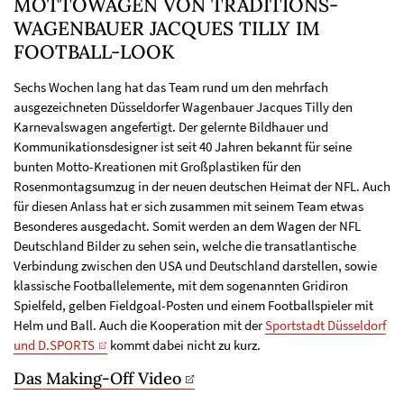
MOTTOWAGEN VON TRADITIONS-
WAGENBAUER JACQUES TILLY IM
FOOTBALL-LOOK
Sechs Wochen lang hat das Team rund um den mehrfach
ausgezeichneten Düsseldorfer Wagenbauer Jacques Tilly den
Karnevalswagen angefertigt. Der gelernte Bildhauer und
Kommunikationsdesigner ist seit 40 Jahren bekannt für seine
bunten Motto-Kreationen mit Großplastiken für den
Rosenmontagsumzug in der neuen deutschen Heimat der NFL. Auch
für diesen Anlass hat er sich zusammen mit seinem Team etwas
Besonderes ausgedacht. Somit werden an dem Wagen der NFL
Deutschland Bilder zu sehen sein, welche die transatlantische
Verbindung zwischen den USA und Deutschland darstellen, sowie
klassische Footballelemente, mit dem sogenannten Gridiron
Spielfeld, gelben Fieldgoal-Posten und einem Footballspieler mit
Helm und Ball. Auch die Kooperation mit der
Sportstadt Düsseldorf
und D.SPORTS
kommt dabei nicht zu kurz.
Das Making-Off Video