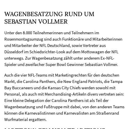
WAGENBESATZUNG RUND UM
SEBASTIAN VOLLMER
Unter den 8.000 Teilnehmerinnen und Teilnehmern im
Rosenmontagsumzug sind auch Funktionäre und Mitarbeiterinnen
und Mitarbeiter der NFL Deutschland, sowie Vertreter aus
Düsseldorf im Schiedsrichter-Look auf dem Mottowagen der NFL
unterwegs. Zur Wagenbesatzung zählt unter anderem Ex-NFL-
Spieler und zweifacher Super Bowl Gewinner Sebastian Vollmer.
Auch die vier NFL-Teams mit Marketingrechten für den deutschen
Markt, die Carolina Panthers, die New England Patriots, die Tampa
Bay Buccaneers und die Kansas City Chiefs werden sowohl mit
Personal, als auch mit Merchandising-Artikeln divers vertreten sein:
Eine kleine Delegation der Carolina Panthers ist als Teil der
Wagenbesatzung und Fußtruppe mit dabei, von den anderen Teams
können die Karnevalistinnen und Karnevalisten am Straßenrand
Wurfmaterial ergattern.