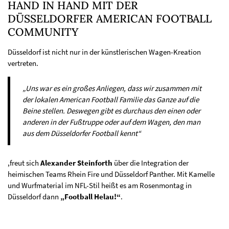
HAND IN HAND MIT DER
DÜSSELDORFER AMERICAN FOOTBALL
COMMUNITY
Düsseldorf ist nicht nur in der künstlerischen Wagen-Kreation
vertreten.
„Uns war es ein großes Anliegen, dass wir zusammen mit
der lokalen American Football Familie das Ganze auf die
Beine stellen. Deswegen gibt es durchaus den einen oder
anderen in der Fußtruppe oder auf dem Wagen, den man
aus dem Düsseldorfer Football kennt“
,freut sich
Alexander Steinforth
über die Integration der
heimischen Teams Rhein Fire und Düsseldorf Panther. Mit Kamelle
und Wurfmaterial im NFL-Stil heißt es am Rosenmontag in
Düsseldorf dann
„Football Helau!“
.