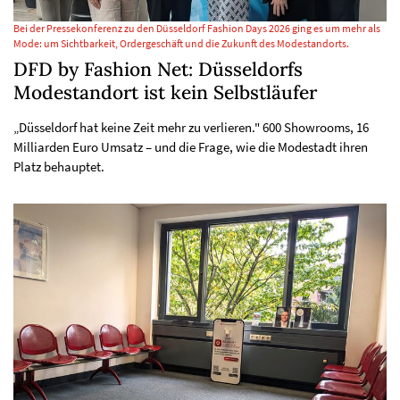
Bei der Pressekonferenz zu den Düsseldorf Fashion Days 2026 ging es um mehr als
Mode: um Sichtbarkeit, Ordergeschäft und die Zukunft des Modestandorts.
DFD by Fashion Net: Düsseldorfs
Modestandort ist kein Selbstläufer
„Düsseldorf hat keine Zeit mehr zu verlieren." 600 Showrooms, 16
Milliarden Euro Umsatz – und die Frage, wie die Modestadt ihren
Platz behauptet.