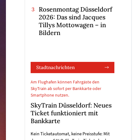
Rosenmontag Düsseldorf
2026: Das sind Jacques
Tillys Mottowagen – in
Bildern
Stadtnachrichten
Am Flughafen können Fahrgäste den
SkyTrain ab sofort per Bankkarte oder
Smartphone nutzen.
SkyTrain Düsseldorf: Neues
Ticket funktioniert mit
Bankkarte
Kein Ticketautomat, keine Preisstufe: Mit