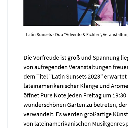
Latin Sunsets - Duo "Advento & Eichler", Veranstaltun
Die Vorfreude ist groß und Spannung liegt
von aufregenden Veranstaltungen freuen,
dem Titel "Latin Sunsets 2023" erwartet
lateinamerikanischer Klänge und Aromen
öffnet Pure Note jeden Freitag um 19:30 
wunderschönen Garten zu betreten, der 
verwandelt. Es werden großartige Künste
von lateinamerikanischen Musikgenres p