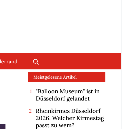
lerrand
Meistgelesene Artikel
"Balloon Museum" ist in
Düsseldorf gelandet
Rheinkirmes Düsseldorf
2026: Welcher Kirmestag
passt zu wem?