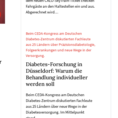
dem neuen CALO-SkyTrain-Ticket checken
Fahrgäste an den Haltestellen ein und aus.
Abgerechnet wird…
Beim CEDA-Kongress am Deutschen
Diabetes-Zentrum diskutierten Fachleute
aus 25 Ländern über Präzisionsdiabetologie,
Folgeerkrankungen und neue Wege in der
Versorgung.
r
Diabetes-Forschung in
Düsseldorf: Warum die
Behandlung individueller
werden soll
Beim CEDA-Kongress am Deutschen
Diabetes-Zentrum diskutierten Fachleute
aus 25 Ländern über neue Wege in der
Diabetesversorgung. Im Mittelpunkt