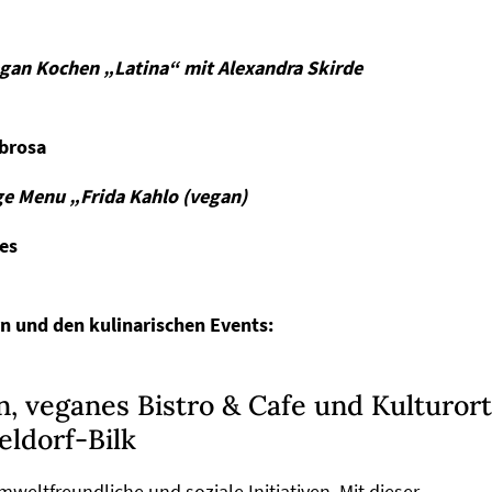
gan Kochen „Latina“ mit Alexandra Skirde
brosa
e Menu „Frida Kahlo (vegan)
es
n und den kulinarischen Events:
, veganes Bistro & Cafe und Kulturort
eldorf-Bilk
weltfreundliche und soziale Initiativen. Mit dieser