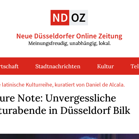
tschaft
Stadtnachrichten
Kultur
Tel
atinische Kulturreihe, kuratiert von Daniel de Alcala.
Pure Note: Unvergessliche
turabende in Düsseldorf Bilk