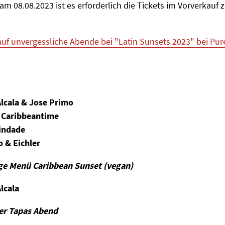
 08.08.2023 ist es erforderlich die Tickets im Vorverkauf 
 auf unvergessliche Abende bei "Latin Sunsets 2023" bei Pur
Alcala & Jose Primo
 Caribbeantime
indade
 & Eichler
ge Menü Caribbean Sunset (vegan)
lcala
er Tapas Abend