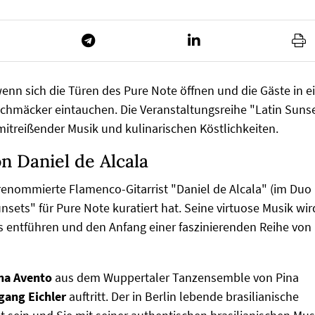
nn sich die Türen des Pure Note öffnen und die Gäste in e
schmäcker eintauchen. Die Veranstaltungsreihe "Latin Suns
itreißender Musik und kulinarischen Köstlichkeiten.
n Daniel de Alcala
renommierte Flamenco-Gitarrist "Daniel de Alcala" (im Duo
nsets" für Pure Note kuratiert hat. Seine virtuose Musik wir
s entführen und den Anfang einer faszinierenden Reihe von
na Avento
aus dem Wuppertaler Tanzensemble von Pina
gang Eichler
auftritt. Der in Berlin lebende brasilianische