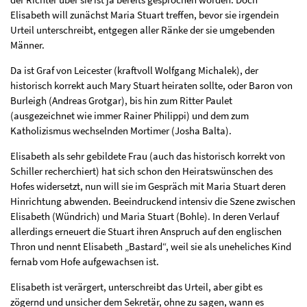
Elisabeth will zunächst Maria Stuart treffen, bevor sie irgendein
Urteil unterschreibt, entgegen aller Ränke der sie umgebenden
Männer.
Da ist Graf von Leicester (kraftvoll Wolfgang Michalek), der
historisch korrekt auch Mary Stuart heiraten sollte, oder Baron von
Burleigh (Andreas Grotgar), bis hin zum Ritter Paulet
(ausgezeichnet wie immer Rainer Philippi) und dem zum
Katholizismus wechselnden Mortimer (Josha Balta).
Elisabeth als sehr gebildete Frau (auch das historisch korrekt von
Schiller recherchiert) hat sich schon den Heiratswünschen des
Hofes widersetzt, nun will sie im Gespräch mit Maria Stuart deren
Hinrichtung abwenden. Beeindruckend intensiv die Szene zwischen
Elisabeth (Wündrich) und Maria Stuart (Bohle). In deren Verlauf
allerdings erneuert die Stuart ihren Anspruch auf den englischen
Thron und nennt Elisabeth „Bastard“, weil sie als uneheliches Kind
fernab vom Hofe aufgewachsen ist.
Elisabeth ist verärgert, unterschreibt das Urteil, aber gibt es
zögernd und unsicher dem Sekretär, ohne zu sagen, wann es