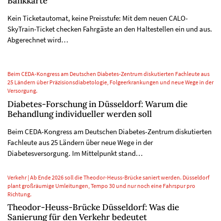
Bankkarte
Kein Ticketautomat, keine Preisstufe: Mit dem neuen CALO-
SkyTrain-Ticket checken Fahrgäste an den Haltestellen ein und aus.
Abgerechnet wird…
Beim CEDA-Kongress am Deutschen Diabetes-Zentrum diskutierten Fachleute aus
25 Ländern über Präzisionsdiabetologie, Folgeerkrankungen und neue Wege in der
Versorgung.
Diabetes-Forschung in Düsseldorf: Warum die
Behandlung individueller werden soll
Beim CEDA-Kongress am Deutschen Diabetes-Zentrum diskutierten
Fachleute aus 25 Ländern über neue Wege in der
Diabetesversorgung. Im Mittelpunkt stand…
Verkehr | Ab Ende 2026 soll die Theodor-Heuss-Brücke saniert werden. Düsseldorf
plant großräumige Umleitungen, Tempo 30 und nur noch eine Fahrspur pro
Richtung.
Theodor-Heuss-Brücke Düsseldorf: Was die
Sanierung für den Verkehr bedeutet