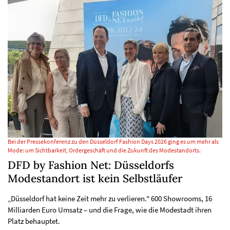
Bei der Pressekonferenz zu den Düsseldorf Fashion Days 2026 ging es um mehr als
Mode: um Sichtbarkeit, Ordergeschäft und die Zukunft des Modestandorts.
DFD by Fashion Net: Düsseldorfs
Modestandort ist kein Selbstläufer
„Düsseldorf hat keine Zeit mehr zu verlieren." 600 Showrooms, 16
Milliarden Euro Umsatz – und die Frage, wie die Modestadt ihren
Platz behauptet.