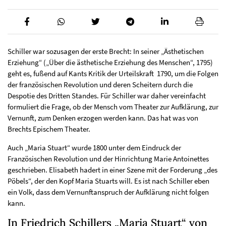
Schiller war sozusagen der erste Brecht: In seiner „Ästhetischen
Erziehung“ („Über die ästhetische Erziehung des Menschen“, 1795)
geht es, fußend auf Kants Kritik der Urteilskraft 1790, um die Folgen
der französischen Revolution und deren Scheitern durch die
Despotie des Dritten Standes. Für Schiller war daher vereinfacht
formuliert die Frage, ob der Mensch vom Theater zur Aufklärung, zur
Vernunft, zum Denken erzogen werden kann. Das hat was von
Brechts Epischem Theater.
Auch „Maria Stuart“ wurde 1800 unter dem Eindruck der
Französischen Revolution und der Hinrichtung Marie Antoinettes
geschrieben. Elisabeth hadert in einer Szene mit der Forderung „des
Pöbels“, der den Kopf Maria Stuarts will. Es ist nach Schiller eben
ein Volk, dass dem Vernunftanspruch der Aufklärung nicht folgen
kann.
In Friedrich Schillers „Maria Stuart“ von