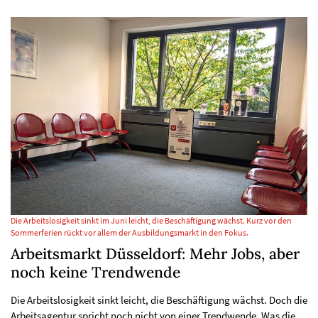
Die Arbeitslosigkeit sinkt im Juni leicht, die Beschäftigung wächst. Kurz vor den
Sommerferien rückt vor allem der Ausbildungsmarkt in den Fokus.
Arbeitsmarkt Düsseldorf: Mehr Jobs, aber
noch keine Trendwende
Die Arbeitslosigkeit sinkt leicht, die Beschäftigung wächst. Doch die
Arbeitsagentur spricht noch nicht von einer Trendwende. Was die