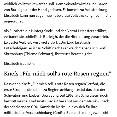
wirklich vollstreckt werden soll. Dem Sekretär wird es von Baron
von Burleigh aus der Hand gerissen. Es kommt zur Vollstreckung.
Elisabeth kann nun sagen, sie habe diese Vollstreckung noch nicht
angeordnet.
Als Elisabeth die Hintergründe und den Verrat Leicesters erfährt,
verbannt sie schließlich Burleigh, der die Hinrichtung vorantrieb.
Leicester Verbleib wird viel zitiert: „Der Lord lässt sich
Entschuldigen, er ist zu Schiff nach Frankreich.“ Aber auch Graf
Shrewsbury (Thiemo Schwarz), ihr treuer Berater, geht.
Elisabeth ist allein.
Knefs „Für mich soll‘s rote Rosen regnen“
Dass dann Knefs „Für mich soll‘s rote Rosen regnen“ ertönt, die
erste Strophe, die schon zu Beginn anklang - es ist das Lied der
Schwulen- und Lesben-Bewegung seit 1968, als Schwulsein noch
bestraft wurde. Und Knefs Lied ist bekannt aus dem Musikwunsch
der scheidenden CDU-Kanzlerin Merkel, die es sich für ihre
militärischen Verabschiedung (Großer Zapfenstreich) gewünscht