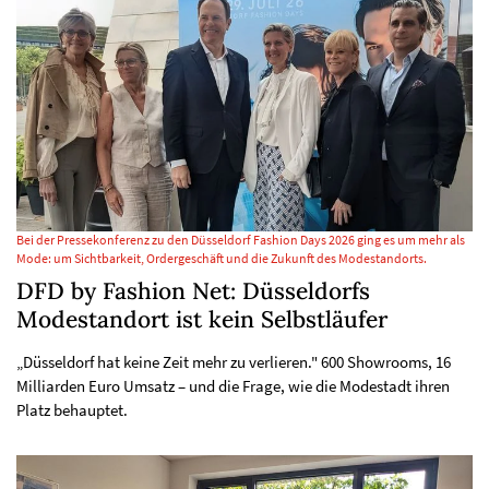
Bei der Pressekonferenz zu den Düsseldorf Fashion Days 2026 ging es um mehr als
Mode: um Sichtbarkeit, Ordergeschäft und die Zukunft des Modestandorts.
DFD by Fashion Net: Düsseldorfs
Modestandort ist kein Selbstläufer
„Düsseldorf hat keine Zeit mehr zu verlieren." 600 Showrooms, 16
Milliarden Euro Umsatz – und die Frage, wie die Modestadt ihren
Platz behauptet.