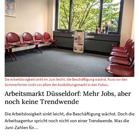
Die Arbeitslosigkeit sinkt im Juni leicht, die Beschäftigung wächst. Kurz vor den
Sommerferien rückt vor allem der Ausbildungsmarkt in den Fokus.
Arbeitsmarkt Düsseldorf: Mehr Jobs, aber
noch keine Trendwende
Die Arbeitslosigkeit sinkt leicht, die Beschäftigung wächst. Doch die
Arbeitsagentur spricht noch nicht von einer Trendwende. Was die
Juni-Zahlen für…