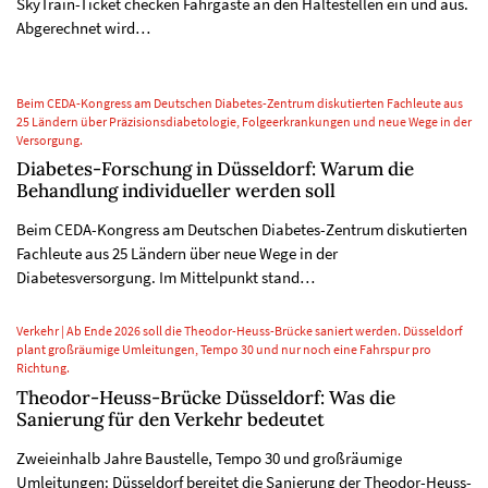
SkyTrain-Ticket checken Fahrgäste an den Haltestellen ein und aus.
Abgerechnet wird…
Beim CEDA-Kongress am Deutschen Diabetes-Zentrum diskutierten Fachleute aus
25 Ländern über Präzisionsdiabetologie, Folgeerkrankungen und neue Wege in der
Versorgung.
Diabetes-Forschung in Düsseldorf: Warum die
Behandlung individueller werden soll
Beim CEDA-Kongress am Deutschen Diabetes-Zentrum diskutierten
Fachleute aus 25 Ländern über neue Wege in der
Diabetesversorgung. Im Mittelpunkt stand…
Verkehr | Ab Ende 2026 soll die Theodor-Heuss-Brücke saniert werden. Düsseldorf
plant großräumige Umleitungen, Tempo 30 und nur noch eine Fahrspur pro
Richtung.
Theodor-Heuss-Brücke Düsseldorf: Was die
Sanierung für den Verkehr bedeutet
Zweieinhalb Jahre Baustelle, Tempo 30 und großräumige
Umleitungen: Düsseldorf bereitet die Sanierung der Theodor-Heuss-