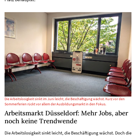
Die Arbeitslosigkeit sinkt im Juni leicht, die Beschäftigung wächst. Kurz vor den
Sommerferien rückt vor allem der Ausbildungsmarkt in den Fokus.
Arbeitsmarkt Düsseldorf: Mehr Jobs, aber
noch keine Trendwende
Die Arbeitslosigkeit sinkt leicht, die Beschäftigung wächst. Doch die