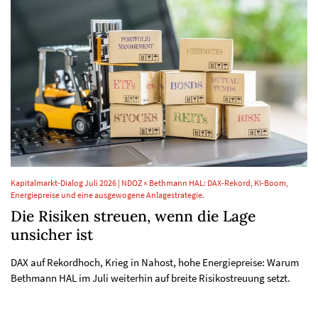
Kapitalmarkt-Dialog Juli 2026 | NDOZ × Bethmann HAL: DAX-Rekord, KI-Boom,
Energiepreise und eine ausgewogene Anlagestrategie.
Die Risiken streuen, wenn die Lage
unsicher ist
DAX auf Rekordhoch, Krieg in Nahost, hohe Energiepreise: Warum
Bethmann HAL im Juli weiterhin auf breite Risikostreuung setzt.