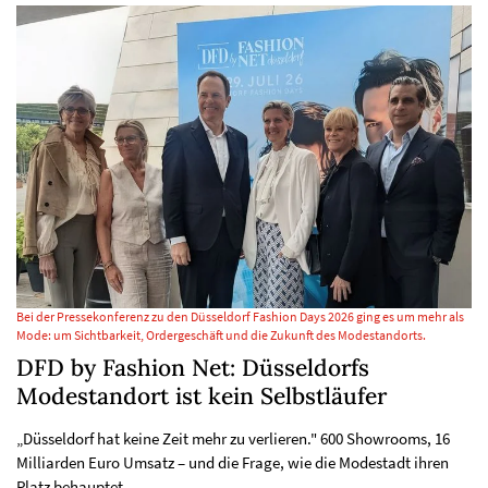
Bei der Pressekonferenz zu den Düsseldorf Fashion Days 2026 ging es um mehr als
Mode: um Sichtbarkeit, Ordergeschäft und die Zukunft des Modestandorts.
DFD by Fashion Net: Düsseldorfs
Modestandort ist kein Selbstläufer
„Düsseldorf hat keine Zeit mehr zu verlieren." 600 Showrooms, 16
Milliarden Euro Umsatz – und die Frage, wie die Modestadt ihren
Platz behauptet.