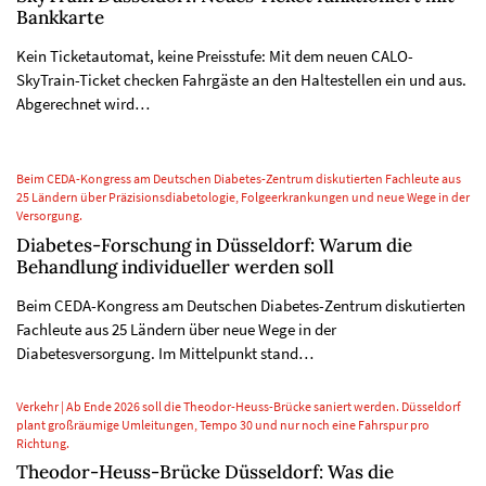
Bankkarte
Kein Ticketautomat, keine Preisstufe: Mit dem neuen CALO-
SkyTrain-Ticket checken Fahrgäste an den Haltestellen ein und aus.
Abgerechnet wird…
Beim CEDA-Kongress am Deutschen Diabetes-Zentrum diskutierten Fachleute aus
25 Ländern über Präzisionsdiabetologie, Folgeerkrankungen und neue Wege in der
Versorgung.
Diabetes-Forschung in Düsseldorf: Warum die
Behandlung individueller werden soll
Beim CEDA-Kongress am Deutschen Diabetes-Zentrum diskutierten
Fachleute aus 25 Ländern über neue Wege in der
Diabetesversorgung. Im Mittelpunkt stand…
Verkehr | Ab Ende 2026 soll die Theodor-Heuss-Brücke saniert werden. Düsseldorf
plant großräumige Umleitungen, Tempo 30 und nur noch eine Fahrspur pro
Richtung.
Theodor-Heuss-Brücke Düsseldorf: Was die