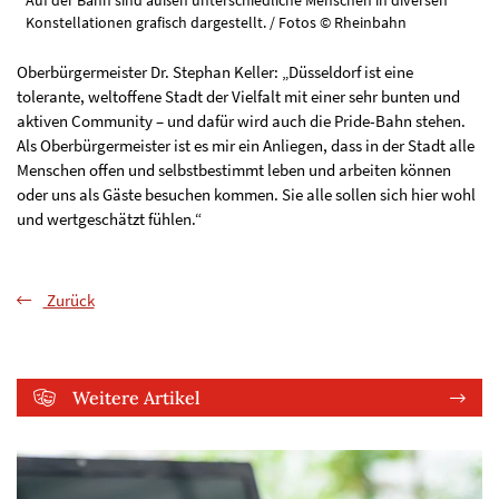
Auf der Bahn sind außen unterschiedliche Menschen in diversen
Konstellationen grafisch dargestellt. / Fotos © Rheinbahn
Oberbürgermeister Dr. Stephan Keller: „Düsseldorf ist eine
tolerante, weltoffene Stadt der Vielfalt mit einer sehr bunten und
aktiven Community – und dafür wird auch die Pride-Bahn stehen.
Als Oberbürgermeister ist es mir ein Anliegen, dass in der Stadt alle
Menschen offen und selbstbestimmt leben und arbeiten können
oder uns als Gäste besuchen kommen. Sie alle sollen sich hier wohl
und wertgeschätzt fühlen.“
Zurück
Weitere Artikel