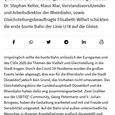
Dr. Stephan Keller, Klaus Klar, Vorstandsvorsitzender
und Arbeitsdirektor der Rheinbahn, sowie
Gleichstellungsbeauftragte Elisabeth Wilfart schickten
die erste bunte Bahn der Linie U78 auf die Gleise.
Ursprünglich sollte die bunte Bahn anlässlich der Eurogames und
des CSDs 2020 die Themen der Vielfalt und Gleichstellung in die
Stadt tragen. Durch die Covid-19-Pandemie wurden die großen
Events leider abgesagt; dies war für die Rheinbahn und die Stadt
Düsseldorf jedoch kein Grund, das Vorhaben nicht umzusetzen. Das
Gleichstellungsbüro der Landeshauptstadt Düsseldorf und die
Rheinbahn haben dafür eng zusammengearbeitet. Zwei Grafiker
aus der LSBTIQ*-Community, Georg Patermann und V.-Julian
Bringezu, haben die Gestaltung erarbeitet und mit viel Freude und
Sensibilität umgesetzt. Auf der Bahn sind außen unterschiedliche
Menschen in diversen Konstellationen grafisch dargestellt und