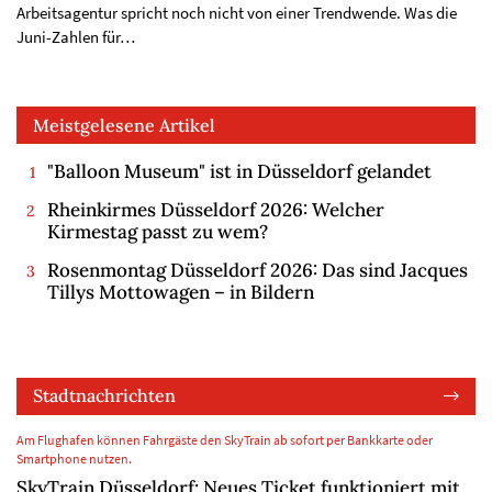
Arbeitsagentur spricht noch nicht von einer Trendwende. Was die
Juni-Zahlen für…
Meistgelesene Artikel
"Balloon Museum" ist in Düsseldorf gelandet
Rheinkirmes Düsseldorf 2026: Welcher
Kirmestag passt zu wem?
Rosenmontag Düsseldorf 2026: Das sind Jacques
Tillys Mottowagen – in Bildern
Stadtnachrichten
Am Flughafen können Fahrgäste den SkyTrain ab sofort per Bankkarte oder
Smartphone nutzen.
SkyTrain Düsseldorf: Neues Ticket funktioniert mit