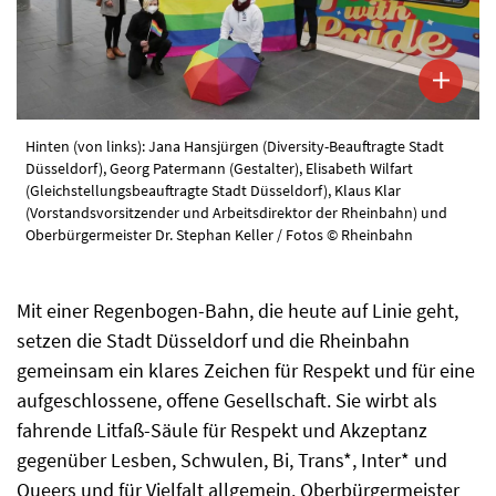
Hinten (von links): Jana Hansjürgen (Diversity-Beauftragte Stadt
Düsseldorf), Georg Patermann (Gestalter), Elisabeth Wilfart
(Gleichstellungsbeauftragte Stadt Düsseldorf), Klaus Klar
(Vorstandsvorsitzender und Arbeitsdirektor der Rheinbahn) und
Oberbürgermeister Dr. Stephan Keller / Fotos © Rheinbahn
Mit einer Regenbogen-Bahn, die heute auf Linie geht,
setzen die Stadt Düsseldorf und die Rheinbahn
gemeinsam ein klares Zeichen für Respekt und für eine
aufgeschlossene, offene Gesellschaft. Sie wirbt als
fahrende Litfaß-Säule für Respekt und Akzeptanz
gegenüber Lesben, Schwulen, Bi, Trans*, Inter* und
Queers und für Vielfalt allgemein. Oberbürgermeister