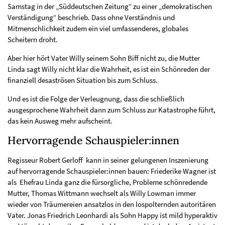
Samstag in der „Süddeutschen Zeitung“ zu einer „demokratischen
Verständigung“ beschrieb. Dass ohne Verständnis und
Mitmenschlichkeit zudem ein viel umfassenderes, globales
Scheitern droht.
Aber hier hört Vater Willy seinem Sohn Biff nicht zu, die Mutter
Linda sagt Willy nicht klar die Wahrheit, es ist ein Schönreden der
finanziell desaströsen Situation bis zum Schluss.
Und es ist die Folge der Verleugnung, dass die schließlich
ausgesprochene Wahrheit dann zum Schluss zur Katastrophe führt,
das kein Ausweg mehr aufscheint.
Hervorragende Schauspieler:innen
Regisseur Robert Gerloff kann in seiner gelungenen Inszenierung
auf hervorragende Schauspieler:innen bauen: Friederike Wagner ist
als Ehefrau Linda ganz die fürsorgliche, Probleme schönredende
Mutter, Thomas Wittmann wechselt als Willy Lowman immer
wieder von Träumereien ansatzlos in den lospolternden autoritären
Vater. Jonas Friedrich Leonhardi als Sohn Happy ist mild hyperaktiv