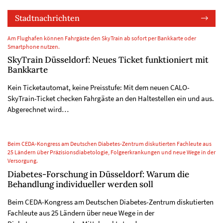
Stadtnachrichten
Am Flughafen können Fahrgäste den SkyTrain ab sofort per Bankkarte oder
Smartphone nutzen.
SkyTrain Düsseldorf: Neues Ticket funktioniert mit
Bankkarte
Kein Ticketautomat, keine Preisstufe: Mit dem neuen CALO-
SkyTrain-Ticket checken Fahrgäste an den Haltestellen ein und aus.
Abgerechnet wird…
Beim CEDA-Kongress am Deutschen Diabetes-Zentrum diskutierten Fachleute aus
25 Ländern über Präzisionsdiabetologie, Folgeerkrankungen und neue Wege in der
Versorgung.
Diabetes-Forschung in Düsseldorf: Warum die
Behandlung individueller werden soll
Beim CEDA-Kongress am Deutschen Diabetes-Zentrum diskutierten
Fachleute aus 25 Ländern über neue Wege in der