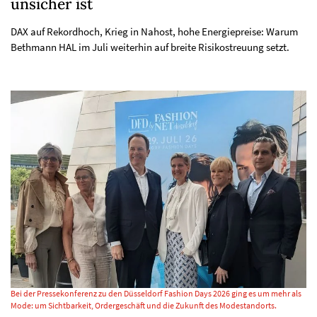
unsicher ist
DAX auf Rekordhoch, Krieg in Nahost, hohe Energiepreise: Warum
Bethmann HAL im Juli weiterhin auf breite Risikostreuung setzt.
Bei der Pressekonferenz zu den Düsseldorf Fashion Days 2026 ging es um mehr als
Mode: um Sichtbarkeit, Ordergeschäft und die Zukunft des Modestandorts.