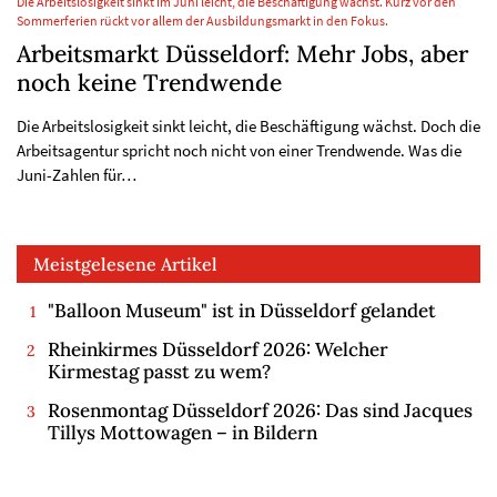
Die Arbeitslosigkeit sinkt im Juni leicht, die Beschäftigung wächst. Kurz vor den
Sommerferien rückt vor allem der Ausbildungsmarkt in den Fokus.
Arbeitsmarkt Düsseldorf: Mehr Jobs, aber
noch keine Trendwende
Die Arbeitslosigkeit sinkt leicht, die Beschäftigung wächst. Doch die
Arbeitsagentur spricht noch nicht von einer Trendwende. Was die
Juni-Zahlen für…
Meistgelesene Artikel
"Balloon Museum" ist in Düsseldorf gelandet
Rheinkirmes Düsseldorf 2026: Welcher
Kirmestag passt zu wem?
Rosenmontag Düsseldorf 2026: Das sind Jacques
Tillys Mottowagen – in Bildern