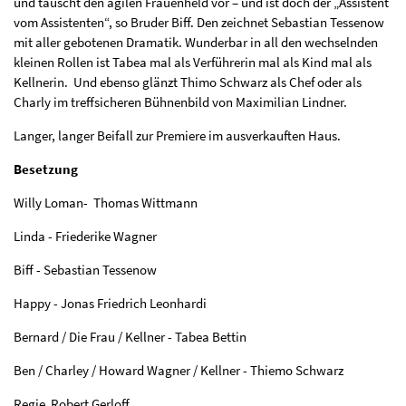
und täuscht den agilen Frauenheld vor – und ist doch der „Assistent
vom Assistenten“, so Bruder Biff. Den zeichnet Sebastian Tessenow
mit aller gebotenen Dramatik. Wunderbar in all den wechselnden
kleinen Rollen ist Tabea mal als Verführerin mal als Kind mal als
Kellnerin. Und ebenso glänzt Thimo Schwarz als Chef oder als
Charly im treffsicheren Bühnenbild von Maximilian Lindner.
Langer, langer Beifall zur Premiere im ausverkauften Haus.
Besetzung
Willy Loman- Thomas Wittmann
Linda - Friederike Wagner
Biff - Sebastian Tessenow
Happy - Jonas Friedrich Leonhardi
Bernard / Die Frau / Kellner - Tabea Bettin
Ben / Charley / Howard Wagner / Kellner - Thiemo Schwarz
Regie Robert Gerloff