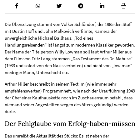
Die Übersetzung stammt von Volker Schlöndorf, der 1985 den Stoff
mit Dustin Hoff und John Malkovich verfilmte, Kamera der
unvergleichliche Michael Ballhaus. „Tod eines
Handlungsreisenden“ ist längst zum modernen Klassiker geworden.
Der Name der Titelperson Willy Lowman soll laut Arthur Miller aus
dem Film von Fritz Lang stammen „Das Testament des Dr. Mabuse“
(1933 und sofort von den Nazis verboten) und nicht von „low man“ –
niedriger Mann, Unterschicht etc.
Arthur Miller beschreibt in seinem Text im (wie immer sehr
empfehlenswerten) Programmheft, wie nach der Uraufführung 1949
der Chef einer Kaufhauskette noch im Zuschauerraum befahl, dass
niemand seiner Angestellten wegen des Alters gekündigt werden
dürfe.
Der Fehlglaube vom Erfolg-haben-müssen
Das umreißt die Aktualität des Stücks: Es ist neben der