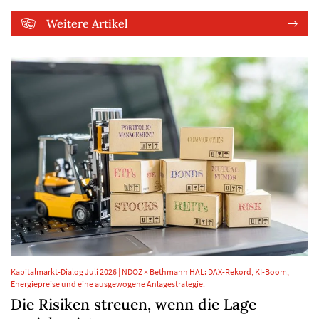
Weitere Artikel
Kapitalmarkt-Dialog Juli 2026 | NDOZ × Bethmann HAL: DAX-Rekord, KI-Boom,
Energiepreise und eine ausgewogene Anlagestrategie.
Die Risiken streuen, wenn die Lage