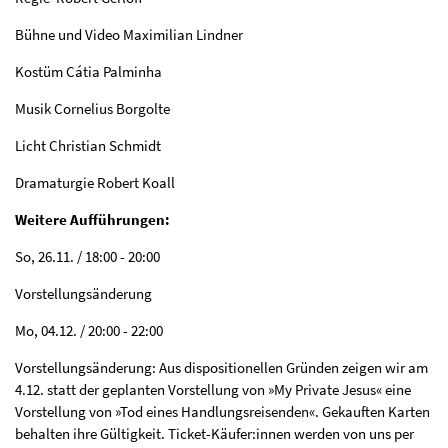
Bühne und Video Maximilian Lindner
Kostüm Cátia Palminha
Musik Cornelius Borgolte
Licht Christian Schmidt
Dramaturgie Robert Koall
Weitere Aufführungen:
So, 26.11. / 18:00 - 20:00
Vorstellungsänderung
Mo, 04.12. / 20:00 - 22:00
Vorstellungsänderung: Aus dispositionellen Gründen zeigen wir am
4.12. statt der geplanten Vorstellung von »My Private Jesus« eine
Vorstellung von »Tod eines Handlungsreisenden«. Gekauften Karten
behalten ihre Gültigkeit. Ticket-Käufer:innen werden von uns per