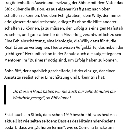
tragödienhaften Auseinandersetzung der Söhne mit dem Vater das
Stück über die Illusion, es aus eigener Kraft ganz nach oben
schaffen zu können. Und dem Fehlglauben, dem Willy, der immer
erfolglosere Handelsreisende, erliegt: Es ohne die Hilfe anderer
schaffen zu können, ja zu müssen, den Erfolg als einzigen Maßstab
zu sehen, und ganz allein für den Misserfolg verantwortlich zu sein.
Eine Fehleinschätzung, eine Ideologie, die Willy dazu führt, die
Realitäten zu verleugnen. Heute wissen Aufgeklärte, das neben der
„richtigen“ Herkunft schon in der Schule auch die aufgestiegenen
Mentoren im “Business“ nötig sind, um Erfolg haben zu können.
Sohn Biff, der angeblich gescheiterte, ist der einzige, der einen
Ansatz zu realistischer Einschätzung und Erkenntnis hat:
„In diesem Haus haben wir nie auch nur zehn Minuten die
Wahrheit gesagt“, so Biff einmal.
Es ist auch ein Stück, dass schon 1949 beschreibt, was heute so
aktuell ist wie selten seitdem: Dass es des Miteinander-Redens
bedarf, dass wir „Zuhören lernen“, wie es Cornelia Emcke am