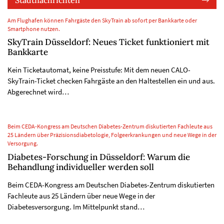
Stadtnachrichten
Am Flughafen können Fahrgäste den SkyTrain ab sofort per Bankkarte oder
Smartphone nutzen.
SkyTrain Düsseldorf: Neues Ticket funktioniert mit
Bankkarte
Kein Ticketautomat, keine Preisstufe: Mit dem neuen CALO-
SkyTrain-Ticket checken Fahrgäste an den Haltestellen ein und aus.
Abgerechnet wird…
Beim CEDA-Kongress am Deutschen Diabetes-Zentrum diskutierten Fachleute aus
25 Ländern über Präzisionsdiabetologie, Folgeerkrankungen und neue Wege in der
Versorgung.
Diabetes-Forschung in Düsseldorf: Warum die
Behandlung individueller werden soll
Beim CEDA-Kongress am Deutschen Diabetes-Zentrum diskutierten
Fachleute aus 25 Ländern über neue Wege in der
Diabetesversorgung. Im Mittelpunkt stand…