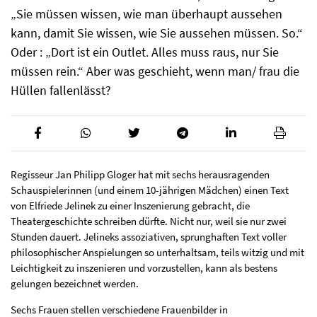
„Sie müssen wissen, wie man überhaupt aussehen
kann, damit Sie wissen, wie Sie aussehen müssen. So.“
Oder : „Dort ist ein Outlet. Alles muss raus, nur Sie
müssen rein.“ Aber was geschieht, wenn man/ frau die
Hüllen fallenlässt?
Regisseur Jan Philipp Gloger hat mit sechs herausragenden
Schauspielerinnen (und einem 10-jährigen Mädchen) einen Text
von Elfriede Jelinek zu einer Inszenierung gebracht, die
Theatergeschichte schreiben dürfte. Nicht nur, weil sie nur zwei
Stunden dauert. Jelineks assoziativen, sprunghaften Text voller
philosophischer Anspielungen so unterhaltsam, teils witzig und mit
Leichtigkeit zu inszenieren und vorzustellen, kann als bestens
gelungen bezeichnet werden.
Sechs Frauen stellen verschiedene Frauenbilder in