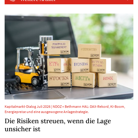
Kapitalmarkt-Dialog Juli 2026 | NDOZ × Bethmann HAL: DAX-Rekord, KI-Boom,
Energiepreise und eine ausgewogene Anlagestrategie.
Die Risiken streuen, wenn die Lage
unsicher ist