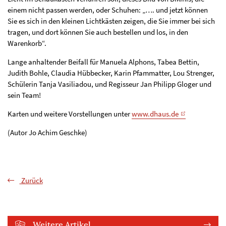
einem nicht passen werden, oder Schuhen: „…. und jetzt können
Sie es sich in den kleinen Lichtkästen zeigen, die Sie immer bei sich
tragen, und dort können Sie auch bestellen und los, in den
Warenkorb“.
Lange anhaltender Beifall für Manuela Alphons, Tabea Bettin,
Judith Bohle, Claudia Hübbecker, Karin Pfammatter, Lou Strenger,
Schülerin Tanja Vasiliadou, und Regisseur Jan Philipp Gloger und
sein Team!
Karten und weitere Vorstellungen unter
www.dhaus.de
(Autor Jo Achim Geschke)
Zurück
Weitere Artikel