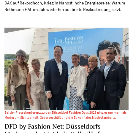
DAX auf Rekordhoch, Krieg in Nahost, hohe Energiepreise: Warum
Bethmann HAL im Juli weiterhin auf breite Risikostreuung setzt.
Bei der Pressekonferenz zu den Düsseldorf Fashion Days 2026 ging es um mehr als
Mode: um Sichtbarkeit, Ordergeschäft und die Zukunft des Modestandorts.
DFD by Fashion Net: Düsseldorfs