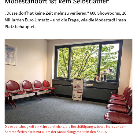
Modestandort ist kein Selbstläufer
„Düsseldorf hat keine Zeit mehr zu verlieren." 600 Showrooms, 16
Milliarden Euro Umsatz – und die Frage, wie die Modestadt ihren
Platz behauptet.
Die Arbeitslosigkeit sinkt im Juni leicht, die Beschäftigung wächst. Kurz vor den
Sommerferien rückt vor allem der Ausbildungsmarkt in den Fokus.