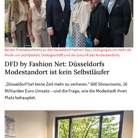
Bei der Pressekonferenz zu den Düsseldorf Fashion Days 2026 ging es um mehr als
Mode: um Sichtbarkeit, Ordergeschäft und die Zukunft des Modestandorts.
DFD by Fashion Net: Düsseldorfs
Modestandort ist kein Selbstläufer
„Düsseldorf hat keine Zeit mehr zu verlieren." 600 Showrooms, 16
Milliarden Euro Umsatz – und die Frage, wie die Modestadt ihren
Platz behauptet.