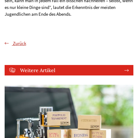
sein, kann man in jedem Fall ein bisschen nachhelfen – selbst, wenn
es nur kleine Dinge sind“, lautet die Erkenntnis der meisten
Jugendlichen am Ende des Abends.
Zurück
Weitere Artikel