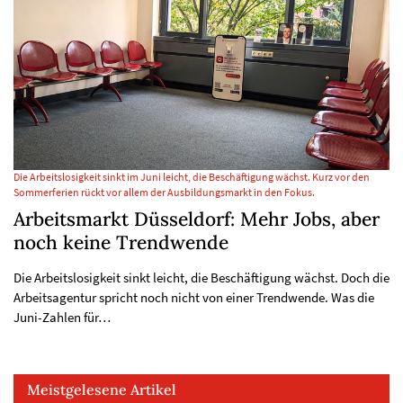
Die Arbeitslosigkeit sinkt im Juni leicht, die Beschäftigung wächst. Kurz vor den
Sommerferien rückt vor allem der Ausbildungsmarkt in den Fokus.
Arbeitsmarkt Düsseldorf: Mehr Jobs, aber
noch keine Trendwende
Die Arbeitslosigkeit sinkt leicht, die Beschäftigung wächst. Doch die
Arbeitsagentur spricht noch nicht von einer Trendwende. Was die
Juni-Zahlen für…
Meistgelesene Artikel