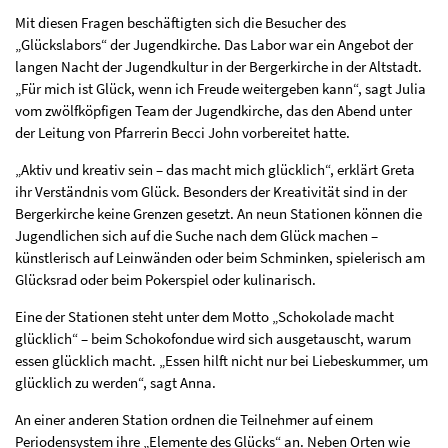
Mit diesen Fragen beschäftigten sich die Besucher des
„Glückslabors“ der Jugendkirche. Das Labor war ein Angebot der
langen Nacht der Jugendkultur in der Bergerkirche in der Altstadt.
„Für mich ist Glück, wenn ich Freude weitergeben kann“, sagt Julia
vom zwölfköpfigen Team der Jugendkirche, das den Abend unter
der Leitung von Pfarrerin Becci John vorbereitet hatte.
„Aktiv und kreativ sein – das macht mich glücklich“, erklärt Greta
ihr Verständnis vom Glück. Besonders der Kreativität sind in der
Bergerkirche keine Grenzen gesetzt. An neun Stationen können die
Jugendlichen sich auf die Suche nach dem Glück machen –
künstlerisch auf Leinwänden oder beim Schminken, spielerisch am
Glücksrad oder beim Pokerspiel oder kulinarisch.
Eine der Stationen steht unter dem Motto „Schokolade macht
glücklich“ – beim Schokofondue wird sich ausgetauscht, warum
essen glücklich macht. „Essen hilft nicht nur bei Liebeskummer, um
glücklich zu werden“, sagt Anna.
An einer anderen Station ordnen die Teilnehmer auf einem
Periodensystem ihre „Elemente des Glücks“ an. Neben Orten wie