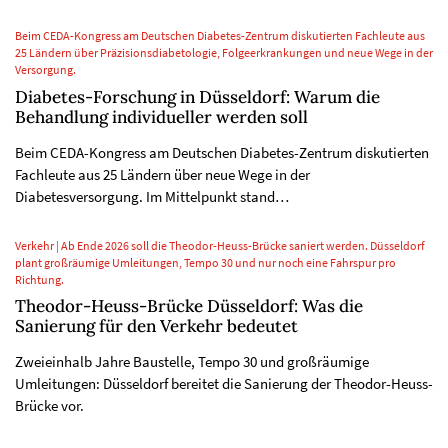
Beim CEDA-Kongress am Deutschen Diabetes-Zentrum diskutierten Fachleute aus
25 Ländern über Präzisionsdiabetologie, Folgeerkrankungen und neue Wege in der
Versorgung.
Diabetes-Forschung in Düsseldorf: Warum die
Behandlung individueller werden soll
Beim CEDA-Kongress am Deutschen Diabetes-Zentrum diskutierten
Fachleute aus 25 Ländern über neue Wege in der
Diabetesversorgung. Im Mittelpunkt stand…
Verkehr | Ab Ende 2026 soll die Theodor-Heuss-Brücke saniert werden. Düsseldorf
plant großräumige Umleitungen, Tempo 30 und nur noch eine Fahrspur pro
Richtung.
Theodor-Heuss-Brücke Düsseldorf: Was die
Sanierung für den Verkehr bedeutet
Zweieinhalb Jahre Baustelle, Tempo 30 und großräumige
Umleitungen: Düsseldorf bereitet die Sanierung der Theodor-Heuss-
Brücke vor.