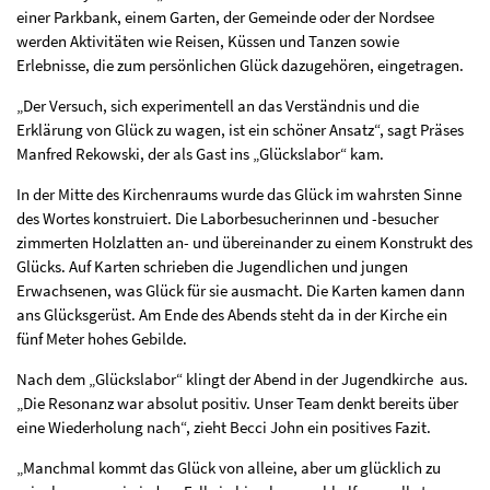
einer Parkbank, einem Garten, der Gemeinde oder der Nordsee
werden Aktivitäten wie Reisen, Küssen und Tanzen sowie
Erlebnisse, die zum persönlichen Glück dazugehören, eingetragen.
„Der Versuch, sich experimentell an das Verständnis und die
Erklärung von Glück zu wagen, ist ein schöner Ansatz“, sagt Präses
Manfred Rekowski, der als Gast ins „Glückslabor“ kam.
In der Mitte des Kirchenraums wurde das Glück im wahrsten Sinne
des Wortes konstruiert. Die Laborbesucherinnen und -besucher
zimmerten Holzlatten an- und übereinander zu einem Konstrukt des
Glücks. Auf Karten schrieben die Jugendlichen und jungen
Erwachsenen, was Glück für sie ausmacht. Die Karten kamen dann
ans Glücksgerüst. Am Ende des Abends steht da in der Kirche ein
fünf Meter hohes Gebilde.
Nach dem „Glückslabor“ klingt der Abend in der Jugendkirche aus.
„Die Resonanz war absolut positiv. Unser Team denkt bereits über
eine Wiederholung nach“, zieht Becci John ein positives Fazit.
„Manchmal kommt das Glück von alleine, aber um glücklich zu