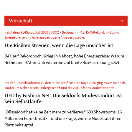
Wirtschaft
Kapitalmarkt-Dialog Juli 2026 | NDOZ × Bethmann HAL: DAX-Rekord, KI-Boom,
Energiepreise und eine ausgewogene Anlagestrategie.
Die Risiken streuen, wenn die Lage unsicher ist
DAX auf Rekordhoch, Krieg in Nahost, hohe Energiepreise: Warum
Bethmann HAL im Juli weiterhin auf breite Risikostreuung setzt.
Bei der Pressekonferenz zu den Düsseldorf Fashion Days 2026 ging es um mehr als
Mode: um Sichtbarkeit, Ordergeschäft und die Zukunft des Modestandorts.
DFD by Fashion Net: Düsseldorfs Modestandort ist
kein Selbstläufer
„Düsseldorf hat keine Zeit mehr zu verlieren." 600 Showrooms, 16
Milliarden Euro Umsatz – und die Frage, wie die Modestadt ihren
Platz behauptet.