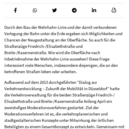
Durch den Bau der Wehrhahn-Linie und der damit verbundenen
Verlegung der Bahn unter die Erde ergeben sich Möglichkeiten und
Chancen der Neugestaltung an der Oberfläche. So auch für die
Straßenzüge Friedrich-/Elisabethstraße und
Breite-/Kasernenstraße. Wie wird die Oberfläche nach
Inbetriebnahme der Wehrhahn-Linie aussehen? Diese Frage
interessiert viele Menschen, insbesondere diejenigen, die an den
betroffenen Straßen leben oder arbeiten.
Aufbauend auf dem 2013 durchgeführten “Dialog zur
Verkehrsentwicklung – Zukunft der Mobilität in Düsseldorf” hatte
die Verkehrsverwaltung für die beiden Straßenzüge Friedrich-/
Elisabethstraße und Breite-/Kasernenstraße Anfang April ein
zweistufiges Moderationsverfahren gestartet. Ziel der
Moderationsverfahren ist es, die verkehrsplanerischen und
stadtgestalterischen Konzepte unter Mitwirkung der örtlichen
Beteiligten zu einem Gesamtkonzept zu entwickeln. Gemeinsam mit