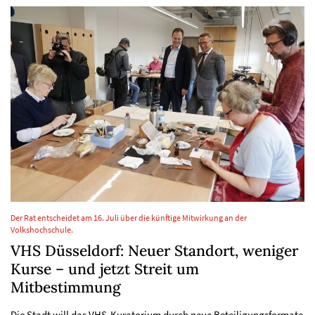
Der Rat entscheidet am 16. Juli über die künftige Mitwirkung an der
Volkshochschule.
VHS Düsseldorf: Neuer Standort, weniger
Kurse – und jetzt Streit um
Mitbestimmung
Die Stadt will das VHS-Kuratorium durch neue Beteiligungsformate