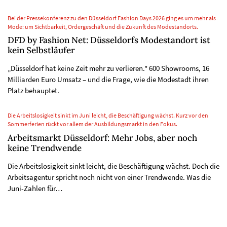
Bei der Pressekonferenz zu den Düsseldorf Fashion Days 2026 ging es um mehr als
Mode: um Sichtbarkeit, Ordergeschäft und die Zukunft des Modestandorts.
DFD by Fashion Net: Düsseldorfs Modestandort ist
kein Selbstläufer
„Düsseldorf hat keine Zeit mehr zu verlieren." 600 Showrooms, 16
Milliarden Euro Umsatz – und die Frage, wie die Modestadt ihren
Platz behauptet.
Die Arbeitslosigkeit sinkt im Juni leicht, die Beschäftigung wächst. Kurz vor den
Sommerferien rückt vor allem der Ausbildungsmarkt in den Fokus.
Arbeitsmarkt Düsseldorf: Mehr Jobs, aber noch
keine Trendwende
Die Arbeitslosigkeit sinkt leicht, die Beschäftigung wächst. Doch die
Arbeitsagentur spricht noch nicht von einer Trendwende. Was die
Juni-Zahlen für…