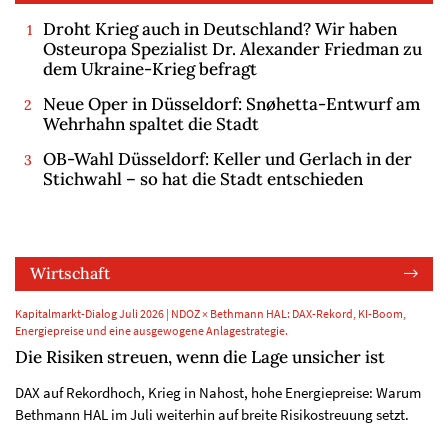
Droht Krieg auch in Deutschland? Wir haben
Osteuropa Spezialist Dr. Alexander Friedman zu
dem Ukraine-Krieg befragt
Neue Oper in Düsseldorf: Snøhetta-Entwurf am
Wehrhahn spaltet die Stadt
OB-Wahl Düsseldorf: Keller und Gerlach in der
Stichwahl – so hat die Stadt entschieden
Wirtschaft
Kapitalmarkt-Dialog Juli 2026 | NDOZ × Bethmann HAL: DAX-Rekord, KI-Boom,
Energiepreise und eine ausgewogene Anlagestrategie.
Die Risiken streuen, wenn die Lage unsicher ist
DAX auf Rekordhoch, Krieg in Nahost, hohe Energiepreise: Warum
Bethmann HAL im Juli weiterhin auf breite Risikostreuung setzt.