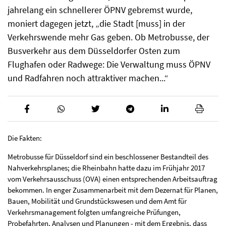
jahrelang ein schnellerer ÖPNV gebremst wurde,
moniert dagegen jetzt, „die Stadt [muss] in der
Verkehrswende mehr Gas geben. Ob Metrobusse, der
Busverkehr aus dem Düsseldorfer Osten zum
Flughafen oder Radwege: Die Verwaltung muss ÖPNV
und Radfahren noch attraktiver machen...“
Die Fakten:
Metrobusse für Düsseldorf sind ein beschlossener Bestandteil des
Nahverkehrsplanes; die Rheinbahn hatte dazu im Frühjahr 2017
vom Verkehrsausschuss (OVA) einen entsprechenden Arbeitsauftrag
bekommen. In enger Zusammenarbeit mit dem Dezernat für Planen,
Bauen, Mobilität und Grundstückswesen und dem Amt für
Verkehrsmanagement folgten umfangreiche Prüfungen,
Probefahrten, Analysen und Planungen - mit dem Ergebnis, dass