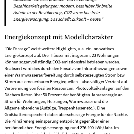
Bezahlbarkeit gelungen: modern, bezahlbar für breite
Anteile in der Bevölkerung, CO2-arme bis -freie
Energieversorgung. Das schafft Zukunft – heute.“
Energiekonzept mit Modellcharakter
“Die Passage“ weist weitere Highlights, u.a. ein innovatives
Energiekonzept auf: Drei Häuser mit insgesamt 23 Wohnungen
können sogar vollständig CO2-emissionsfrei betrieben werden.
Realisiert wird dies durch den Einsatz von Infrarotheizungen sowie
einer Warmwasseraufbereitung durch selbsterzeugten Strom bzw.
Strom aus erneuerbaren Energiequellen – also völliger Verzicht auf
Verbrennung von fossilen Ressourcen. Photovoltaikanlagen auf den
Dächern liefern über 50 Prozent der benötigten Jahresenergie an
Strom für Wohnungen, Heizungen, Warmwasser und die
Allgemeinbereiche (Aufzüge, Treppenhäuser etc.). Eine
Großbatterie speichert dabei überschüssige Energie für die Nächte.
Die Primärenergieeinsparung entspricht gegenüber einer
herkömmlichen Energieversorgung rund 276.400 kWh/Jahr. Im