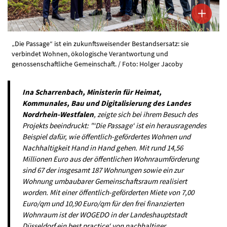
„Die Passage“ ist ein zukunftsweisender Bestandsersatz: sie
verbindet Wohnen, ökologische Verantwortung und
genossenschaftliche Gemeinschaft. / Foto: Holger Jacoby
Ina Scharrenbach, Ministerin für Heimat,
Kommunales, Bau und Digitalisierung des Landes
Nordrhein-Westfalen
, zeigte sich bei ihrem Besuch des
Projekts beeindruckt: "‘Die Passage‘ ist ein herausragendes
Beispiel dafür, wie öffentlich-gefördertes Wohnen und
Nachhaltigkeit Hand in Hand gehen. Mit rund 14,56
Millionen Euro aus der öffentlichen Wohnraumförderung
sind 67 der insgesamt 187 Wohnungen sowie ein zur
Wohnung umbaubarer Gemeinschaftsraum realisiert
worden. Mit einer öffentlich-geförderten Miete von 7,00
Euro/qm und 10,90 Euro/qm für den frei finanzierten
Wohnraum ist der WOGEDO in der Landeshauptstadt
Düsseldorf ein best practice‘ von nachhaltiger