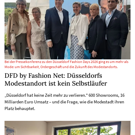
Bei der Pressekonferenz zu den Düsseldorf Fashion Days 2026 ging es um mehr als
Mode: um Sichtbarkeit, Ordergeschäft und die Zukunft des Modestandorts.
DFD by Fashion Net: Düsseldorfs
Modestandort ist kein Selbstläufer
„Düsseldorf hat keine Zeit mehr zu verlieren." 600 Showrooms, 16
Milliarden Euro Umsatz – und die Frage, wie die Modestadt ihren
Platz behauptet.