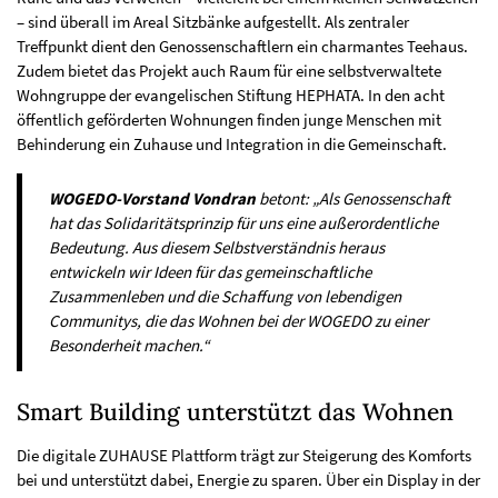
– sind überall im Areal Sitzbänke aufgestellt. Als zentraler
Treffpunkt dient den Genossenschaftlern ein charmantes Teehaus.
Zudem bietet das Projekt auch Raum für eine selbstverwaltete
Wohngruppe der evangelischen Stiftung HEPHATA. In den acht
öffentlich geförderten Wohnungen finden junge Menschen mit
Behinderung ein Zuhause und Integration in die Gemeinschaft.
WOGEDO-Vorstand Vondran
betont: „Als Genossenschaft
hat das Solidaritätsprinzip für uns eine außerordentliche
Bedeutung. Aus diesem Selbstverständnis heraus
entwickeln wir Ideen für das gemeinschaftliche
Zusammenleben und die Schaffung von lebendigen
Communitys, die das Wohnen bei der WOGEDO zu einer
Besonderheit machen.“
Smart Building unterstützt das Wohnen
Die digitale ZUHAUSE Plattform trägt zur Steigerung des Komforts
bei und unterstützt dabei, Energie zu sparen. Über ein Display in der