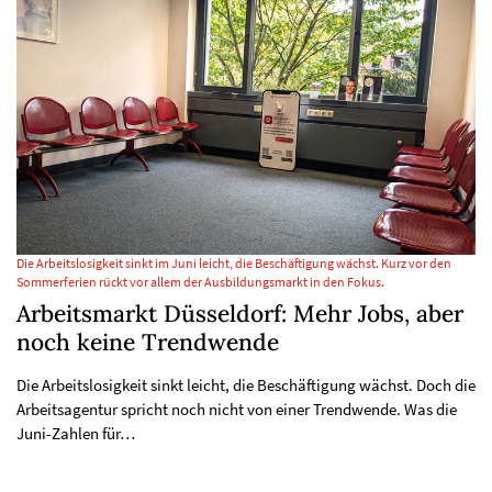
Die Arbeitslosigkeit sinkt im Juni leicht, die Beschäftigung wächst. Kurz vor den
Sommerferien rückt vor allem der Ausbildungsmarkt in den Fokus.
Arbeitsmarkt Düsseldorf: Mehr Jobs, aber
noch keine Trendwende
Die Arbeitslosigkeit sinkt leicht, die Beschäftigung wächst. Doch die
Arbeitsagentur spricht noch nicht von einer Trendwende. Was die
Juni-Zahlen für…