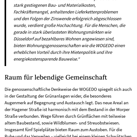
stark gestiegenen Bau- und Materialkosten,
Fachkräftemangel, anhaltenden Lieferkettenproblemen
und den Folgen der Zinswende erfolgreich abgeschlossen
wurde, verdient große Hochachtung. Für die Menschen, die
gerade in stark überlasteten Wohnungsmärkten wie
Düsseldorf auf bezahlbares Wohnen angewiesen sind,
bieten Wohnungsgenossenschaften wie die WOGEDO einen
erheblichen Vorteil durch ihre Mietenpolitik und ihre
energiekostensparende Bauweise.“
Raum für lebendige Gemeinschaft
Die genossenschaftliche Denkweise der WOGEDO spiegelt sich auch
in der Gestaltung der Grünanlagen wider, die besonderes
Augenmerk auf Begegnung und Austausch legt. Das neue Areal an
der Hagener Straße ist harmonisch mit dem Bestand in der Morper
Straße verbunden. Wege führen durch Grünflächen mit teilweise
altem Baubestand, sowie Wildblumen- und Streuobstwiesen.
Insgesamt fünf Spielplätze bieten Raum zum Austoben. Für die
Ruhe und das Verweilen – vielleicht bei einem kleinen Schwätzchen