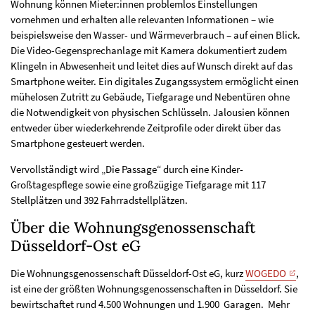
Wohnung können Mieter:innen problemlos Einstellungen
vornehmen und erhalten alle relevanten Informationen – wie
beispielsweise den Wasser- und Wärmeverbrauch – auf einen Blick.
Die Video-Gegensprechanlage mit Kamera dokumentiert zudem
Klingeln in Abwesenheit und leitet dies auf Wunsch direkt auf das
Smartphone weiter. Ein digitales Zugangssystem ermöglicht einen
mühelosen Zutritt zu Gebäude, Tiefgarage und Nebentüren ohne
die Notwendigkeit von physischen Schlüsseln. Jalousien können
entweder über wiederkehrende Zeitprofile oder direkt über das
Smartphone gesteuert werden.
Vervollständigt wird „Die Passage“ durch eine Kinder-
Großtagespflege sowie eine großzügige Tiefgarage mit 117
Stellplätzen und 392 Fahrradstellplätzen.
Über die Wohnungsgenossenschaft
Düsseldorf-Ost eG
Die Wohnungsgenossenschaft Düsseldorf-Ost eG, kurz
WOGEDO
,
ist eine der größten Wohnungsgenossenschaften in Düsseldorf. Sie
bewirtschaftet rund 4.500 Wohnungen und 1.900 Garagen. Mehr