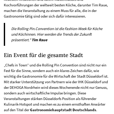
Kochvorführungen der weltweit besten Köche, darunter Tim Raue,
machen die Veranstaltung zu einem Muss für alle, die in der
Gastronomie tätig sind oder sich dafür interessieren.
Die Rolling Pin.Convention ist die Fashion-Week für Köche
und Köchinnen. Hier werden die Trends der Zukunft
präsentiert."
Tim Raue
Ein Event für die gesamte Stadt
„Chefs in Town“ und die Rolling Pin Convention sind nicht nur ein
Fest für die Sinne, sondern auch ein klares Zeichen dafür, wie
wichtig die Gastronomie für die Wirtschaft der Stadt Düsseldorf ist.
Mit starker Unterstützung von Partnern wie der IHK Düsseldorf und
der DEHOGA Nordrhein wird dieses Wochenende nicht nur Genuss,
sondern auch wirtschaftliche Impulse bringen. Diese
Veranstaltungen stärken Düsseldorfs Position als führender
Kulinarik-Hotspot und machen es zu einem ernsthaften Anwärter
auf den Titel der
Gastronomiehauptstadt Deutschlands
.