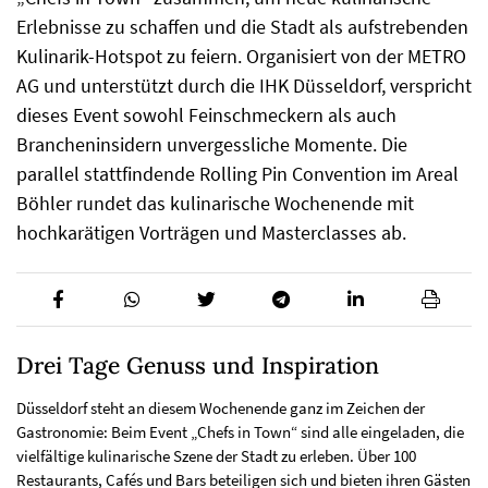
Erlebnisse zu schaffen und die Stadt als aufstrebenden
Kulinarik-Hotspot zu feiern. Organisiert von der METRO
AG und unterstützt durch die IHK Düsseldorf, verspricht
dieses Event sowohl Feinschmeckern als auch
Brancheninsidern unvergessliche Momente. Die
parallel stattfindende Rolling Pin Convention im Areal
Böhler rundet das kulinarische Wochenende mit
hochkarätigen Vorträgen und Masterclasses ab.
Drei Tage Genuss und Inspiration
Düsseldorf steht an diesem Wochenende ganz im Zeichen der
Gastronomie: Beim Event „Chefs in Town“ sind alle eingeladen, die
vielfältige kulinarische Szene der Stadt zu erleben. Über 100
Restaurants, Cafés und Bars beteiligen sich und bieten ihren Gästen