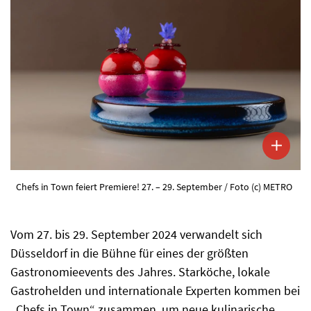
Chefs in Town feiert Premiere! 27. – 29. September / Foto (c) METRO
Vom 27. bis 29. September 2024 verwandelt sich
Düsseldorf in die Bühne für eines der größten
Gastronomieevents des Jahres. Starköche, lokale
Gastrohelden und internationale Experten kommen bei
„Chefs in Town“ zusammen, um neue kulinarische