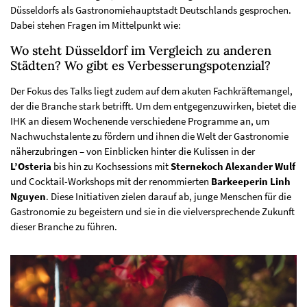
Düsseldorfs als Gastronomiehauptstadt Deutschlands gesprochen.
Dabei stehen Fragen im Mittelpunkt wie:
Wo steht Düsseldorf im Vergleich zu anderen
Städten? Wo gibt es Verbesserungspotenzial?
Der Fokus des Talks liegt zudem auf dem akuten Fachkräftemangel,
der die Branche stark betrifft. Um dem entgegenzuwirken, bietet die
IHK an diesem Wochenende verschiedene Programme an, um
Nachwuchstalente zu fördern und ihnen die Welt der Gastronomie
näherzubringen – von Einblicken hinter die Kulissen in der
L’Osteria
bis hin zu Kochsessions mit
Sternekoch Alexander Wulf
und Cocktail-Workshops mit der renommierten
Barkeeperin Linh
Nguyen
. Diese Initiativen zielen darauf ab, junge Menschen für die
Gastronomie zu begeistern und sie in die vielversprechende Zukunft
dieser Branche zu führen.