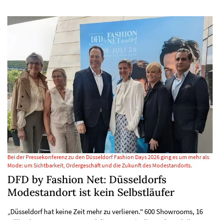
Bei der Pressekonferenz zu den Düsseldorf Fashion Days 2026 ging es um mehr als
Mode: um Sichtbarkeit, Ordergeschäft und die Zukunft des Modestandorts.
DFD by Fashion Net: Düsseldorfs
Modestandort ist kein Selbstläufer
„Düsseldorf hat keine Zeit mehr zu verlieren." 600 Showrooms, 16