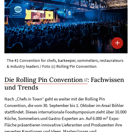
The #1 Convention for chefs, barkeeper, sommeliers, restaurateurs
& industry leaders / Foto (c) Rolling Pin Convention
Die Rolling Pin Convention
: Fachwissen
und Trends
Nach „Chefs in Town“ geht es weiter mit der Rolling Pin
Convention, die vom 30. September bis 1. Oktober im Areal Böhler
stattfindet. Dieses internationale Foodsymposium zieht über 10.000
Köche, Sommeliers und Gastro-Experten an. Auf 6.000 m² Expo-
Fläche präsentieren innovative Lieferanten und Produzenten ihre
neuesten Kreationen und Ideen. Masterclasses und