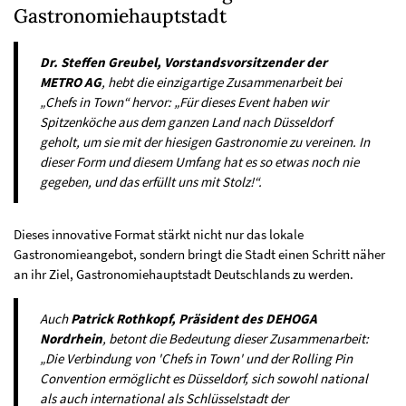
Gastronomiehauptstadt
Dr. Steffen Greubel, Vorstandsvorsitzender der
METRO AG
, hebt die einzigartige Zusammenarbeit bei
„Chefs in Town“ hervor: „Für dieses Event haben wir
Spitzenköche aus dem ganzen Land nach Düsseldorf
geholt, um sie mit der hiesigen Gastronomie zu vereinen. In
dieser Form und diesem Umfang hat es so etwas noch nie
gegeben, und das erfüllt uns mit Stolz!“​.
Dieses innovative Format stärkt nicht nur das lokale
Gastronomieangebot, sondern bringt die Stadt einen Schritt näher
an ihr Ziel, Gastronomiehauptstadt Deutschlands zu werden.
Auch
Patrick Rothkopf, Präsident des DEHOGA
Nordrhein
, betont die Bedeutung dieser Zusammenarbeit:
„Die Verbindung von 'Chefs in Town' und der Rolling Pin
Convention ermöglicht es Düsseldorf, sich sowohl national
als auch international als Schlüsselstadt der