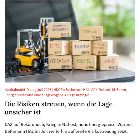
Kapitalmarkt-Dialog Juli 2026 | NDOZ × Bethmann HAL: DAX-Rekord, KI-Boom,
Energiepreise und eine ausgewogene Anlagestrategie.
Die Risiken streuen, wenn die Lage
unsicher ist
DAX auf Rekordhoch, Krieg in Nahost, hohe Energiepreise: Warum
Bethmann HAL im Juli weiterhin auf breite Risikostreuung setzt.