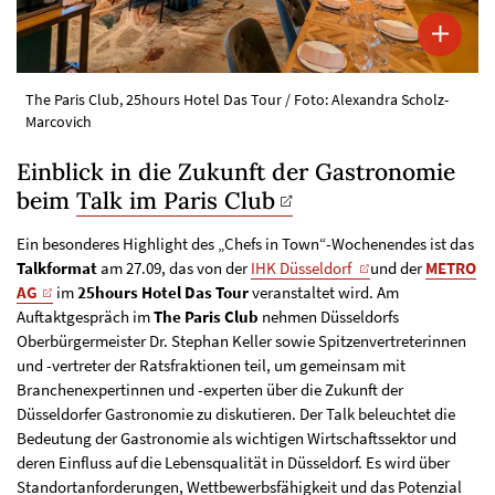
The Paris Club, 25hours Hotel Das Tour / Foto: Alexandra Scholz-
Marcovich
Einblick in die Zukunft der Gastronomie
beim
Talk im Paris Club
Ein besonderes Highlight des „Chefs in Town“-Wochenendes ist das
Talkformat
am 27.09, das von der
IHK Düsseldorf
und der
METRO
AG
im
25hours Hotel Das Tour
veranstaltet wird. Am
Auftaktgespräch im
The Paris Club
nehmen Düsseldorfs
Oberbürgermeister Dr. Stephan Keller sowie Spitzenvertreterinnen
und -vertreter der Ratsfraktionen teil, um gemeinsam mit
Branchenexpertinnen und -experten über die Zukunft der
Düsseldorfer Gastronomie zu diskutieren. Der Talk beleuchtet die
Bedeutung der Gastronomie als wichtigen Wirtschaftssektor und
deren Einfluss auf die Lebensqualität in Düsseldorf. Es wird über
Standortanforderungen, Wettbewerbsfähigkeit und das Potenzial