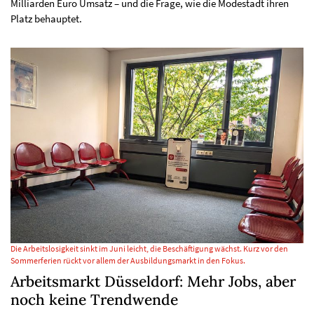
Milliarden Euro Umsatz – und die Frage, wie die Modestadt ihren
Platz behauptet.
Die Arbeitslosigkeit sinkt im Juni leicht, die Beschäftigung wächst. Kurz vor den
Sommerferien rückt vor allem der Ausbildungsmarkt in den Fokus.
Arbeitsmarkt Düsseldorf: Mehr Jobs, aber
noch keine Trendwende