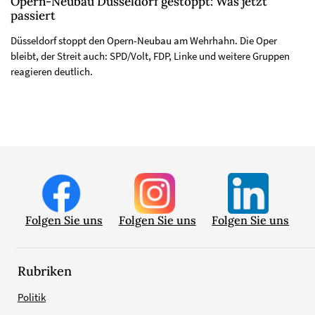
Opern-Neubau Düsseldorf gestoppt: Was jetzt
passiert
Düsseldorf stoppt den Opern-Neubau am Wehrhahn. Die Oper
bleibt, der Streit auch: SPD/Volt, FDP, Linke und weitere Gruppen
reagieren deutlich.
Folgen Sie uns
Folgen Sie uns
Folgen Sie uns
Rubriken
Politik