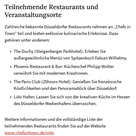
Teilnehmende Restaurants und
Veranstaltungsorte
Zahlreiche bekannte Düsseldorfer Restaurants nehmen an „Chefs in
Town“ teil und bieten exklusive kulinarische Erlebnisse. Dazu
gehören unter anderem:
The Duchy (Steigenberger Parkhotel): Erleben Sie
außergewöhnliche Menüs von Spitzenkoch Fabian Wilhelmy.
Phoenix Restaurant & Bar: Küchenchef Philipp Wolter
verwöhnt Sie mit modernen Kreationen.
The Paris Club (25hours Hotel): Genießen Sie französische
Köstlichkeiten und den Panoramablick über Düsseldorf.
Lido Hafen: Lassen Sie sich von der kreativen Küche im Herzen
des Düsseldorfer Medienhafens überraschen.
Weitere Informationen und die vollständige Liste der
teilnehmenden Restaurants finden Sie auf der Website
www.chefsintown.de/orte
.