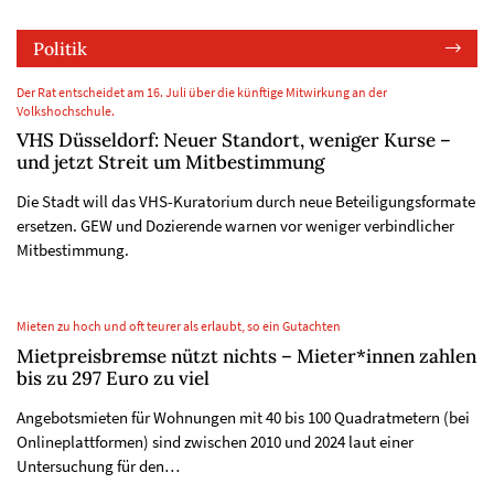
Politik
Der Rat entscheidet am 16. Juli über die künftige Mitwirkung an der
Volkshochschule.
VHS Düsseldorf: Neuer Standort, weniger Kurse –
und jetzt Streit um Mitbestimmung
Die Stadt will das VHS-Kuratorium durch neue Beteiligungsformate
ersetzen. GEW und Dozierende warnen vor weniger verbindlicher
Mitbestimmung.
Mieten zu hoch und oft teurer als erlaubt, so ein Gutachten
Mietpreisbremse nützt nichts – Mieter*innen zahlen
bis zu 297 Euro zu viel
Angebotsmieten für Wohnungen mit 40 bis 100 Quadratmetern (bei
Onlineplattformen) sind zwischen 2010 und 2024 laut einer
Untersuchung für den…