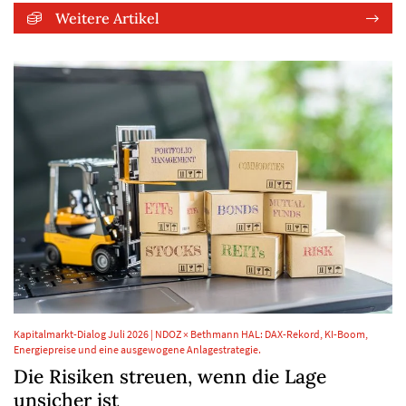
Weitere Artikel
Kapitalmarkt-Dialog Juli 2026 | NDOZ × Bethmann HAL: DAX-Rekord, KI-Boom,
Energiepreise und eine ausgewogene Anlagestrategie.
Die Risiken streuen, wenn die Lage
unsicher ist