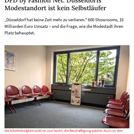
DFD by Fashion Net: Düsseldorfs
Modestandort ist kein Selbstläufer
„Düsseldorf hat keine Zeit mehr zu verlieren." 600 Showrooms, 16
Milliarden Euro Umsatz – und die Frage, wie die Modestadt ihren
Platz behauptet.
Die Arbeitslosigkeit sinkt im Juni leicht, die Beschäftigung wächst. Kurz vor den