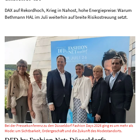
DAX auf Rekordhoch, Krieg in Nahost, hohe Energiepreise: Warum
Bethmann HAL im Juli weiterhin auf breite Risikostreuung setzt.
Bei der Pressekonferenz zu den Düsseldorf Fashion Days 2026 ging es um mehr als
Mode: um Sichtbarkeit, Ordergeschäft und die Zukunft des Modestandorts.