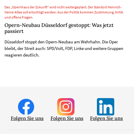
Das „Opernhaus der Zukunft“ wird nicht weitergeplant. Der Standort Heinrich-
Heine-Allee soll ertüchtigt werden. Aus der Politik kommen Zustimmung, Kritik
und offene Fragen.
Opern-Neubau Düsseldorf gestoppt: Was jetzt
passiert
Düsseldorf stoppt den Opern-Neubau am Wehrhahn. Die Oper
bleibt, der Streit auch: SPD/Volt, FDP, Linke und weitere Gruppen
reagieren deutlich.
Folgen Sie uns
Folgen Sie uns
Folgen Sie uns