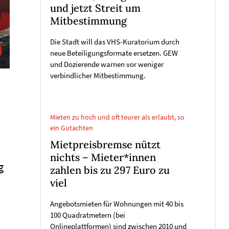
und jetzt Streit um
Mitbestimmung
Die Stadt will das VHS-Kuratorium durch
neue Beteiligungsformate ersetzen. GEW
und Dozierende warnen vor weniger
verbindlicher Mitbestimmung.
Mieten zu hoch und oft teurer als erlaubt, so
ein Gutachten
Mietpreisbremse nützt
nichts – Mieter*innen
g
zahlen bis zu 297 Euro zu
viel
Angebotsmieten für Wohnungen mit 40 bis
100 Quadratmetern (bei
Onlineplattformen) sind zwischen 2010 und