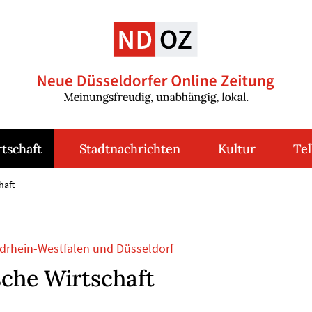
tschaft
Stadtnachrichten
Kultur
Tel
haft
drhein-Westfalen und Düsseldorf
sche Wirtschaft