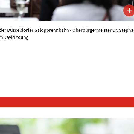
n der Düsseldorfer Galopprennbahn - Oberbürgermeister Dr. Stepha
rf/David Young