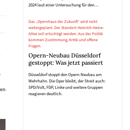
2024 laut einer Untersuchung für den…
Das „Opernhaus der Zukunft“ wird nicht
weitergeplant. Der Standort Heinrich-Heine-
Allee soll ertüchtigt werden. Aus der Politik
kommen Zustimmung, Kritik und offene
Fragen.
l
Opern-Neubau Düsseldorf
gestoppt: Was jetzt passiert
n
Düsseldorf stoppt den Opern-Neubau am
Wehrhahn. Die Oper bleibt, der Streit auch:
SPD/Volt, FDP, Linke und weitere Gruppen
len
reagieren deutlich.