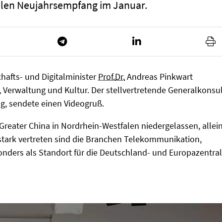
llen Neujahrsempfang im Januar.
hafts- und Digitalminister
Prof.
Dr.
Andreas Pinkwart
k, Verwaltung und Kultur. Der stellvertretende Generalkonsu
ng, sendete einen Videogruß.
reater China in Nordrhein-Westfalen niedergelassen, allei
stark vertreten sind die Branchen Telekommunikation,
onders als Standort für die Deutschland- und Europazentra