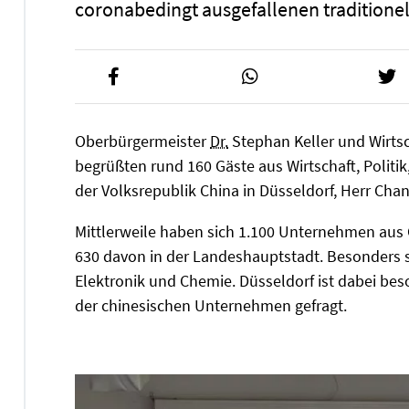
coronabedingt ausgefallenen traditione
Oberbürgermeister
Dr.
Stephan Keller und Wirtsc
begrüßten rund 160 Gäste aus Wirtschaft, Politi
der Volksrepublik China in Düsseldorf, Herr Cha
Mittlerweile haben sich 1.100 Unternehmen aus G
630 davon in der Landeshauptstadt. Besonders 
Elektronik und Chemie. Düsseldorf ist dabei bes
der chinesischen Unternehmen gefragt.