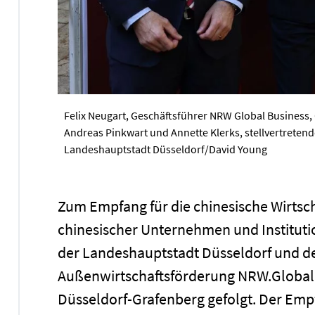
Felix Neugart, Geschäftsführer NRW Global Business, O
Andreas Pinkwart und Annette Klerks, stellvertretend
Landeshauptstadt Düsseldorf/David Young
Zum Empfang für die chinesische Wirtsc
chinesischer Unternehmen und Instituti
der Landeshauptstadt Düsseldorf und de
Außenwirtschaftsförderung NRW.Global
Düsseldorf-Grafenberg gefolgt. Der Emp