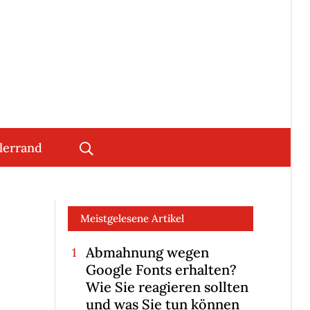
lerrand
Meistgelesene Artikel
Abmahnung wegen
Google Fonts erhalten?
Wie Sie reagieren sollten
und was Sie tun können