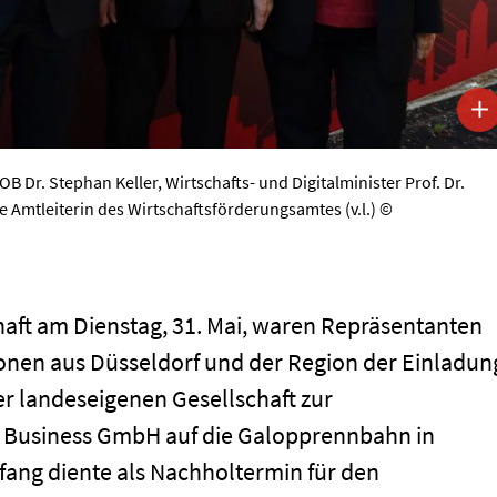
B Dr. Stephan Keller, Wirtschafts- und Digitalminister Prof. Dr.
e Amtleiterin des Wirtschaftsförderungsamtes (v.l.) ©
haft am Dienstag, 31. Mai, waren Repräsentanten
onen aus Düsseldorf und der Region der Einladun
r landeseigenen Gesellschaft zur
 Business GmbH auf die Galopprennbahn in
fang diente als Nachholtermin für den