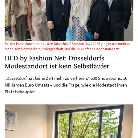
Bei der Pressekonferenz zu den Düsseldorf Fashion Days 2026 ging es um mehr als
Mode: um Sichtbarkeit, Ordergeschäft und die Zukunft des Modestandorts.
DFD by Fashion Net: Düsseldorfs
Modestandort ist kein Selbstläufer
„Düsseldorf hat keine Zeit mehr zu verlieren." 600 Showrooms, 16
Milliarden Euro Umsatz – und die Frage, wie die Modestadt ihren
Platz behauptet.