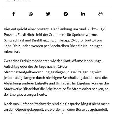
Dies entspricht einer prozentualen Senkung um rund 3,5 bzw. 3,2
Prozent. Zusätzlich sinkt der Grundpreis für Speicherwärme,
Schwachlast und Direktheizung um knapp 24 Euro (brutto) pro
Jahr. Die Kunden werden per Anschreiben über die Neuerungen
informiert.
Zwar sind Preiskomponenten wie der Kraft-Wärme-Kopplungs-
Aufschlag oder die Umlage nach § 19 der
Stromnetzentgeltverordnung gestiegen, diese Steigerung wird
jedoch aufgefangen durch niedrigere Beschaffungskosten und die
Absenkung anderer Entgelte und Umlagen. Im Ergebnis können die
Stadtwerke Düsseldorf die Arbeitspreise für Strom daher senken, so
der Energieversorger heute.
Nach Auskunft der Stadtwerke sind die Gaspreise längst nicht mehr
an den Ölpreis gekoppelt, sie werden an einer Börse ausgehandelt.