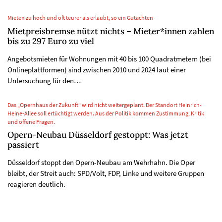
Mieten zu hoch und oft teurer als erlaubt, so ein Gutachten
Mietpreisbremse nützt nichts – Mieter*innen zahlen
bis zu 297 Euro zu viel
Angebotsmieten für Wohnungen mit 40 bis 100 Quadratmetern (bei
Onlineplattformen) sind zwischen 2010 und 2024 laut einer
Untersuchung für den…
Das „Opernhaus der Zukunft“ wird nicht weitergeplant. Der Standort Heinrich-
Heine-Allee soll ertüchtigt werden. Aus der Politik kommen Zustimmung, Kritik
und offene Fragen.
Opern-Neubau Düsseldorf gestoppt: Was jetzt
passiert
Düsseldorf stoppt den Opern-Neubau am Wehrhahn. Die Oper
bleibt, der Streit auch: SPD/Volt, FDP, Linke und weitere Gruppen
reagieren deutlich.