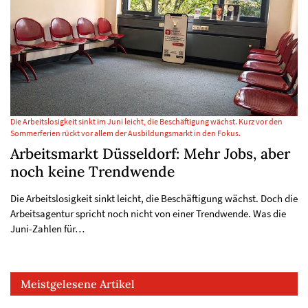
Die Arbeitslosigkeit sinkt im Juni leicht, die Beschäftigung wächst. Kurz vor den
Sommerferien rückt vor allem der Ausbildungsmarkt in den Fokus.
Arbeitsmarkt Düsseldorf: Mehr Jobs, aber
noch keine Trendwende
Die Arbeitslosigkeit sinkt leicht, die Beschäftigung wächst. Doch die
Arbeitsagentur spricht noch nicht von einer Trendwende. Was die
Juni-Zahlen für…
Meistgelesene Artikel