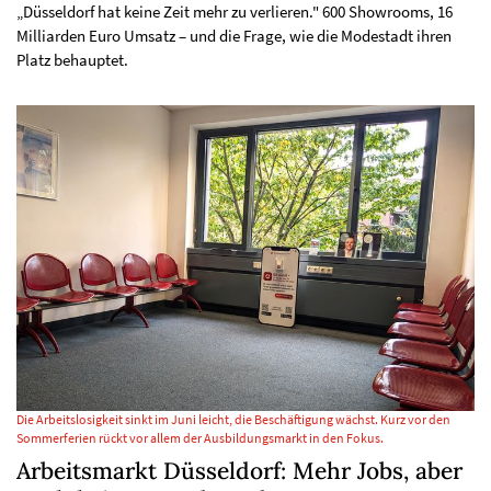
„Düsseldorf hat keine Zeit mehr zu verlieren." 600 Showrooms, 16
Milliarden Euro Umsatz – und die Frage, wie die Modestadt ihren
Platz behauptet.
Die Arbeitslosigkeit sinkt im Juni leicht, die Beschäftigung wächst. Kurz vor den
Sommerferien rückt vor allem der Ausbildungsmarkt in den Fokus.
Arbeitsmarkt Düsseldorf: Mehr Jobs, aber