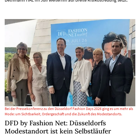
Bei der Pressekonferenz zu den Düsseldorf Fashion Days 2026 ging es um mehr als
Mode: um Sichtbarkeit, Ordergeschäft und die Zukunft des Modestandorts.
DFD by Fashion Net: Düsseldorfs
Modestandort ist kein Selbstläufer