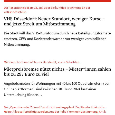
Der Rat entscheidet am 16. Juli über die künftige Mitwirkung an der
Volkshochschule.
VHS Düsseldorf: Neuer Standort, weniger Kurse –
und jetzt Streit um Mitbestimmung
Die Stadt will das VHS-Kuratorium durch neue Beteiligungsformate
ersetzen. GEW und Dozierende warnen vor weniger verbindlicher
Mitbestimmung.
Mieten zu hoch und oft teurer als erlaubt, so ein Gutachten
Mietpreisbremse nützt nichts – Mieter*innen zahlen
bis zu 297 Euro zu viel
Angebotsmieten für Wohnungen mit 40 bis 100 Quadratmetern (bei
Onlineplattformen) sind zwischen 2010 und 2024 laut einer
Untersuchung für den…
Das „Opernhaus der Zukunft“ wird nicht weitergeplant. Der Standort Heinrich-
Heine-Allee soll ertüchtigt werden. Aus der Politik kommen Zustimmung, Kritik