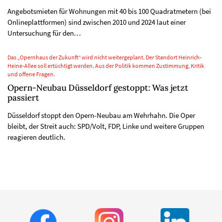
Angebotsmieten für Wohnungen mit 40 bis 100 Quadratmetern (bei
Onlineplattformen) sind zwischen 2010 und 2024 laut einer
Untersuchung für den…
Das „Opernhaus der Zukunft“ wird nicht weitergeplant. Der Standort Heinrich-
Heine-Allee soll ertüchtigt werden. Aus der Politik kommen Zustimmung, Kritik
und offene Fragen.
Opern-Neubau Düsseldorf gestoppt: Was jetzt
passiert
Düsseldorf stoppt den Opern-Neubau am Wehrhahn. Die Oper
bleibt, der Streit auch: SPD/Volt, FDP, Linke und weitere Gruppen
reagieren deutlich.