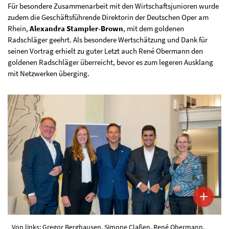
Für besondere Zusammenarbeit mit den Wirtschaftsjunioren wurde
zudem die Geschäftsführende Direktorin der Deutschen Oper am
Rhein,
Alexandra Stampler-Brown
, mit dem goldenen
Radschläger geehrt. Als besondere Wertschätzung und Dank für
seinen Vortrag erhielt zu guter Letzt auch René Obermann den
goldenen Radschläger überreicht, bevor es zum legeren Ausklang
mit Netzwerken überging.
Von links: Gregor Berghausen, Simone Claßen, René Obermann,