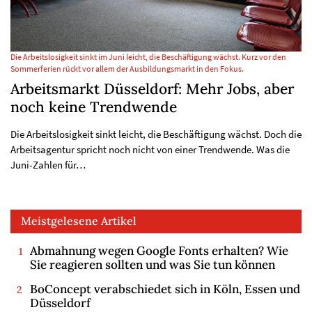
Die Arbeitslosigkeit sinkt im Juni leicht, die Beschäftigung wächst. Kurz vor den
Sommerferien rückt vor allem der Ausbildungsmarkt in den Fokus.
Arbeitsmarkt Düsseldorf: Mehr Jobs, aber
noch keine Trendwende
Die Arbeitslosigkeit sinkt leicht, die Beschäftigung wächst. Doch die
Arbeitsagentur spricht noch nicht von einer Trendwende. Was die
Juni-Zahlen für…
Meistgelesene Artikel
Abmahnung wegen Google Fonts erhalten? Wie
Sie reagieren sollten und was Sie tun können
BoConcept verabschiedet sich in Köln, Essen und
Düsseldorf