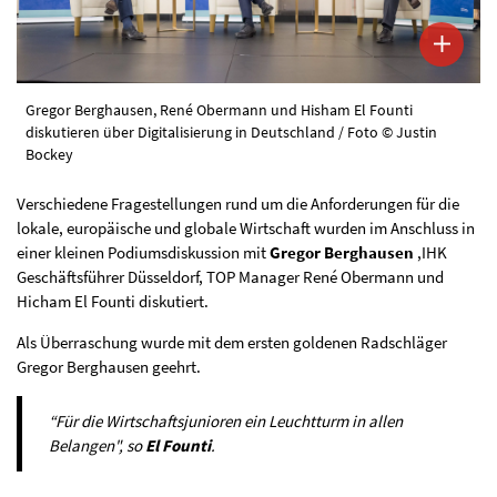
Gregor Berghausen, René Obermann und Hisham El Founti
diskutieren über Digitalisierung in Deutschland / Foto © Justin
Bockey
Verschiedene Fragestellungen rund um die Anforderungen für die
lokale, europäische und globale Wirtschaft wurden im Anschluss in
einer kleinen Podiumsdiskussion mit
Gregor Berghausen
,IHK
Geschäftsführer Düsseldorf, TOP Manager René Obermann und
Hicham El Founti diskutiert.
Als Überraschung wurde mit dem ersten goldenen Radschläger
Gregor Berghausen geehrt.
“Für die Wirtschaftsjunioren ein Leuchtturm in allen
Belangen", so
El Founti
.