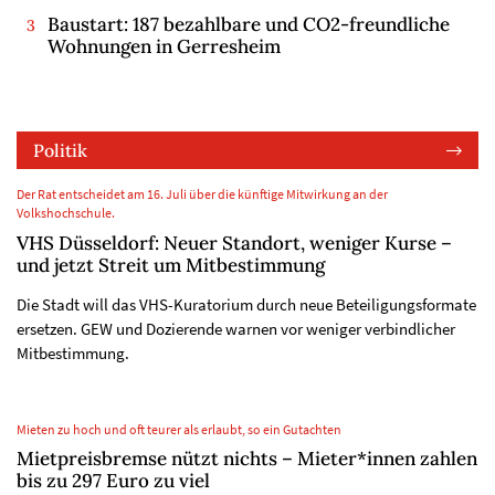
Baustart: 187 bezahlbare und CO2-freundliche
Wohnungen in Gerresheim
Politik
Der Rat entscheidet am 16. Juli über die künftige Mitwirkung an der
Volkshochschule.
VHS Düsseldorf: Neuer Standort, weniger Kurse –
und jetzt Streit um Mitbestimmung
Die Stadt will das VHS-Kuratorium durch neue Beteiligungsformate
ersetzen. GEW und Dozierende warnen vor weniger verbindlicher
Mitbestimmung.
Mieten zu hoch und oft teurer als erlaubt, so ein Gutachten
Mietpreisbremse nützt nichts – Mieter*innen zahlen
bis zu 297 Euro zu viel