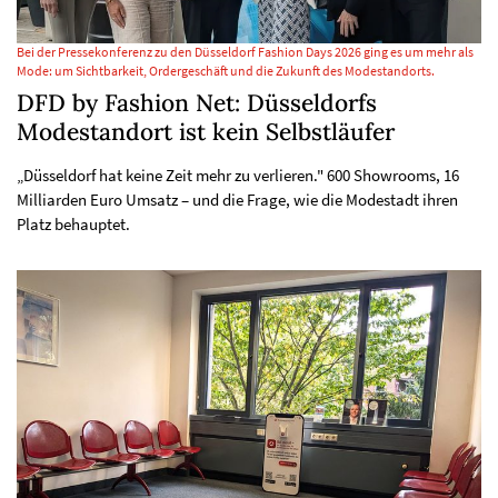
Bei der Pressekonferenz zu den Düsseldorf Fashion Days 2026 ging es um mehr als
Mode: um Sichtbarkeit, Ordergeschäft und die Zukunft des Modestandorts.
DFD by Fashion Net: Düsseldorfs
Modestandort ist kein Selbstläufer
„Düsseldorf hat keine Zeit mehr zu verlieren." 600 Showrooms, 16
Milliarden Euro Umsatz – und die Frage, wie die Modestadt ihren
Platz behauptet.