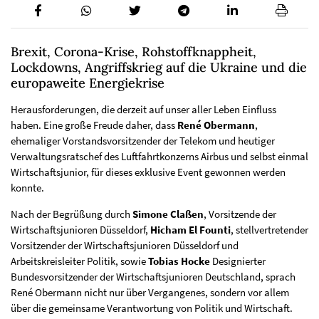
Brexit, Corona-Krise, Rohstoffknappheit,
Lockdowns, Angriffskrieg auf die Ukraine und die
europaweite Energiekrise
Herausforderungen, die derzeit auf unser aller Leben Einfluss
haben. Eine große Freude daher, dass
René Obermann
,
ehemaliger Vorstandsvorsitzender der Telekom und heutiger
Verwaltungsratschef des Luftfahrtkonzerns Airbus und selbst einmal
Wirtschaftsjunior, für dieses exklusive Event gewonnen werden
konnte.
Nach der Begrüßung durch
Simone Claßen
, Vorsitzende der
Wirtschaftsjunioren Düsseldorf,
Hicham El Founti
, stellvertretender
Vorsitzender der Wirtschaftsjunioren Düsseldorf und
Arbeitskreisleiter Politik, sowie
Tobias Hocke
Designierter
Bundesvorsitzender der Wirtschaftsjunioren Deutschland, sprach
René Obermann nicht nur über Vergangenes, sondern vor allem
über die gemeinsame Verantwortung von Politik und Wirtschaft.