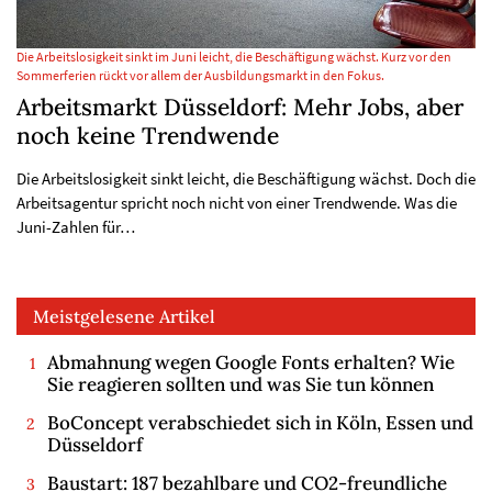
Die Arbeitslosigkeit sinkt im Juni leicht, die Beschäftigung wächst. Kurz vor den
Sommerferien rückt vor allem der Ausbildungsmarkt in den Fokus.
Arbeitsmarkt Düsseldorf: Mehr Jobs, aber
noch keine Trendwende
Die Arbeitslosigkeit sinkt leicht, die Beschäftigung wächst. Doch die
Arbeitsagentur spricht noch nicht von einer Trendwende. Was die
Juni-Zahlen für…
Meistgelesene Artikel
Abmahnung wegen Google Fonts erhalten? Wie
Sie reagieren sollten und was Sie tun können
BoConcept verabschiedet sich in Köln, Essen und
Düsseldorf
Baustart: 187 bezahlbare und CO2-freundliche