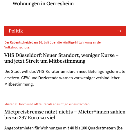
Wohnungen in Gerresheim
Politik
Der Rat entscheidet am 16. Juli über die künftige Mitwirkung an der
Volkshochschule.
VHS Düsseldorf: Neuer Standort, weniger Kurse –
und jetzt Streit um Mitbestimmung
Die Stadt will das VHS-Kuratorium durch neue Beteiligungsformate
ersetzen. GEW und Dozierende warnen vor weniger verbindlicher
Mitbestimmung.
Mieten zu hoch und oft teurer als erlaubt, so ein Gutachten
Mietpreisbremse nützt nichts – Mieter*innen zahlen
bis zu 297 Euro zu viel
Angebotsmieten für Wohnungen mit 40 bis 100 Quadratmetern (bei