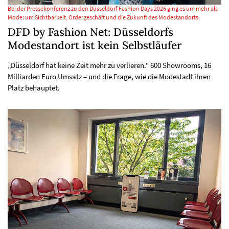
Bei der Pressekonferenz zu den Düsseldorf Fashion Days 2026 ging es um mehr als
Mode: um Sichtbarkeit, Ordergeschäft und die Zukunft des Modestandorts.
DFD by Fashion Net: Düsseldorfs
Modestandort ist kein Selbstläufer
„Düsseldorf hat keine Zeit mehr zu verlieren." 600 Showrooms, 16
Milliarden Euro Umsatz – und die Frage, wie die Modestadt ihren
Platz behauptet.