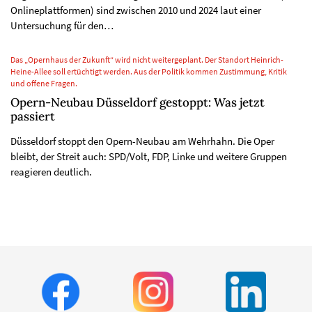
Onlineplattformen) sind zwischen 2010 und 2024 laut einer
Untersuchung für den…
Das „Opernhaus der Zukunft“ wird nicht weitergeplant. Der Standort Heinrich-
Heine-Allee soll ertüchtigt werden. Aus der Politik kommen Zustimmung, Kritik
und offene Fragen.
Opern-Neubau Düsseldorf gestoppt: Was jetzt
passiert
Düsseldorf stoppt den Opern-Neubau am Wehrhahn. Die Oper
bleibt, der Streit auch: SPD/Volt, FDP, Linke und weitere Gruppen
reagieren deutlich.