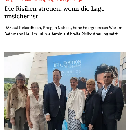
Energiepreise und eine ausgewogene Anlagestrategie.
Die Risiken streuen, wenn die Lage
unsicher ist
DAX auf Rekordhoch, Krieg in Nahost, hohe Energiepreise: Warum
Bethmann HAL im Juli weiterhin auf breite Risikostreuung setzt.