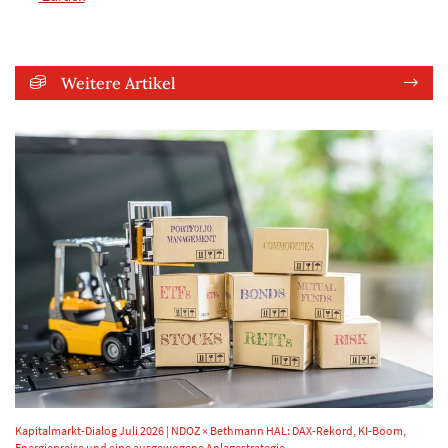
Weitere Artikel
Kapitalmarkt-Dialog Juli 2026 | NDOZ × Bethmann HAL: DAX-Rekord, KI-Boom,